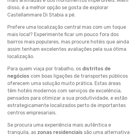
mais animadas e dos monumentos imperdíveis. Além
disso, é a melhor opção se gosta de explorar
Castellammare Di Stabia a pé.
Prefere uma localização central mas com um toque
mais local? Experimente ficar um pouco fora dos
bairros mais populares, mas procure hotéis que ainda
assim tenham excelentes avaliações pela sua ótima
localização.
Para quem viaja por trabalho, os
distritos de
negócios
com boas ligações de transportes públicos
oferecem uma solução muito prática. Estas áreas
têm hotéis modernos com serviços de excelência,
pensados para otimizar a sua produtividade, e estão
estrategicamente localizados perto de importantes
centros empresariais.
Se procura uma experiência mais autêntica e
tranquila, as
zonas residenciais
são uma alternativa