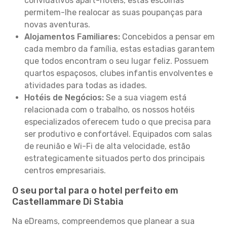
convidativos apart-hotéis, estas escolhas
permitem-lhe realocar as suas poupanças para
novas aventuras.
Alojamentos Familiares:
Concebidos a pensar em
cada membro da família, estas estadias garantem
que todos encontram o seu lugar feliz. Possuem
quartos espaçosos, clubes infantis envolventes e
atividades para todas as idades.
Hotéis de Negócios:
Se a sua viagem está
relacionada com o trabalho, os nossos hotéis
especializados oferecem tudo o que precisa para
ser produtivo e confortável. Equipados com salas
de reunião e Wi-Fi de alta velocidade, estão
estrategicamente situados perto dos principais
centros empresariais.
O seu portal para o hotel perfeito em
Castellammare Di Stabia
Na eDreams, compreendemos que planear a sua