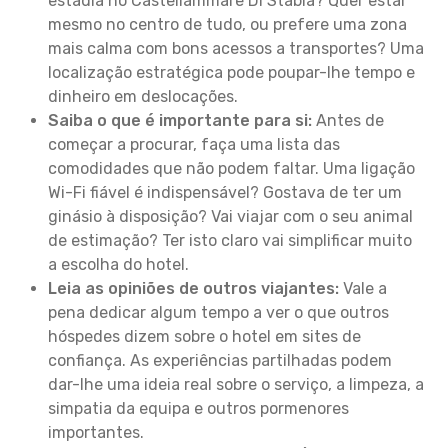
estadia no Castellammare Di Stabia? Quer estar
mesmo no centro de tudo, ou prefere uma zona
mais calma com bons acessos a transportes? Uma
localização estratégica pode poupar-lhe tempo e
dinheiro em deslocações.
Saiba o que é importante para si:
Antes de
começar a procurar, faça uma lista das
comodidades que não podem faltar. Uma ligação
Wi-Fi fiável é indispensável? Gostava de ter um
ginásio à disposição? Vai viajar com o seu animal
de estimação? Ter isto claro vai simplificar muito
a escolha do hotel.
Leia as opiniões de outros viajantes:
Vale a
pena dedicar algum tempo a ver o que outros
hóspedes dizem sobre o hotel em sites de
confiança. As experiências partilhadas podem
dar-lhe uma ideia real sobre o serviço, a limpeza, a
simpatia da equipa e outros pormenores
importantes.