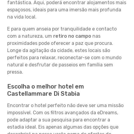
fantástica. Aqui, poderá encontrar alojamentos mais
espaçosos, ideais para uma imersão mais profunda
na vida local.
E para quem anseia por tranquilidade e contacto
com a natureza, um
retiro no campo
nas
proximidades pode oferecer a paz que procura.
Longe da agitação da cidade, estes locais são
perfeitos para relaxar, reconectar-se com o mundo
natural e desfrutar de passeios em família sem
pressa.
Escolha o melhor hotel em
Castellammare Di Stabia
Encontrar o hotel perfeito não deve ser uma missão
impossível. Com os filtros avançados da eDreams,
pode adaptar a sua pesquisa para encontrar a
estadia ideal. Eis apenas algumas das opções que