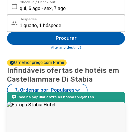
Check-in / Check-out
Hóspedes
Procurar
Alterar o destino?
O melhor preço com Prime
Infindáveis ofertas de hotéis em
Castellammare Di Stabia
Ordenar por:
Populares
Escolha popular entre os nossos viajantes