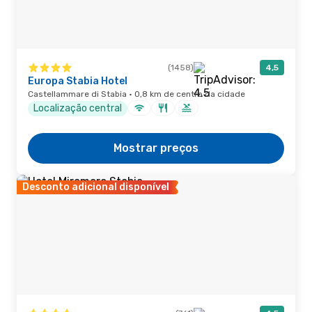
(1458)
4,5
Europa Stabia Hotel
Castellammare di Stabia · 0,8 km de centro da cidade
Localização central
Mostrar preços
Desconto adicional disponível