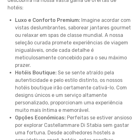
descobrirá na nossa vasta gama de ofertas de
hotéis:
Luxo e Conforto Premium:
Imagine acordar com
vistas deslumbrantes, saborear jantares gourmet
ou relaxar em spas de classe mundial. A nossa
seleção curada promete experiências de viagem
inigualáveis, onde cada detalhe é
meticulosamente concebido para o seu máximo
prazer.
Hotéis Boutique:
Se se sente atraído pela
autenticidade e pelo estilo distinto, os nossos
hotéis boutique irão certamente cativá-lo. Com
designs únicos e um serviço altamente
personalizado, proporcionam uma experiência
muito mais íntima e memorável.
Opções Económicas:
Perfeitas se estiver ansioso
por explorar Castellammare Di Stabia sem gastar
uma fortuna. Desde acolhedores hostels a