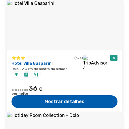
(374)
4
Hotel Villa Gasparini
Dolo · 2,3 km de centro da cidade
36
€
preço desde
por noite
Mostrar detalhes