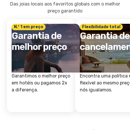
Das joias locais aos favoritos globais com o melhor
preço garantido
N.º 1 em preço
Flexibilidade total
Garantia de
Garantia de
melhor preço
cancelame
Garantimos o melhor preço
Encontra uma política 
em hotéis ou pagamos 2x
flexível ao mesmo preç
a diferença.
nós igualamos.