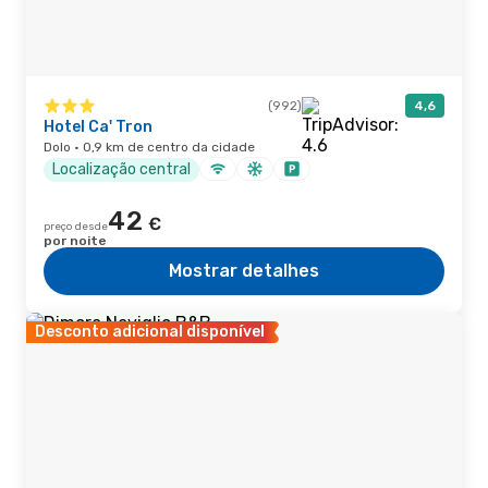
(992)
4,6
Hotel Ca' Tron
Dolo · 0,9 km de centro da cidade
Localização central
42
€
preço desde
por noite
Mostrar detalhes
Desconto adicional disponível