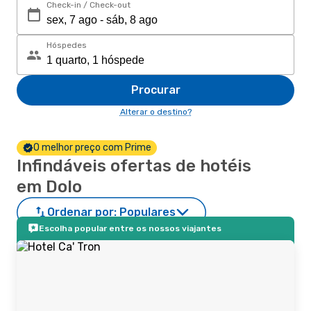
Check-in / Check-out
Hóspedes
Procurar
Alterar o destino?
O melhor preço com Prime
Infindáveis ofertas de hotéis
em Dolo
Ordenar por:
Populares
Escolha popular entre os nossos viajantes