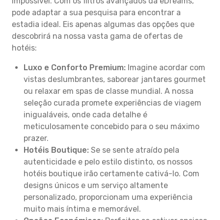
impossível. Com os filtros avançados da eDreams,
pode adaptar a sua pesquisa para encontrar a
estadia ideal. Eis apenas algumas das opções que
descobrirá na nossa vasta gama de ofertas de
hotéis:
Luxo e Conforto Premium:
Imagine acordar com
vistas deslumbrantes, saborear jantares gourmet
ou relaxar em spas de classe mundial. A nossa
seleção curada promete experiências de viagem
inigualáveis, onde cada detalhe é
meticulosamente concebido para o seu máximo
prazer.
Hotéis Boutique:
Se se sente atraído pela
autenticidade e pelo estilo distinto, os nossos
hotéis boutique irão certamente cativá-lo. Com
designs únicos e um serviço altamente
personalizado, proporcionam uma experiência
muito mais íntima e memorável.