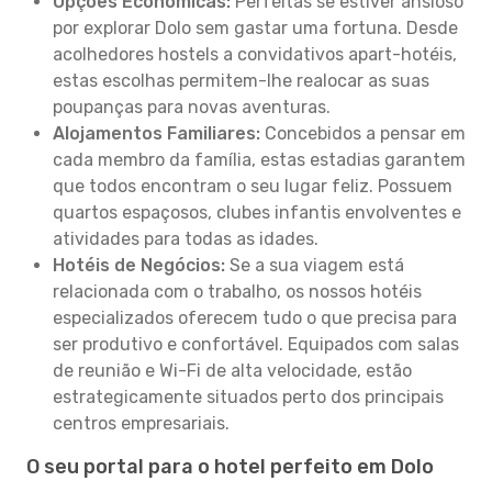
Opções Económicas:
Perfeitas se estiver ansioso
por explorar Dolo sem gastar uma fortuna. Desde
acolhedores hostels a convidativos apart-hotéis,
estas escolhas permitem-lhe realocar as suas
poupanças para novas aventuras.
Alojamentos Familiares:
Concebidos a pensar em
cada membro da família, estas estadias garantem
que todos encontram o seu lugar feliz. Possuem
quartos espaçosos, clubes infantis envolventes e
atividades para todas as idades.
Hotéis de Negócios:
Se a sua viagem está
relacionada com o trabalho, os nossos hotéis
especializados oferecem tudo o que precisa para
ser produtivo e confortável. Equipados com salas
de reunião e Wi-Fi de alta velocidade, estão
estrategicamente situados perto dos principais
centros empresariais.
O seu portal para o hotel perfeito em Dolo