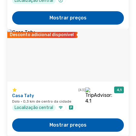
Localização central
Mostrar preços
Desconto adicional disponível
(43)
4,1
Casa Taty
Dolo · 0,3 km de centro da cidade
Localização central
Mostrar preços