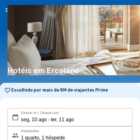
PT
(€)
Hotéis em Ercolano
Escolhido por mais de 8M de viajantes Prime
Check-in / Check-out
Hóspedes