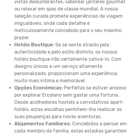
vistas deslumbrantes, saborear jantares gourmet
ou relaxar em spas de classe mundial. A nossa
seleção curada promete experiências de viagem
inigualáveis, onde cada detalhe é
meticulosamente concebido para o seu máximo
prazer.
Hotéis Boutique:
Se se sente atraído pela
autenticidade e pelo estilo distinto, os nossos
hotéis boutique irão certamente cativá-lo. Com
designs únicos e um serviço altamente
personalizado, proporcionam uma experiência
muito mais íntima e memorável.
Opções Económicas:
Perfeitas se estiver ansioso
por explorar Ercolano sem gastar uma fortuna.
Desde acolhedores hostels a convidativos apart-
hotéis, estas escolhas permitem-lhe realocar as
suas poupanças para novas aventuras.
Alojamentos Familiares:
Concebidos a pensar em
cada membro da família, estas estadias garantem