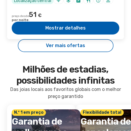
Localização central
51
€
preço desde
por noite
Mostrar detalhes
Ver mais ofertas
Milhões de estadias,
possibilidades infinitas
Das joias locais aos favoritos globais com o melhor
preço garantido
N.º 1 em preço
Flexibilidade total
Garantia de
Garantia de