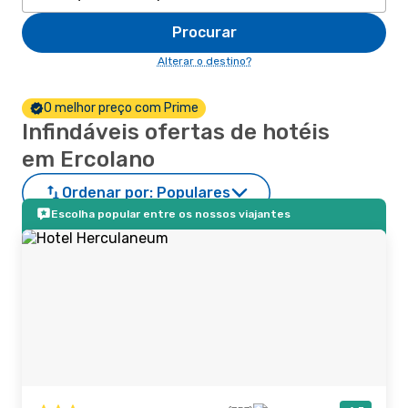
Procurar
Alterar o destino?
O melhor preço com Prime
Infindáveis ofertas de hotéis
em Ercolano
Ordenar por:
Populares
Escolha popular entre os nossos viajantes