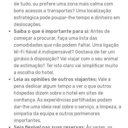
de tudo, ou prefere uma zona mais calma com
bons acessos a transportes? Uma localização
estratégica pode poupar-lhe tempo e dinheiro em
deslocações.
Saiba o que é importante para si:
Antes de
começar a procurar, faça uma lista das
comodidades que não podem faltar. Uma ligação
Wi-Fi fiável é indispensável? Gostava de ter um
ginásio à disposição? Vai viajar com o seu animal
de estimação? Ter isto claro vai simplificar muito
a escolha do hotel.
Leia as opiniões de outros viajantes:
Vale a
pena dedicar algum tempo a ver o que outros
hóspedes dizem sobre o hotel em sites de
confiança. As experiências partilhadas podem
dar-lhe uma ideia real sobre o serviço, a limpeza, a
simpatia da equipa e outros pormenores
importantes.
Seja flexível nas suas reservas:
Às vezes, os