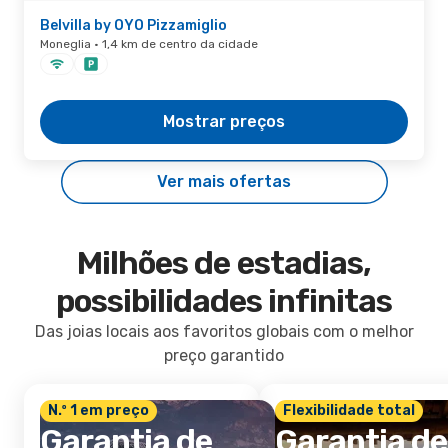
Belvilla by OYO Pizzamiglio
Moneglia · 1,4 km de centro da cidade
Mostrar preços
Ver mais ofertas
Milhões de estadias,
possibilidades infinitas
Das joias locais aos favoritos globais com o melhor
preço garantido
N.º 1 em preço
Flexibilidade total
Garantia de
Garantia de