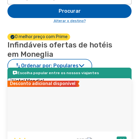
Procurar
Alterar o destino?
O melhor preço com Prime
Infindáveis ofertas de hotéis
em Moneglia
Ordenar por:
Populares
Escolha popular entre os nossos viajantes
Desconto adicional disponível