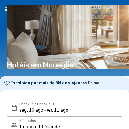
PT
(€)
Hotéis em Moneglia
Escolhido por mais de 8M de viajantes Prime
Check-in / Check-out
Hóspedes