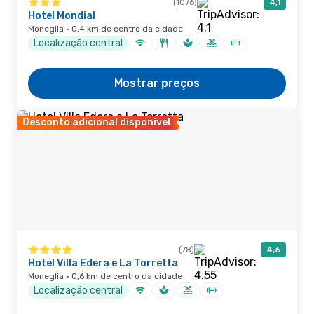
(1076)
4,1
Hotel Mondial
Moneglia · 0,4 km de centro da cidade
Localização central
Mostrar preços
Desconto adicional disponível
(78)
4,6
Hotel Villa Edera e La Torretta
Moneglia · 0,6 km de centro da cidade
Localização central