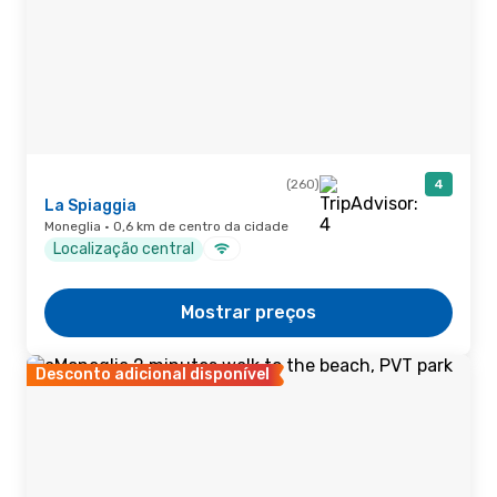
(260)
4
La Spiaggia
Moneglia · 0,6 km de centro da cidade
Localização central
Mostrar preços
Desconto adicional disponível