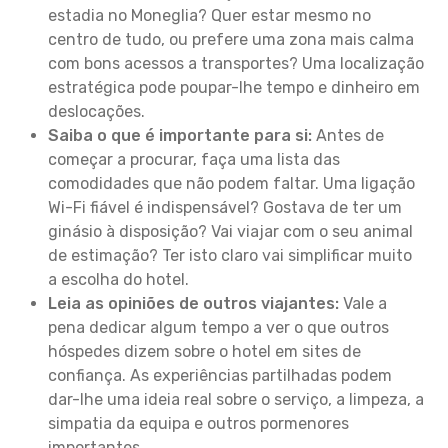
estadia no Moneglia? Quer estar mesmo no
centro de tudo, ou prefere uma zona mais calma
com bons acessos a transportes? Uma localização
estratégica pode poupar-lhe tempo e dinheiro em
deslocações.
Saiba o que é importante para si:
Antes de
começar a procurar, faça uma lista das
comodidades que não podem faltar. Uma ligação
Wi-Fi fiável é indispensável? Gostava de ter um
ginásio à disposição? Vai viajar com o seu animal
de estimação? Ter isto claro vai simplificar muito
a escolha do hotel.
Leia as opiniões de outros viajantes:
Vale a
pena dedicar algum tempo a ver o que outros
hóspedes dizem sobre o hotel em sites de
confiança. As experiências partilhadas podem
dar-lhe uma ideia real sobre o serviço, a limpeza, a
simpatia da equipa e outros pormenores
importantes.