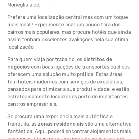
Moneglia a pé.
Prefere uma localização central mas com um toque
mais local? Experimente ficar um pouco fora dos
bairros mais populares, mas procure hotéis que ainda
assim tenham excelentes avaliações pela sua ótima
localização.
Para quem viaja por trabalho, os
distritos de
negócios
com boas ligações de transportes públicos
oferecem uma solução muito prática. Estas áreas
têm hotéis modernos com serviços de excelência,
pensados para otimizar a sua produtividade, e estão
estrategicamente localizados perto de importantes
centros empresariais.
Se procura uma experiência mais autêntica e
tranquila, as
zonas residenciais
são uma alternativa
fantástica. Aqui, poderá encontrar alojamentos mais
espaçosos, ideais para uma imersão mais profunda