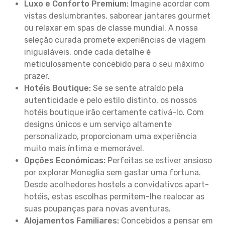
Luxo e Conforto Premium:
Imagine acordar com
vistas deslumbrantes, saborear jantares gourmet
ou relaxar em spas de classe mundial. A nossa
seleção curada promete experiências de viagem
inigualáveis, onde cada detalhe é
meticulosamente concebido para o seu máximo
prazer.
Hotéis Boutique:
Se se sente atraído pela
autenticidade e pelo estilo distinto, os nossos
hotéis boutique irão certamente cativá-lo. Com
designs únicos e um serviço altamente
personalizado, proporcionam uma experiência
muito mais íntima e memorável.
Opções Económicas:
Perfeitas se estiver ansioso
por explorar Moneglia sem gastar uma fortuna.
Desde acolhedores hostels a convidativos apart-
hotéis, estas escolhas permitem-lhe realocar as
suas poupanças para novas aventuras.
Alojamentos Familiares:
Concebidos a pensar em