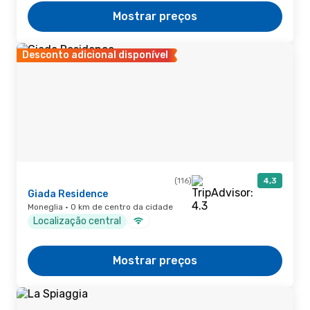
Mostrar preços
Desconto adicional disponível
(116)
4,3
Giada Residence
Moneglia · 0 km de centro da cidade
Localização central
Mostrar preços