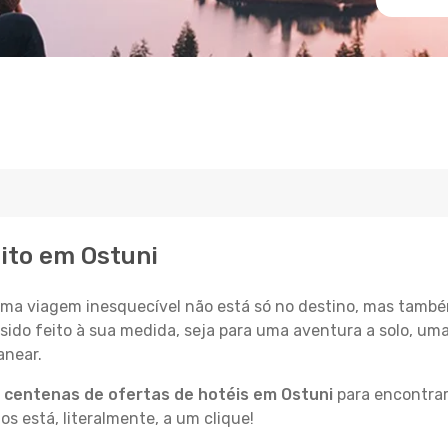
eito em Ostuni
a viagem inesquecível não está só no destino, mas també
sido feito à sua medida, seja para uma aventura a solo, um
anear.
a
centenas de ofertas de hotéis em Ostuni
para encontrar
 está, literalmente, a um clique!