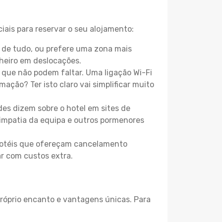
iais para reservar o seu alojamento:
 de tudo, ou prefere uma zona mais
heiro em deslocações.
que não podem faltar. Uma ligação Wi-Fi
mação? Ter isto claro vai simplificar muito
es dizem sobre o hotel em sites de
 simpatia da equipa e outros pormenores
 hotéis que ofereçam cancelamento
ar com custos extra.
próprio encanto e vantagens únicas. Para