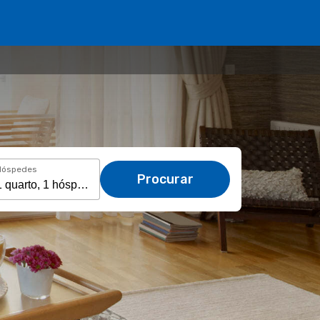
Hóspedes
Procurar