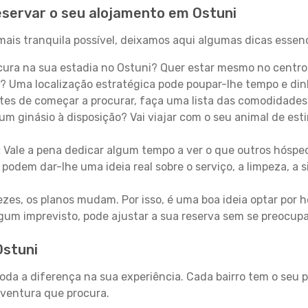
servar o seu alojamento em Ostuni
ais tranquila possível, deixamos aqui algumas dicas essenc
ura na sua estadia no Ostuni? Quer estar mesmo no centro
? Uma localização estratégica pode poupar-lhe tempo e din
es de começar a procurar, faça uma lista das comodidades 
um ginásio à disposição? Vai viajar com o seu animal de esti
:
Vale a pena dedicar algum tempo a ver o que outros hósped
 podem dar-lhe uma ideia real sobre o serviço, a limpeza, a
zes, os planos mudam. Por isso, é uma boa ideia optar por
 algum imprevisto, pode ajustar a sua reserva sem se preocup
Ostuni
toda a diferença na sua experiência. Cada bairro tem o seu 
 aventura que procura.