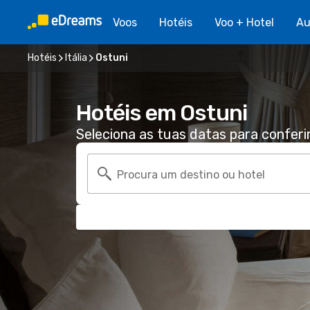
Voos
Hotéis
Voo + Hotel
Au
Hotéis
Itália
Ostuni
Hotéis em Ostuni
Seleciona as tuas datas para conferi
Procura um destino ou hotel