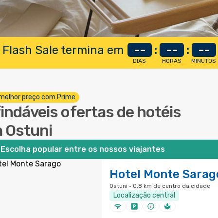
 Flash Sale termina em
--
:
--
:
--
DIAS
HORAS
MINUTOS
melhor preço com Prime
findáveis ofertas de hotéis
 Ostuni
Escolha popular entre os nossos viajantes
Hotel Monte Sarag
Ostuni · 0,8 km de centro da cidade
Localização central