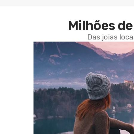
Milhões de 
Das joias loc