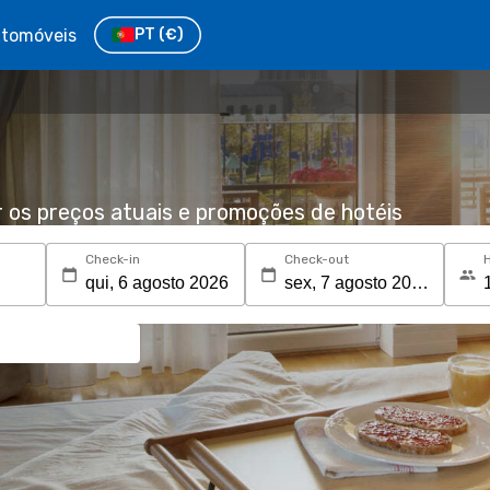
tomóveis
PT
(€)
r os preços atuais e promoções de hotéis
Check-in
Check-out