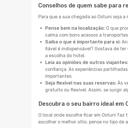
Conselhos de quem sabe para re
Para que a sua chegada ao Ostuni seja a m
Pense bem na localização:
O que proc
calma com bons acessos a transportes
Saiba o que é importante para si:
Ant
fiável é indispensável? Gostava de ter 
a escolha do hotel.
Leia as opiniões de outros viajantes
confiança. As experiências partilhadas
importantes.
Seja flexível nas suas reservas:
Às ve
gratuito ou flexível. Assim, se surgir
Descubra o seu bairro ideal em 
O local onde escolhe ficar em Ostuni faz 
escolher o melhor sítio, pense no tipo de