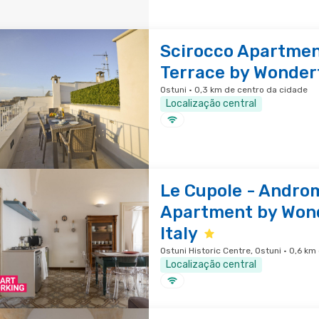
Scirocco Apartmen
Terrace by Wonderf
Ostuni · 0,3 km de centro da cidade
Localização central
Le Cupole - Andro
Apartment by Won
Italy
Ostuni Historic Centre, Ostuni · 0,6 k
Localização central