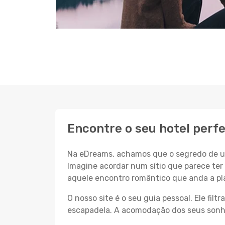
Encontre o seu hotel perf
Na eDreams, achamos que o segredo de um
Imagine acordar num sítio que parece ter 
aquele encontro romântico que anda a pl
O nosso site é o seu guia pessoal. Ele filtr
escapadela. A acomodação dos seus sonhos