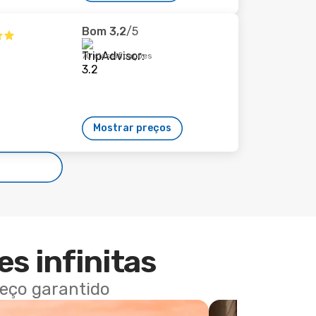
Bom
3,2
/5
70 classificações
Mostrar preços
es infinitas
reço garantido