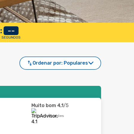
:
--
SEGUNDOS
Ordenar por:
Populares
Muito bom
4,1
/5
325 classificações