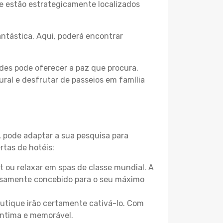
 e estão estrategicamente localizados
ntástica. Aqui, poderá encontrar
des pode oferecer a paz que procura.
ural e desfrutar de passeios em família
, pode adaptar a sua pesquisa para
rtas de hotéis:
 ou relaxar em spas de classe mundial. A
losamente concebido para o seu máximo
boutique irão certamente cativá-lo. Com
íntima e memorável.