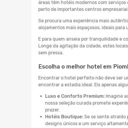
áreas têm hotéis modernos com serviços d
perto de importantes centros empresariai
Se procura uma experiência mais autêntic
alojamentos mais espaçosos, ideais para 
E para quem anseia por tranquilidade e 
Longe da agitação da cidade, estes locais
sem pressa.
Escolha o melhor hotel em Piom
Encontrar o hotel perfeito não deve ser 
encontrar a estadia ideal. Eis apenas al
Luxo e Conforto Premium:
Imagine ac
nossa seleção curada promete experiê
prazer.
Hotéis Boutique:
Se se sente atraído 
designs únicos e um serviço altament