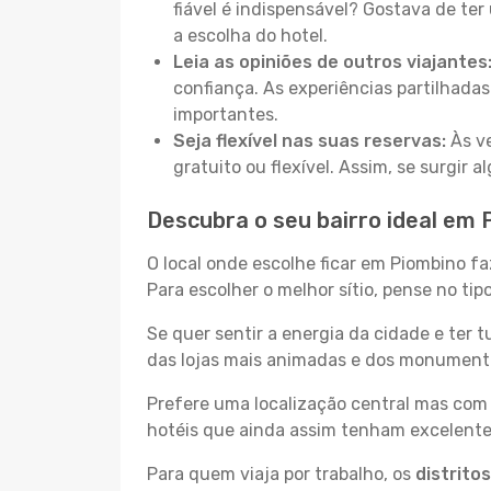
fiável é indispensável? Gostava de ter 
a escolha do hotel.
Leia as opiniões de outros viajantes
confiança. As experiências partilhadas
importantes.
Seja flexível nas suas reservas:
Às ve
gratuito ou flexível. Assim, se surgir
Descubra o seu bairro ideal em 
O local onde escolhe ficar em Piombino fa
Para escolher o melhor sítio, pense no ti
Se quer sentir a energia da cidade e ter 
das lojas mais animadas e dos monumentos
Prefere uma localização central mas com 
hotéis que ainda assim tenham excelentes
Para quem viaja por trabalho, os
distrito