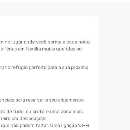
m no lugar onde você dorme a cada noite.
as férias em família muito queridas ou
ar o refúgio perfeito para a sua próxima
nciais para reservar o seu alojamento:
ro de tudo, ou prefere uma zona mais
heiro em deslocações.
que não podem faltar. Uma ligação Wi-Fi