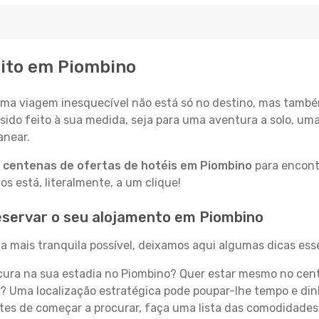
eito em Piombino
a viagem inesquecível não está só no destino, mas també
sido feito à sua medida, seja para uma aventura a solo, um
anear.
a
centenas de ofertas de hotéis em Piombino
para encontr
 está, literalmente, a um clique!
eservar o seu alojamento em Piombino
a mais tranquila possível, deixamos aqui algumas dicas esse
ura na sua estadia no Piombino? Quer estar mesmo no cent
? Uma localização estratégica pode poupar-lhe tempo e din
es de começar a procurar, faça uma lista das comodidades 