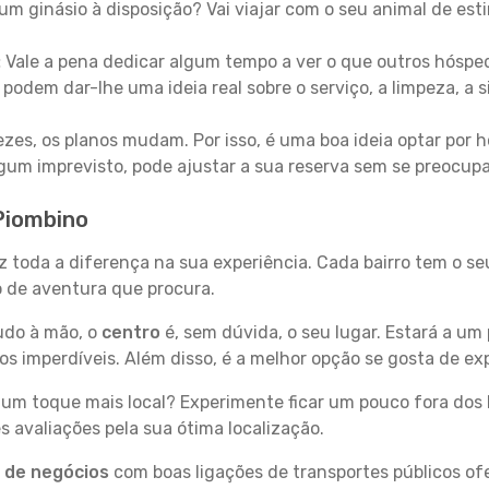
um ginásio à disposição? Vai viajar com o seu animal de esti
:
Vale a pena dedicar algum tempo a ver o que outros hósped
 podem dar-lhe uma ideia real sobre o serviço, a limpeza, a
zes, os planos mudam. Por isso, é uma boa ideia optar por
 algum imprevisto, pode ajustar a sua reserva sem se preocup
Piombino
z toda a diferença na sua experiência. Cada bairro tem o s
po de aventura que procura.
tudo à mão, o
centro
é, sem dúvida, o seu lugar. Estará a um 
 imperdíveis. Além disso, é a melhor opção se gosta de exp
um toque mais local? Experimente ficar um pouco fora dos 
 avaliações pela sua ótima localização.
s de negócios
com boas ligações de transportes públicos of