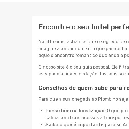
Encontre o seu hotel perf
Na eDreams, achamos que o segredo de um
Imagine acordar num sítio que parece ter 
aquele encontro romântico que anda a pl
O nosso site é o seu guia pessoal. Ele filtr
escapadela. A acomodação dos seus sonhos
Conselhos de quem sabe para r
Para que a sua chegada ao Piombino seja 
Pense bem na localização:
O que proc
calma com bons acessos a transportes
Saiba o que é importante para si:
Ant