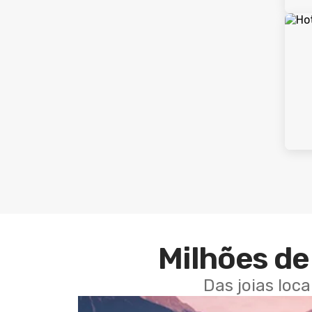
Milhões de 
Das joias loc