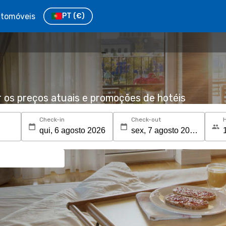
tomóveis
PT
(€)
r os preços atuais e promoções de hotéis
Check-in
Check-out