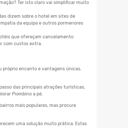
mação? Ter isto claro vai simplificar muito
es dizem sobre o hotel em sites de
 simpatia da equipa e outros pormenores
 hotéis que ofereçam cancelamento
ar com custos extra.
eu próprio encanto e vantagens únicas.
passo das principais atrações turísticas,
lorar Piombino a pé.
bairros mais populares, mas procure
erecem uma solução muito prática. Estas