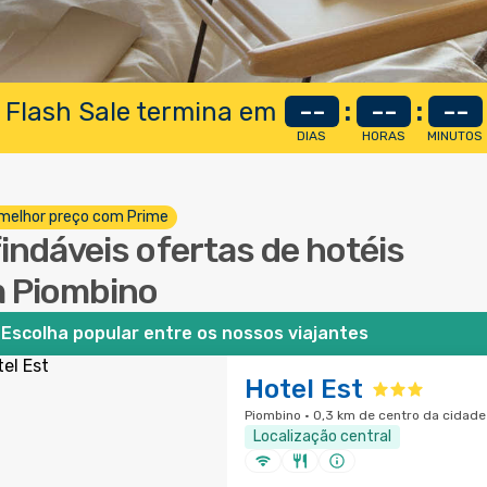
 Flash Sale termina em
--
:
--
:
--
DIAS
HORAS
MINUTOS
melhor preço com Prime
findáveis ofertas de hotéis
 Piombino
Escolha popular entre os nossos viajantes
Hotel Est
Piombino · 0,3 km de centro da cidade
Localização central