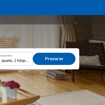
Hóspedes
Procurar