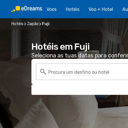
Voos
Hotéis
Voo + Hotel
Au
Hotéis
Japão
Fuji
Hotéis em Fuji
Seleciona as tuas datas para conferi
Procura um destino ou hotel