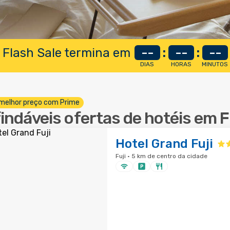
 Flash Sale termina em
--
:
--
:
--
DIAS
HORAS
MINUTOS
melhor preço com Prime
findáveis ofertas de hotéis em F
Hotel Grand Fuji
Fuji · 5 km de centro da cidade