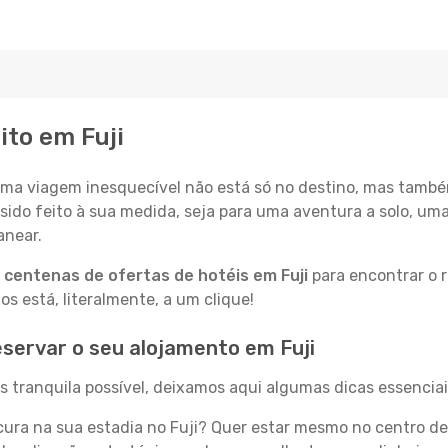
ito em Fuji
a viagem inesquecível não está só no destino, mas també
sido feito à sua medida, seja para uma aventura a solo, um
anear.
a
centenas de ofertas de hotéis em Fuji
para encontrar o r
 está, literalmente, a um clique!
servar o seu alojamento em Fuji
s tranquila possível, deixamos aqui algumas dicas essenciai
ura na sua estadia no Fuji? Quer estar mesmo no centro d