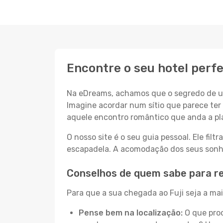
Encontre o seu hotel perfe
Na eDreams, achamos que o segredo de um
Imagine acordar num sítio que parece ter 
aquele encontro romântico que anda a pl
O nosso site é o seu guia pessoal. Ele filtr
escapadela. A acomodação dos seus sonhos
Conselhos de quem sabe para re
Para que a sua chegada ao Fuji seja a mai
Pense bem na localização:
O que proc