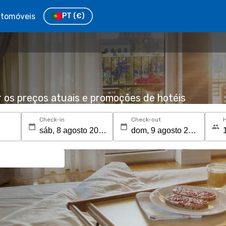
tomóveis
PT
(€)
r os preços atuais e promoções de hotéis
Check-in
Check-out