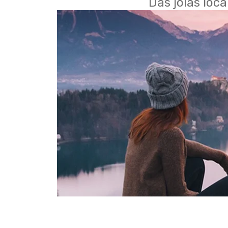
Das joias loc