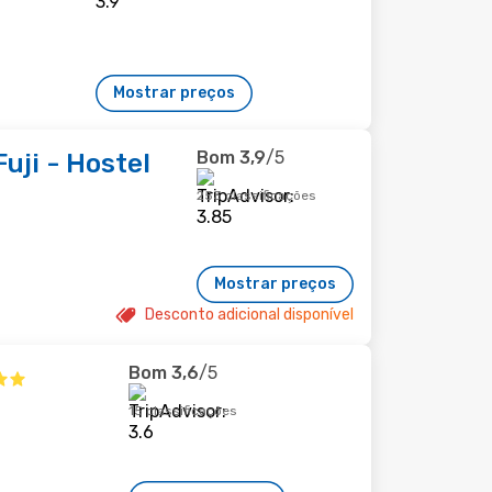
Mostrar preços
Bom
3,9
/5
uji - Hostel
253 classificações
Mostrar preços
Desconto adicional disponível
Bom
3,6
/5
15 classificações