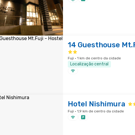
14 Guesthouse Mt.F
Fuji · 1 km de centro da cidade
Localização central
Hotel Nishimura
Fuji · 1,9 km de centro da cidade