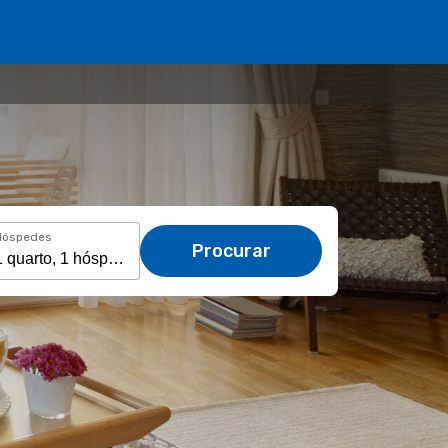
Hóspedes
Procurar