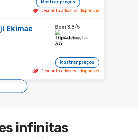
Mostrar preços
Desconto adicional disponível
Bom
3,5
/5
ji Ekimae
421 classificações
Mostrar preços
Desconto adicional disponível
es infinitas