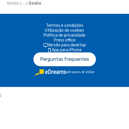
Hotéis
...
Saidia
Termos e condições
Utilização de cookies
Política de privacidade
Press office
Versão para desktop
App para iPhone
Perguntas frequentes
eDreams
©
2026
;