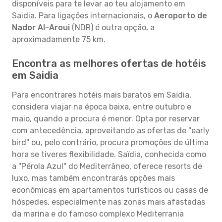
disponíveis para te levar ao teu alojamento em
Saidia. Para ligações internacionais, o
Aeroporto de
Nador Al-Aroui
(NDR) é outra opção, a
aproximadamente 75 km.
Encontra as melhores ofertas de hotéis
em Saidia
Para encontrares hotéis mais baratos em Saïdia,
considera viajar na época baixa, entre outubro e
maio, quando a procura é menor. Opta por reservar
com antecedência, aproveitando as ofertas de "early
bird" ou, pelo contrário, procura promoções de última
hora se tiveres flexibilidade. Saïdia, conhecida como
a "Pérola Azul" do Mediterrâneo, oferece resorts de
luxo, mas também encontrarás opções mais
económicas em apartamentos turísticos ou casas de
hóspedes, especialmente nas zonas mais afastadas
da marina e do famoso complexo Mediterrania