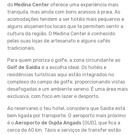
do
Medina Center
oferece uma experiência mais
tranquila, mas ainda com bons acessos à praia. As
acomodações tendem a ser hotéis mais pequenos e
alguns alojamentos locais que te permitem sentir a
cultura da região. O Medina Center é conhecido
pelas suas lojas de artesanato e alguns cafés
tradicionais.
Para quem prioriza o golfe, a zona circundante ao
Golf de Saidia
é a escolha ideal. Os hotéis e
residências turísticas aqui estão integrados no
complexo do campo de golfe, proporcionando vistas
desafogadas e um ambiente sereno. É uma área mais
exclusiva, com foco em lazer e desporto.
Ao reservares o teu hotel, considera que Saidia está
bem ligada por transporte. O aeroporto mais próximo
é o
Aeroporto de Oujda Angads
(OUD), que fica a
cerca de 60 km. Táxis e serviços de transfer estão