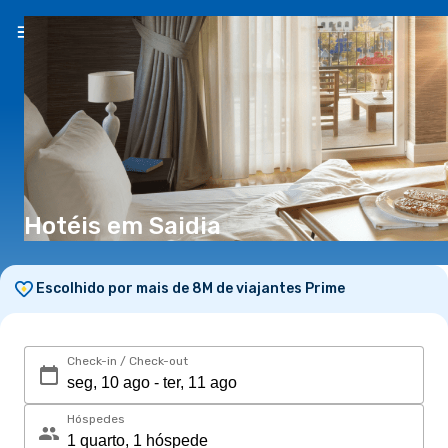
PT
(€)
Hotéis em Saidia
Escolhido por mais de 8M de viajantes Prime
Check-in / Check-out
Hóspedes