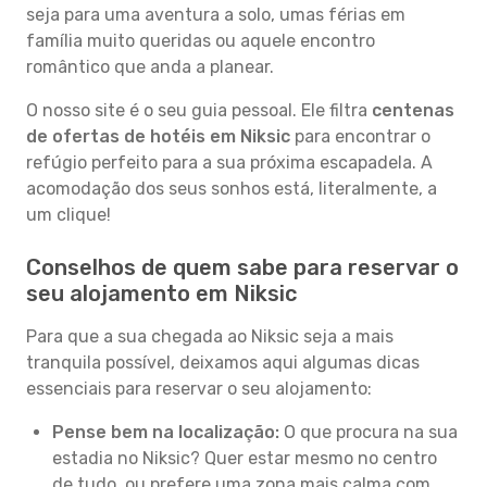
seja para uma aventura a solo, umas férias em
família muito queridas ou aquele encontro
romântico que anda a planear.
O nosso site é o seu guia pessoal. Ele filtra
centenas
de ofertas de hotéis em Niksic
para encontrar o
refúgio perfeito para a sua próxima escapadela. A
acomodação dos seus sonhos está, literalmente, a
um clique!
Conselhos de quem sabe para reservar o
seu alojamento em Niksic
Para que a sua chegada ao Niksic seja a mais
tranquila possível, deixamos aqui algumas dicas
essenciais para reservar o seu alojamento:
Pense bem na localização:
O que procura na sua
estadia no Niksic? Quer estar mesmo no centro
de tudo, ou prefere uma zona mais calma com