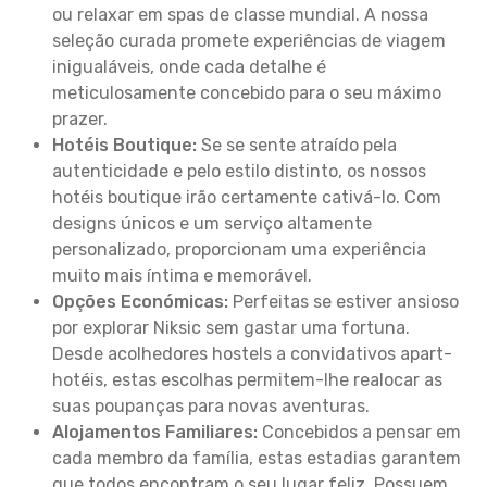
ou relaxar em spas de classe mundial. A nossa
seleção curada promete experiências de viagem
inigualáveis, onde cada detalhe é
meticulosamente concebido para o seu máximo
prazer.
Hotéis Boutique:
Se se sente atraído pela
autenticidade e pelo estilo distinto, os nossos
hotéis boutique irão certamente cativá-lo. Com
designs únicos e um serviço altamente
personalizado, proporcionam uma experiência
muito mais íntima e memorável.
Opções Económicas:
Perfeitas se estiver ansioso
por explorar Niksic sem gastar uma fortuna.
Desde acolhedores hostels a convidativos apart-
hotéis, estas escolhas permitem-lhe realocar as
suas poupanças para novas aventuras.
Alojamentos Familiares:
Concebidos a pensar em
cada membro da família, estas estadias garantem
que todos encontram o seu lugar feliz. Possuem