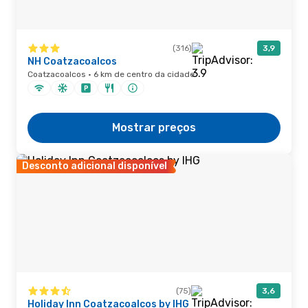
(316)
3,9
NH Coatzacoalcos
Coatzacoalcos · 6 km de centro da cidade
Mostrar preços
Desconto adicional disponível
(75)
3,6
Holiday Inn Coatzacoalcos by IHG