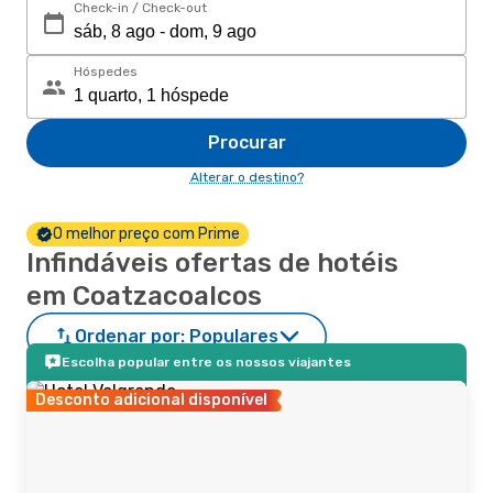
Check-in / Check-out
Hóspedes
Procurar
Alterar o destino?
O melhor preço com Prime
Infindáveis ofertas de hotéis
em Coatzacoalcos
Ordenar por:
Populares
Escolha popular entre os nossos viajantes
Desconto adicional disponível