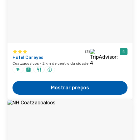
(3)
4
Hotel Careyes
Coatzacoalcos · 2 km de centro da cidade
Mostrar preços