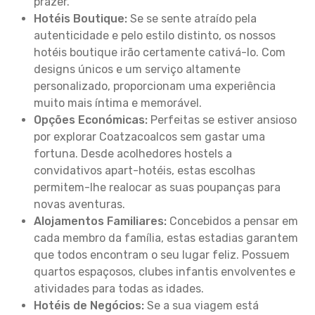
prazer.
Hotéis Boutique:
Se se sente atraído pela
autenticidade e pelo estilo distinto, os nossos
hotéis boutique irão certamente cativá-lo. Com
designs únicos e um serviço altamente
personalizado, proporcionam uma experiência
muito mais íntima e memorável.
Opções Económicas:
Perfeitas se estiver ansioso
por explorar Coatzacoalcos sem gastar uma
fortuna. Desde acolhedores hostels a
convidativos apart-hotéis, estas escolhas
permitem-lhe realocar as suas poupanças para
novas aventuras.
Alojamentos Familiares:
Concebidos a pensar em
cada membro da família, estas estadias garantem
que todos encontram o seu lugar feliz. Possuem
quartos espaçosos, clubes infantis envolventes e
atividades para todas as idades.
Hotéis de Negócios:
Se a sua viagem está