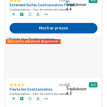
(104)
4,4
Extended Suites Coatzacoalcos Forum
Coatzacoalcos · 7 km de centro da cidade
Mostrar preços
Desconto adicional disponível
(422)
4,3
Fiesta Inn Coatzacoalcos
Coatzacoalcos · 6 km de centro da cidade