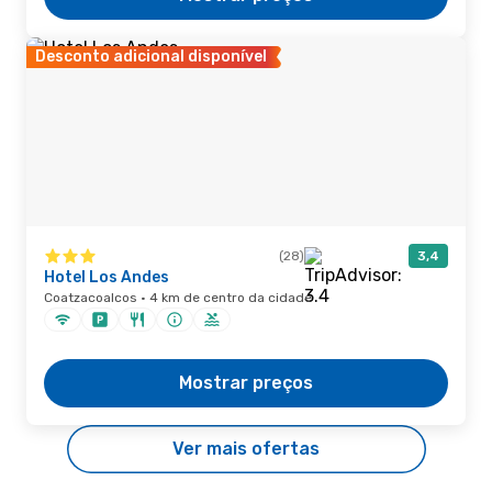
Desconto adicional disponível
(28)
3,4
Hotel Los Andes
Coatzacoalcos · 4 km de centro da cidade
Mostrar preços
Ver mais ofertas