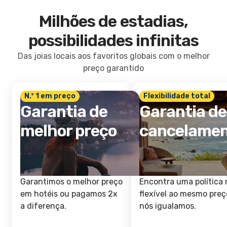
Milhões de estadias,
possibilidades infinitas
Das joias locais aos favoritos globais com o melhor
preço garantido
N.º 1 em preço
Flexibilidade total
Garantia de
Garantia de
melhor preço
cancelame
Garantimos o melhor preço
Encontra uma política 
em hotéis ou pagamos 2x
flexível ao mesmo preç
a diferença.
nós igualamos.