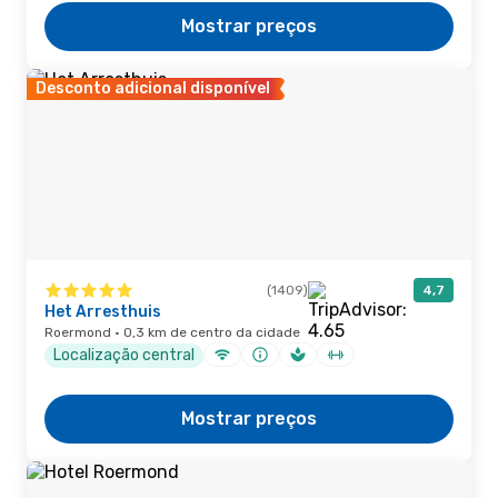
Mostrar preços
Desconto adicional disponível
(1409)
4,7
Het Arresthuis
Roermond · 0,3 km de centro da cidade
Localização central
Mostrar preços