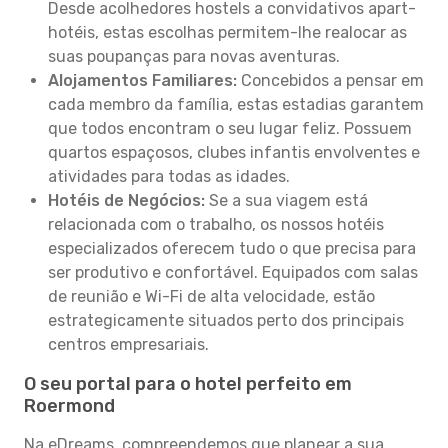
Desde acolhedores hostels a convidativos apart-
hotéis, estas escolhas permitem-lhe realocar as
suas poupanças para novas aventuras.
Alojamentos Familiares:
Concebidos a pensar em
cada membro da família, estas estadias garantem
que todos encontram o seu lugar feliz. Possuem
quartos espaçosos, clubes infantis envolventes e
atividades para todas as idades.
Hotéis de Negócios:
Se a sua viagem está
relacionada com o trabalho, os nossos hotéis
especializados oferecem tudo o que precisa para
ser produtivo e confortável. Equipados com salas
de reunião e Wi-Fi de alta velocidade, estão
estrategicamente situados perto dos principais
centros empresariais.
O seu portal para o hotel perfeito em
Roermond
Na eDreams, compreendemos que planear a sua