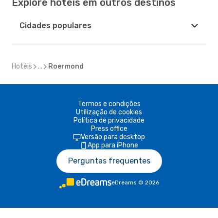
Explore hotéis em outros destinos
Cidades populares
Hotéis
...
Roermond
Termos e condições
Utilização de cookies
Política de privacidade
Press office
Versão para desktop
App para iPhone
Perguntas frequentes
eDreams
©
2026