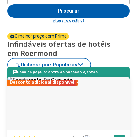
Procurar
Alterar o destino?
O melhor preço com Prime
Infindáveis ofertas de hotéis
em Roermond
Ordenar por:
Populares
Escolha popular entre os nossos viajantes
Desconto adicional disponível