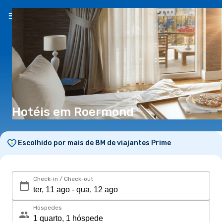
PT
(€)
Hotéis em Roermond
Escolhido por mais de 8M de viajantes Prime
Check-in / Check-out
Hóspedes