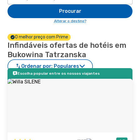
Procurar
Alterar o destino?
O melhor preço com Prime
Infindáveis ofertas de hotéis em
Bukowina Tatrzanska
Ordenar por:
Populares
Escolha popular entre os nossos viajantes