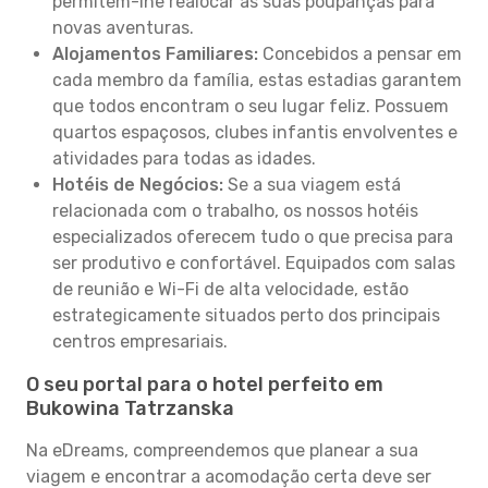
permitem-lhe realocar as suas poupanças para
novas aventuras.
Alojamentos Familiares:
Concebidos a pensar em
cada membro da família, estas estadias garantem
que todos encontram o seu lugar feliz. Possuem
quartos espaçosos, clubes infantis envolventes e
atividades para todas as idades.
Hotéis de Negócios:
Se a sua viagem está
relacionada com o trabalho, os nossos hotéis
especializados oferecem tudo o que precisa para
ser produtivo e confortável. Equipados com salas
de reunião e Wi-Fi de alta velocidade, estão
estrategicamente situados perto dos principais
centros empresariais.
O seu portal para o hotel perfeito em
Bukowina Tatrzanska
Na eDreams, compreendemos que planear a sua
viagem e encontrar a acomodação certa deve ser