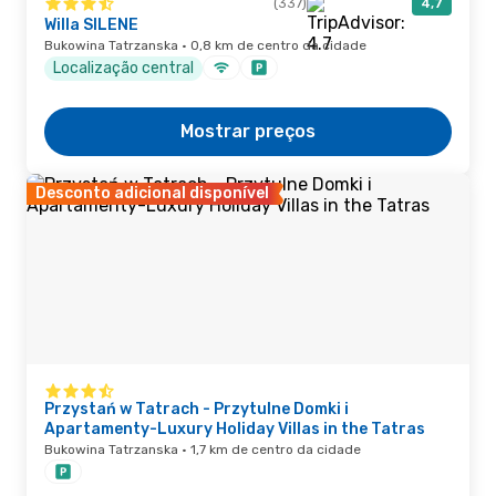
(337)
4,7
Willa SILENE
Bukowina Tatrzanska · 0,8 km de centro da cidade
Localização central
Mostrar preços
Desconto adicional disponível
Przystań w Tatrach - Przytulne Domki i
Apartamenty-Luxury Holiday Villas in the Tatras
Bukowina Tatrzanska · 1,7 km de centro da cidade