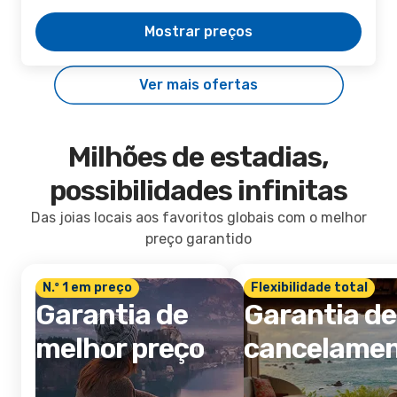
Mostrar preços
Ver mais ofertas
Milhões de estadias,
possibilidades infinitas
Das joias locais aos favoritos globais com o melhor
preço garantido
N.º 1 em preço
Flexibilidade total
Garantia de
Garantia de
melhor preço
cancelame