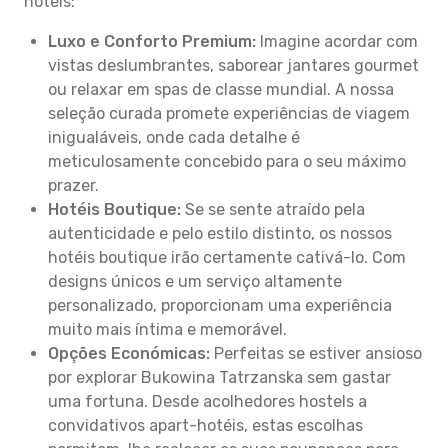
hotéis:
Luxo e Conforto Premium:
Imagine acordar com
vistas deslumbrantes, saborear jantares gourmet
ou relaxar em spas de classe mundial. A nossa
seleção curada promete experiências de viagem
inigualáveis, onde cada detalhe é
meticulosamente concebido para o seu máximo
prazer.
Hotéis Boutique:
Se se sente atraído pela
autenticidade e pelo estilo distinto, os nossos
hotéis boutique irão certamente cativá-lo. Com
designs únicos e um serviço altamente
personalizado, proporcionam uma experiência
muito mais íntima e memorável.
Opções Económicas:
Perfeitas se estiver ansioso
por explorar Bukowina Tatrzanska sem gastar
uma fortuna. Desde acolhedores hostels a
convidativos apart-hotéis, estas escolhas