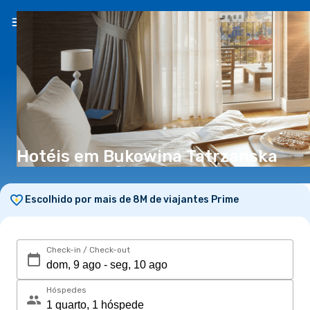
PT
(€)
Hotéis em Bukowina Tatrzanska
Escolhido por mais de 8M de viajantes Prime
Check-in / Check-out
Hóspedes