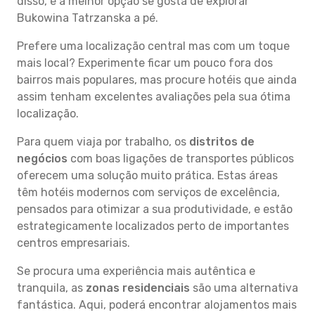
disso, é a melhor opção se gosta de explorar
Bukowina Tatrzanska a pé.
Prefere uma localização central mas com um toque
mais local? Experimente ficar um pouco fora dos
bairros mais populares, mas procure hotéis que ainda
assim tenham excelentes avaliações pela sua ótima
localização.
Para quem viaja por trabalho, os
distritos de
negócios
com boas ligações de transportes públicos
oferecem uma solução muito prática. Estas áreas
têm hotéis modernos com serviços de excelência,
pensados para otimizar a sua produtividade, e estão
estrategicamente localizados perto de importantes
centros empresariais.
Se procura uma experiência mais autêntica e
tranquila, as
zonas residenciais
são uma alternativa
fantástica. Aqui, poderá encontrar alojamentos mais