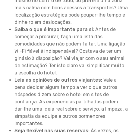
mesmo no centro de tudo, ou prefere uma zona
mais calma com bons acessos a transportes? Uma
localização estratégica pode poupar-lhe tempo e
dinheiro em deslocações.
Saiba o que é importante para si:
Antes de
começar a procurar, faça uma lista das
comodidades que não podem faltar. Uma ligação
Wi-Fi fiável é indispensável? Gostava de ter um
ginásio à disposição? Vai viajar com o seu animal
de estimação? Ter isto claro vai simplificar muito
a escolha do hotel.
Leia as opiniões de outros viajantes:
Vale a
pena dedicar algum tempo a ver o que outros
hóspedes dizem sobre o hotel em sites de
confiança. As experiências partilhadas podem
dar-lhe uma ideia real sobre o serviço, a limpeza, a
simpatia da equipa e outros pormenores
importantes.
Seja flexível nas suas reservas:
Às vezes, os