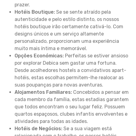
prazer.
Hotéis Boutique:
Se se sente atraído pela
autenticidade e pelo estilo distinto, os nossos
hotéis boutique irão certamente cativá-lo. Com
designs únicos e um serviço altamente
personalizado, proporcionam uma experiência
muito mais íntima e memorável.
Opções Económicas:
Perfeitas se estiver ansioso
por explorar Debica sem gastar uma fortuna.
Desde acolhedores hostels a convidativos apart-
hotéis, estas escolhas permitem-lhe realocar as
suas poupanças para novas aventuras.
Alojamentos Familiares:
Concebidos a pensar em
cada membro da família, estas estadias garantem
que todos encontram o seu lugar feliz. Possuem
quartos espaçosos, clubes infantis envolventes e
atividades para todas as idades.
Hotéis de Negócios:
Se a sua viagem está
relacionada com o trabalho, os nossos hotéis