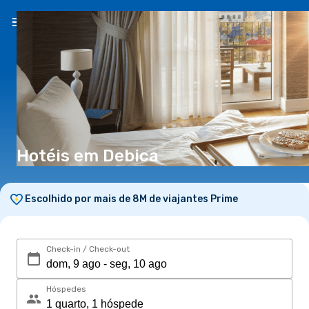
PT
(€)
Hotéis em Debica
Escolhido por mais de 8M de viajantes Prime
Check-in / Check-out
Hóspedes