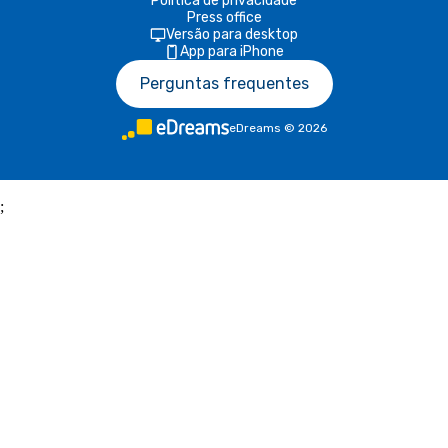
Política de privacidade
Press office
Versão para desktop
App para iPhone
Perguntas frequentes
eDreams
©
2026
;