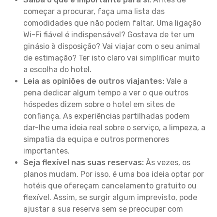
começar a procurar, faça uma lista das
comodidades que não podem faltar. Uma ligação
Wi-Fi fiável é indispensável? Gostava de ter um
ginásio à disposição? Vai viajar com o seu animal
de estimação? Ter isto claro vai simplificar muito
a escolha do hotel.
Leia as opiniões de outros viajantes:
Vale a
pena dedicar algum tempo a ver o que outros
hóspedes dizem sobre o hotel em sites de
confiança. As experiências partilhadas podem
dar-lhe uma ideia real sobre o serviço, a limpeza, a
simpatia da equipa e outros pormenores
importantes.
Seja flexível nas suas reservas:
Às vezes, os
planos mudam. Por isso, é uma boa ideia optar por
hotéis que ofereçam cancelamento gratuito ou
flexível. Assim, se surgir algum imprevisto, pode
ajustar a sua reserva sem se preocupar com