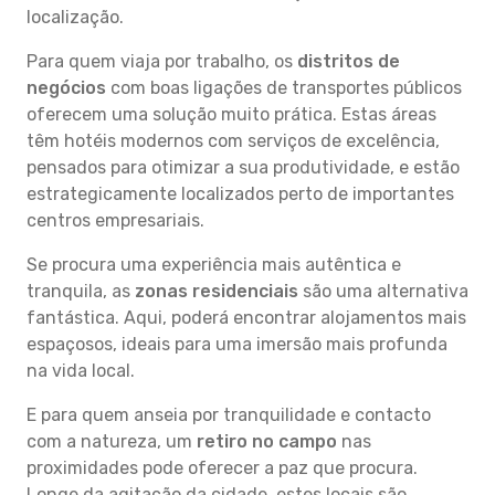
localização.
Para quem viaja por trabalho, os
distritos de
negócios
com boas ligações de transportes públicos
oferecem uma solução muito prática. Estas áreas
têm hotéis modernos com serviços de excelência,
pensados para otimizar a sua produtividade, e estão
estrategicamente localizados perto de importantes
centros empresariais.
Se procura uma experiência mais autêntica e
tranquila, as
zonas residenciais
são uma alternativa
fantástica. Aqui, poderá encontrar alojamentos mais
espaçosos, ideais para uma imersão mais profunda
na vida local.
E para quem anseia por tranquilidade e contacto
com a natureza, um
retiro no campo
nas
proximidades pode oferecer a paz que procura.
Longe da agitação da cidade, estes locais são