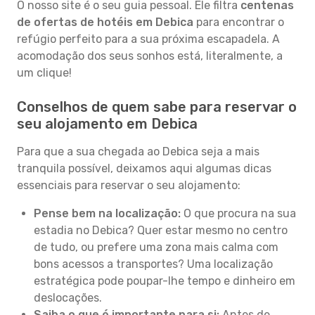
O nosso site é o seu guia pessoal. Ele filtra
centenas
de ofertas de hotéis em Debica
para encontrar o
refúgio perfeito para a sua próxima escapadela. A
acomodação dos seus sonhos está, literalmente, a
um clique!
Conselhos de quem sabe para reservar o
seu alojamento em Debica
Para que a sua chegada ao Debica seja a mais
tranquila possível, deixamos aqui algumas dicas
essenciais para reservar o seu alojamento:
Pense bem na localização:
O que procura na sua
estadia no Debica? Quer estar mesmo no centro
de tudo, ou prefere uma zona mais calma com
bons acessos a transportes? Uma localização
estratégica pode poupar-lhe tempo e dinheiro em
deslocações.
Saiba o que é importante para si:
Antes de