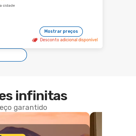
da cidade
Mostrar preços
Desconto adicional disponível
es infinitas
reço garantido