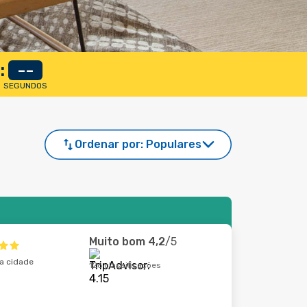
:
--
SEGUNDOS
Ordenar por:
Populares
Muito bom
4,2
/5
da cidade
126 classificações