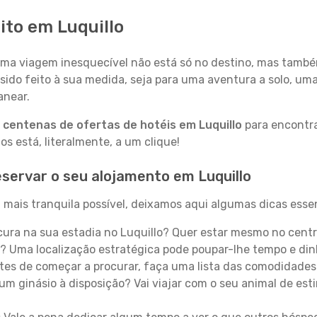
ito em Luquillo
a viagem inesquecível não está só no destino, mas també
sido feito à sua medida, seja para uma aventura a solo, um
anear.
a
centenas de ofertas de hotéis em Luquillo
para encontra
 está, literalmente, a um clique!
servar o seu alojamento em Luquillo
 mais tranquila possível, deixamos aqui algumas dicas essen
ura na sua estadia no Luquillo? Quer estar mesmo no centr
? Uma localização estratégica pode poupar-lhe tempo e din
es de começar a procurar, faça uma lista das comodidades 
um ginásio à disposição? Vai viajar com o seu animal de esti