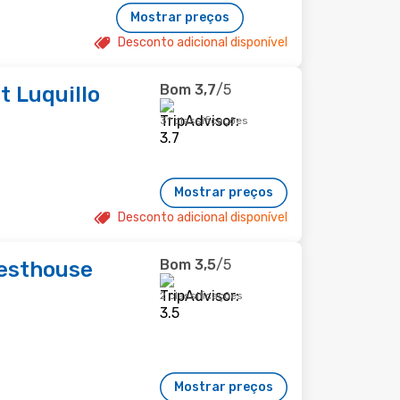
Mostrar preços
Desconto adicional disponível
Bom
3,7
/5
t Luquillo
31 classificações
Mostrar preços
Desconto adicional disponível
Bom
3,5
/5
uesthouse
2 classificações
Mostrar preços