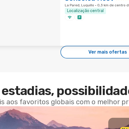
La Pared, Luquillo · 0,3 km de centro 
Localização central
Ver mais ofertas
estadias, possibilidad
ais aos favoritos globais com o melhor p