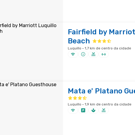
Fairfield by Marriot
Beach
Luquillo · 1,7 km de centro da cidade
Mata e' Platano G
Luquillo · 1,9 km de centro da cidade