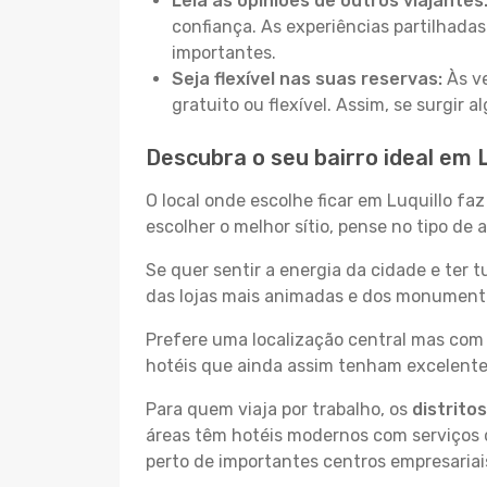
Leia as opiniões de outros viajantes
confiança. As experiências partilhadas
importantes.
Seja flexível nas suas reservas:
Às ve
gratuito ou flexível. Assim, se surgir
Descubra o seu bairro ideal em L
O local onde escolhe ficar em Luquillo fa
escolher o melhor sítio, pense no tipo de
Se quer sentir a energia da cidade e ter 
das lojas mais animadas e dos monumentos 
Prefere uma localização central mas com 
hotéis que ainda assim tenham excelentes
Para quem viaja por trabalho, os
distrito
áreas têm hotéis modernos com serviços d
perto de importantes centros empresariai