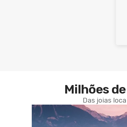
Milhões de 
Das joias loc