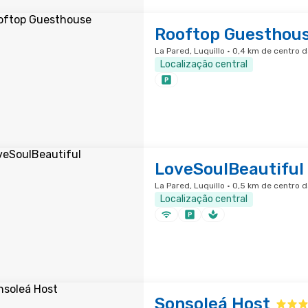
Rooftop Guesthou
La Pared, Luquillo · 0,4 km de centro 
Localização central
LoveSoulBeautiful
La Pared, Luquillo · 0,5 km de centro 
Localização central
Sonsoleá Host