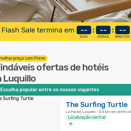
 Flash Sale termina em
--
:
--
:
--
DIAS
HORAS
MINUTOS
melhor preço com Prime
findáveis ofertas de hotéis
 Luquillo
Escolha popular entre os nossos viajantes
The Surfing Turtle
La Pared, Luquillo · 0,5 km de centro 
Localização central