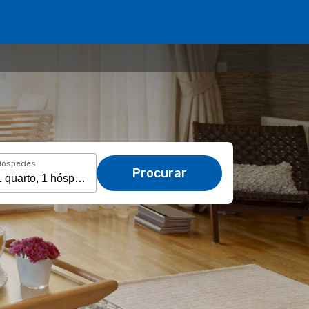
Hóspedes
Procurar