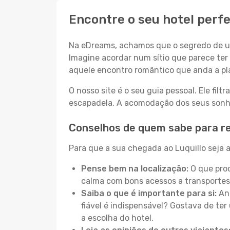
Encontre o seu hotel perfe
Na eDreams, achamos que o segredo de um
Imagine acordar num sítio que parece ter 
aquele encontro romântico que anda a pl
O nosso site é o seu guia pessoal. Ele filtr
escapadela. A acomodação dos seus sonhos
Conselhos de quem sabe para re
Para que a sua chegada ao Luquillo seja a
Pense bem na localização:
O que proc
calma com bons acessos a transportes
Saiba o que é importante para si:
Ant
fiável é indispensável? Gostava de ter 
a escolha do hotel.