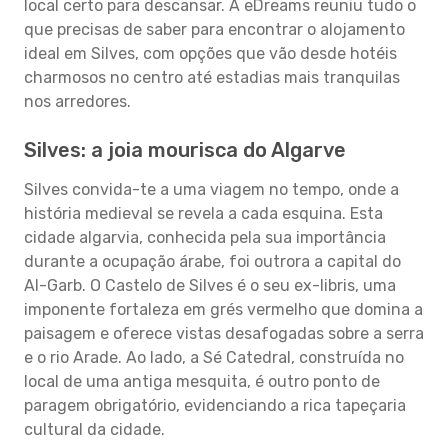
local certo para descansar. A eDreams reuniu tudo o
que precisas de saber para encontrar o alojamento
ideal em Silves, com opções que vão desde hotéis
charmosos no centro até estadias mais tranquilas
nos arredores.
Silves: a joia mourisca do Algarve
Silves convida-te a uma viagem no tempo, onde a
história medieval se revela a cada esquina. Esta
cidade algarvia, conhecida pela sua importância
durante a ocupação árabe, foi outrora a capital do
Al-Garb. O Castelo de Silves é o seu ex-libris, uma
imponente fortaleza em grés vermelho que domina a
paisagem e oferece vistas desafogadas sobre a serra
e o rio Arade. Ao lado, a Sé Catedral, construída no
local de uma antiga mesquita, é outro ponto de
paragem obrigatório, evidenciando a rica tapeçaria
cultural da cidade.