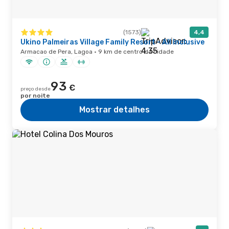
(1573)
4,4
Ukino Palmeiras Village Family Resort - All Inclusive
Armacao de Pera, Lagoa · 9 km de centro da cidade
93
€
preço desde
por noite
Mostrar detalhes