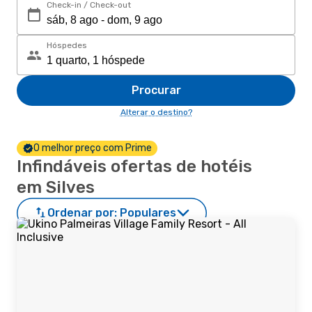
Check-in / Check-out
Hóspedes
Procurar
Alterar o destino?
O melhor preço com Prime
Infindáveis ofertas de hotéis
em Silves
Ordenar por:
Populares