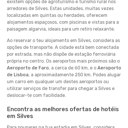
existem opções de agroturismo e turismo rural nos
arredores de Silves. Estas unidades, muitas vezes
localizadas em quintas ou herdades, oferecem
alojamentos espaçosos, com piscinas e vistas para a
paisagem algarvia, ideais para um retiro relaxante.
Ao reservar o teu alojamento em Silves, considera as
opções de transporte. A cidade está bem conectada
por estrada, mas não dispõe de estação ferroviária
própria no centro. Os aeroportos mais próximos são o
Aeroporto de Faro
, a cerca de 60 km, e o
Aeroporto
de Lisboa
, a aproximadamente 250 km. Podes alugar
um carro em qualquer um destes aeroportos ou
utilizar serviços de transfer para chegar a Silves e
deslocar-te com facilidade.
Encontra as melhores ofertas de hotéis
em Silves
Para poupares na tua estadia em Silves, considera