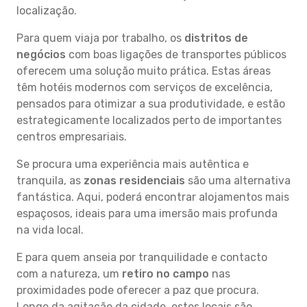
localização.
Para quem viaja por trabalho, os
distritos de
negócios
com boas ligações de transportes públicos
oferecem uma solução muito prática. Estas áreas
têm hotéis modernos com serviços de excelência,
pensados para otimizar a sua produtividade, e estão
estrategicamente localizados perto de importantes
centros empresariais.
Se procura uma experiência mais autêntica e
tranquila, as
zonas residenciais
são uma alternativa
fantástica. Aqui, poderá encontrar alojamentos mais
espaçosos, ideais para uma imersão mais profunda
na vida local.
E para quem anseia por tranquilidade e contacto
com a natureza, um
retiro no campo
nas
proximidades pode oferecer a paz que procura.
Longe da agitação da cidade, estes locais são