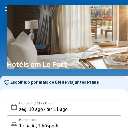
PT
(€)
Hotéis em Le Port
Escolhido por mais de 8M de viajantes Prime
Check-in / Check-out
Hóspedes