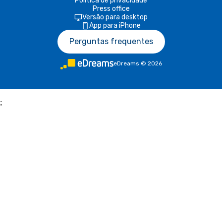
Política de privacidade
Press office
Versão para desktop
App para iPhone
Perguntas frequentes
eDreams
©
2026
;