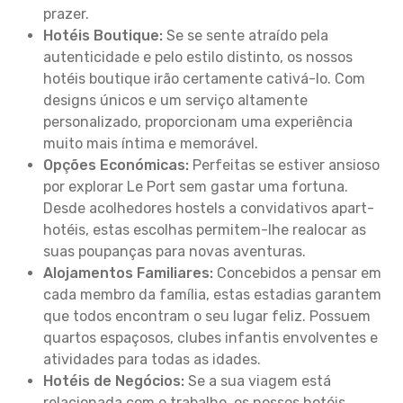
prazer.
Hotéis Boutique:
Se se sente atraído pela
autenticidade e pelo estilo distinto, os nossos
hotéis boutique irão certamente cativá-lo. Com
designs únicos e um serviço altamente
personalizado, proporcionam uma experiência
muito mais íntima e memorável.
Opções Económicas:
Perfeitas se estiver ansioso
por explorar Le Port sem gastar uma fortuna.
Desde acolhedores hostels a convidativos apart-
hotéis, estas escolhas permitem-lhe realocar as
suas poupanças para novas aventuras.
Alojamentos Familiares:
Concebidos a pensar em
cada membro da família, estas estadias garantem
que todos encontram o seu lugar feliz. Possuem
quartos espaçosos, clubes infantis envolventes e
atividades para todas as idades.
Hotéis de Negócios:
Se a sua viagem está
relacionada com o trabalho, os nossos hotéis