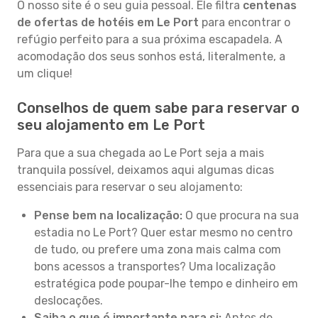
O nosso site é o seu guia pessoal. Ele filtra
centenas
de ofertas de hotéis em Le Port
para encontrar o
refúgio perfeito para a sua próxima escapadela. A
acomodação dos seus sonhos está, literalmente, a
um clique!
Conselhos de quem sabe para reservar o
seu alojamento em Le Port
Para que a sua chegada ao Le Port seja a mais
tranquila possível, deixamos aqui algumas dicas
essenciais para reservar o seu alojamento:
Pense bem na localização:
O que procura na sua
estadia no Le Port? Quer estar mesmo no centro
de tudo, ou prefere uma zona mais calma com
bons acessos a transportes? Uma localização
estratégica pode poupar-lhe tempo e dinheiro em
deslocações.
Saiba o que é importante para si:
Antes de