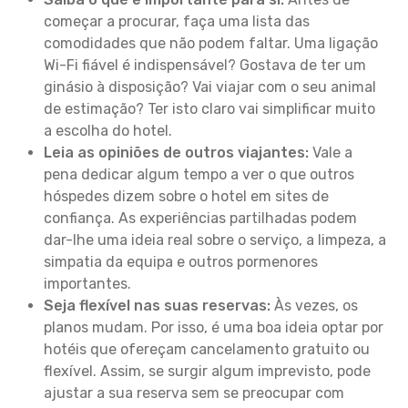
começar a procurar, faça uma lista das
comodidades que não podem faltar. Uma ligação
Wi-Fi fiável é indispensável? Gostava de ter um
ginásio à disposição? Vai viajar com o seu animal
de estimação? Ter isto claro vai simplificar muito
a escolha do hotel.
Leia as opiniões de outros viajantes:
Vale a
pena dedicar algum tempo a ver o que outros
hóspedes dizem sobre o hotel em sites de
confiança. As experiências partilhadas podem
dar-lhe uma ideia real sobre o serviço, a limpeza, a
simpatia da equipa e outros pormenores
importantes.
Seja flexível nas suas reservas:
Às vezes, os
planos mudam. Por isso, é uma boa ideia optar por
hotéis que ofereçam cancelamento gratuito ou
flexível. Assim, se surgir algum imprevisto, pode
ajustar a sua reserva sem se preocupar com