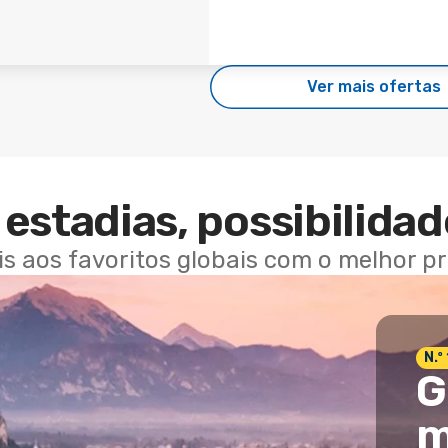
Ver mais ofertas
estadias, possibilidad
ais aos favoritos globais com o melhor p
N.º
G
m