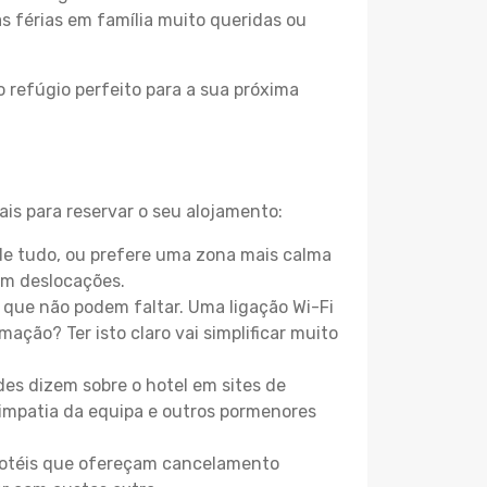
as férias em família muito queridas ou
 refúgio perfeito para a sua próxima
ais para reservar o seu alojamento:
de tudo, ou prefere uma zona mais calma
em deslocações.
que não podem faltar. Uma ligação Wi-Fi
mação? Ter isto claro vai simplificar muito
es dizem sobre o hotel em sites de
 simpatia da equipa e outros pormenores
 hotéis que ofereçam cancelamento