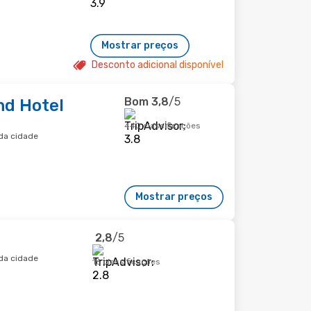
Mostrar preços
Desconto adicional disponível
Bom
3,8
/5
nd Hotel
440 classificações
 da cidade
Mostrar preços
2,8
/5
 da cidade
16 classificações