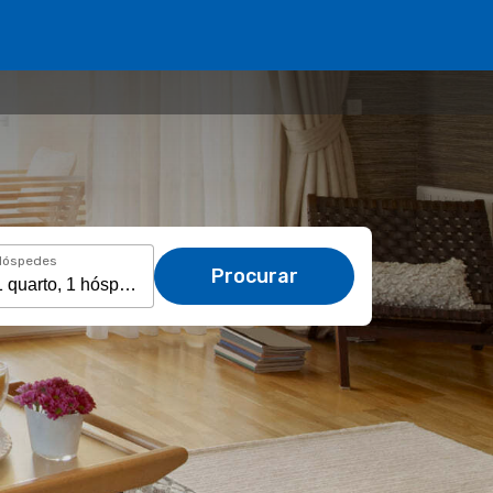
Hóspedes
Procurar