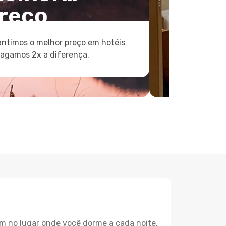
reço
ntimos o melhor preço em hotéis
pagamos 2x a diferença.
m no lugar onde você dorme a cada noite.