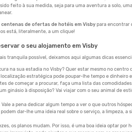
sido feito à sua medida, seja para uma aventura a solo, um
anear.
a
centenas de ofertas de hotéis em Visby
para encontrar o
 está, literalmente, a um clique!
servar o seu alojamento em Visby
is tranquila possível, deixamos aqui algumas dicas essenci
ura na sua estadia no Visby? Quer estar mesmo no centro 
localização estratégica pode poupar-lhe tempo e dinheiro 
es de começar a procurar, faça uma lista das comodidades 
um ginásio à disposição? Vai viajar com o seu animal de esti
:
Vale a pena dedicar algum tempo a ver o que outros hósped
 podem dar-lhe uma ideia real sobre o serviço, a limpeza, a
zes, os planos mudam. Por isso, é uma boa ideia optar por