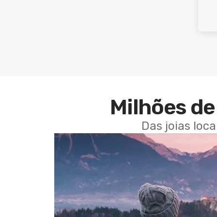
Milhões de 
Das joias loc