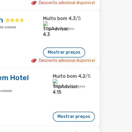
Desconto adicional disponível
Muito bom
4,3
/5
n
 da cidade
213 classificações
Mostrar preços
Desconto adicional disponível
Muito bom
4,2
/5
em Hotel
1123 classificações
 cidade
Mostrar preços