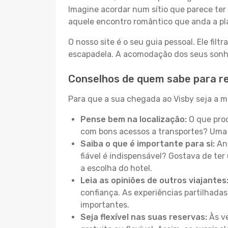
Imagine acordar num sítio que parece ter 
aquele encontro romântico que anda a pl
O nosso site é o seu guia pessoal. Ele filtr
escapadela. A acomodação dos seus sonhos
Conselhos de quem sabe para re
Para que a sua chegada ao Visby seja a ma
Pense bem na localização:
O que proc
com bons acessos a transportes? Uma 
Saiba o que é importante para si:
Ant
fiável é indispensável? Gostava de ter 
a escolha do hotel.
Leia as opiniões de outros viajantes
confiança. As experiências partilhadas
importantes.
Seja flexível nas suas reservas:
Às ve