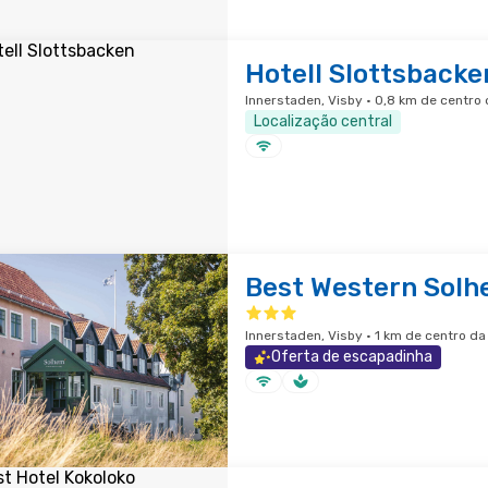
Hotell Slottsbacke
Innerstaden, Visby · 0,8 km de centro
Localização central
Best Western Solh
Innerstaden, Visby · 1 km de centro da
Oferta de escapadinha