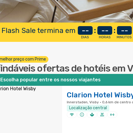
 Flash Sale termina em
--
:
--
:
--
DIAS
HORAS
MINUTOS
melhor preço com Prime
findáveis ofertas de hotéis em 
Escolha popular entre os nossos viajantes
Clarion Hotel Wisb
Innerstaden, Visby · 0,6 km de centro
Localização central