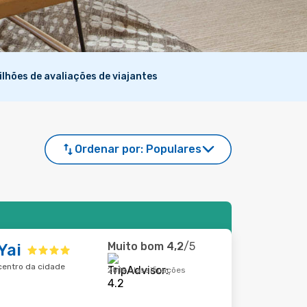
ilhões de avaliações de viajantes
Ordenar por:
Populares
Muito bom
4,2
/5
Yai
 centro da cidade
2019 classificações