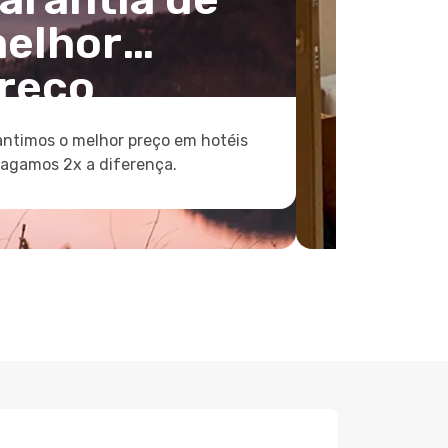
elhor
reço
ntimos o melhor preço em hotéis
pagamos 2x a diferença.