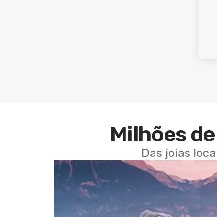
Milhões de 
Das joias loc