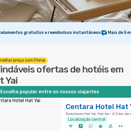
elamentos gratuitos e reembolsos instantâneos
Mais de 5 m
melhor preço com Prime
findáveis ofertas de hotéis em
t Yai
Escolha popular entre os nossos viajantes
Centara Hotel Hat 
Downtown Hat Yai, Hat Yai · 0,3 km de
Localização central