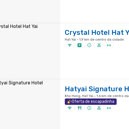
Crystal Hotel Hat Y
Hat Yai · 1,9 km de centro da cidade
Hatyai Signature H
Kho Hong, Hat Yai · 1,6 km de centro d
Oferta de escapadinha