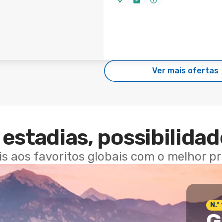
Ver mais ofertas
estadias, possibilidad
ais aos favoritos globais com o melhor p
N.º
G