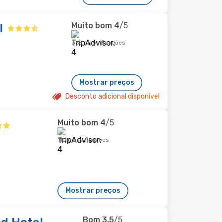
Muito bom
4
/5
l
368 classificações
Mostrar preços
Desconto adicional disponível
Muito bom
4
/5
110 classificações
Mostrar preços
Bom
3,5
/5