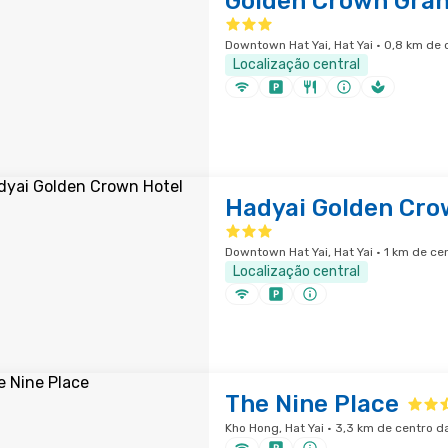
Golden Crown Gran
Downtown Hat Yai, Hat Yai · 0,8 km de
Localização central
Hadyai Golden Cro
Downtown Hat Yai, Hat Yai · 1 km de ce
Localização central
The Nine Place
Kho Hong, Hat Yai · 3,3 km de centro d