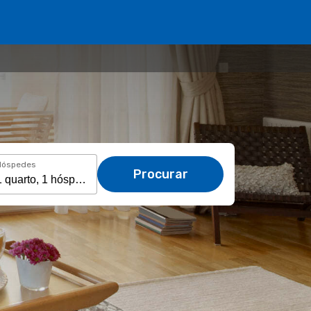
Hóspedes
Procurar