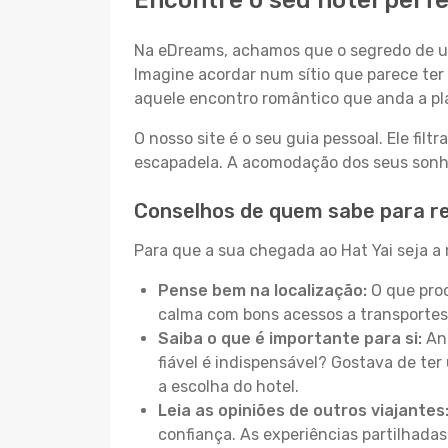
Encontre o seu hotel perfe
Na eDreams, achamos que o segredo de um
Imagine acordar num sítio que parece ter 
aquele encontro romântico que anda a pl
O nosso site é o seu guia pessoal. Ele filtr
escapadela. A acomodação dos seus sonhos
Conselhos de quem sabe para re
Para que a sua chegada ao Hat Yai seja a 
Pense bem na localização:
O que proc
calma com bons acessos a transportes
Saiba o que é importante para si:
Ant
fiável é indispensável? Gostava de ter 
a escolha do hotel.
Leia as opiniões de outros viajantes
confiança. As experiências partilhadas