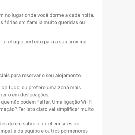
m no lugar onde você dorme a cada noite.
as férias em família muito queridas ou
 o refúgio perfeito para a sua próxima
iais para reservar o seu alojamento:
 de tudo, ou prefere uma zona mais
heiro em deslocações.
que não podem faltar. Uma ligação Wi-Fi
mação? Ter isto claro vai simplificar muito
es dizem sobre o hotel em sites de
 simpatia da equipa e outros pormenores