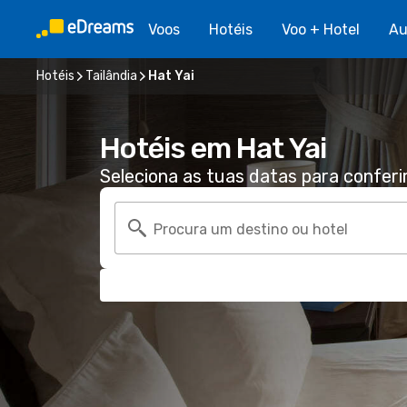
Voos
Hotéis
Voo + Hotel
Au
Hotéis
Tailândia
Hat Yai
Hotéis em Hat Yai
Seleciona as tuas datas para conferi
Procura um destino ou hotel