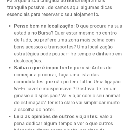
Para que a sua chegada ao Bursa seja a mais
tranquila possível, deixamos aqui algumas dicas
essenciais para reservar o seu alojamento:
Pense bem na localização:
O que procura na sua
estadia no Bursa? Quer estar mesmo no centro
de tudo, ou prefere uma zona mais calma com
bons acessos a transportes? Uma localização
estratégica pode poupar-lhe tempo e dinheiro em
deslocações.
Saiba o que é importante para si:
Antes de
começar a procurar, faça uma lista das
comodidades que não podem faltar. Uma ligação
Wi-Fi fiável é indispensável? Gostava de ter um
ginásio à disposição? Vai viajar com o seu animal
de estimação? Ter isto claro vai simplificar muito
a escolha do hotel.
Leia as opiniões de outros viajantes:
Vale a
pena dedicar algum tempo a ver o que outros