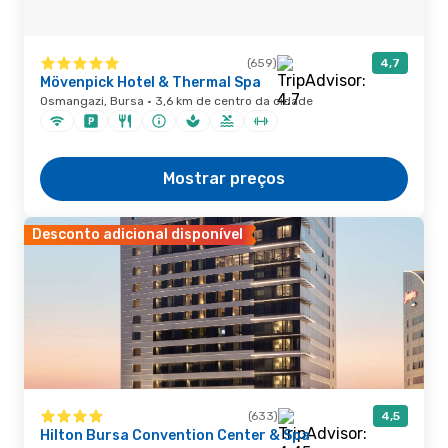
(659)
4,7
Mövenpick Hotel & Thermal Spa
Osmangazi, Bursa · 3,6 km de centro da cidade
Mostrar preços
Desconto adicional disponível
(633)
4,5
Hilton Bursa Convention Center & Spa