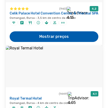
(960)
4,2
Celik Palace Hotel Convention Center & Thermal SPA
Osmangazi, Bursa · 3,5 km de centro da cidade
Mostrar preços
(1449)
4,1
Royal Termal Hotel
Osmangazi, Bursa · 4 km de centro da cidade