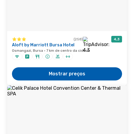
(258)
4,3
Aloft by Marriott Bursa Hotel
Osmangazi, Bursa · 7 km de centro da cidade
Mostrar preços