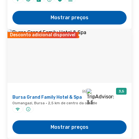
Mostrar preços
Desconto adicional disponível
(6)
3,5
Bursa Grand Family Hotel & Spa
Osmangazi, Bursa · 2,5 km de centro da cidade
Mostrar preços