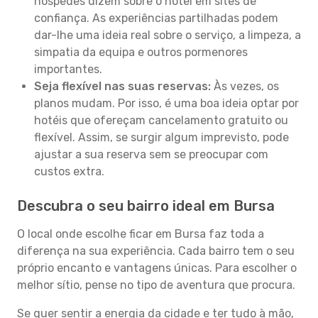
hóspedes dizem sobre o hotel em sites de
confiança. As experiências partilhadas podem
dar-lhe uma ideia real sobre o serviço, a limpeza, a
simpatia da equipa e outros pormenores
importantes.
Seja flexível nas suas reservas:
Às vezes, os
planos mudam. Por isso, é uma boa ideia optar por
hotéis que ofereçam cancelamento gratuito ou
flexível. Assim, se surgir algum imprevisto, pode
ajustar a sua reserva sem se preocupar com
custos extra.
Descubra o seu bairro ideal em Bursa
O local onde escolhe ficar em Bursa faz toda a
diferença na sua experiência. Cada bairro tem o seu
próprio encanto e vantagens únicas. Para escolher o
melhor sítio, pense no tipo de aventura que procura.
Se quer sentir a energia da cidade e ter tudo à mão,