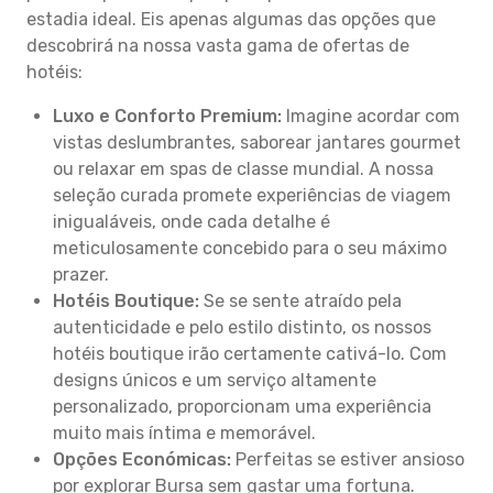
estadia ideal. Eis apenas algumas das opções que
descobrirá na nossa vasta gama de ofertas de
hotéis:
Luxo e Conforto Premium:
Imagine acordar com
vistas deslumbrantes, saborear jantares gourmet
ou relaxar em spas de classe mundial. A nossa
seleção curada promete experiências de viagem
inigualáveis, onde cada detalhe é
meticulosamente concebido para o seu máximo
prazer.
Hotéis Boutique:
Se se sente atraído pela
autenticidade e pelo estilo distinto, os nossos
hotéis boutique irão certamente cativá-lo. Com
designs únicos e um serviço altamente
personalizado, proporcionam uma experiência
muito mais íntima e memorável.
Opções Económicas:
Perfeitas se estiver ansioso
por explorar Bursa sem gastar uma fortuna.