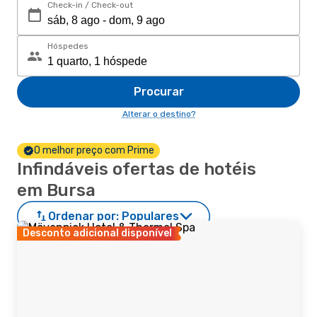
Check-in / Check-out
Hóspedes
Procurar
Alterar o destino?
O melhor preço com Prime
Infindáveis ofertas de hotéis
em Bursa
Ordenar por:
Populares
Desconto adicional disponível