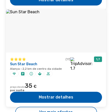
(17)
1,7
Sun Star Beach
Alanya · 2,2 km de centro da cidade
35
€
preço desde
por noite
Mostrar detalhes