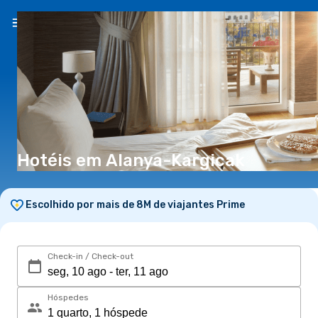
PT
(€)
Hotéis em Alanya-Kargicak
Escolhido por mais de 8M de viajantes Prime
Check-in / Check-out
Hóspedes