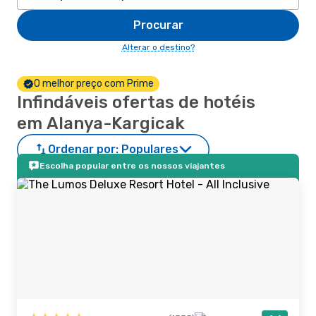
Procurar
Alterar o destino?
O melhor preço com Prime
Infindáveis ofertas de hotéis
em Alanya-Kargicak
Ordenar por:
Populares
Escolha popular entre os nossos viajantes