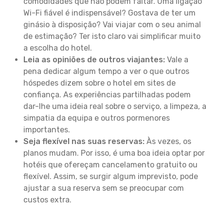
comodidades que não podem faltar. Uma ligação
Wi-Fi fiável é indispensável? Gostava de ter um
ginásio à disposição? Vai viajar com o seu animal
de estimação? Ter isto claro vai simplificar muito
a escolha do hotel.
Leia as opiniões de outros viajantes:
Vale a
pena dedicar algum tempo a ver o que outros
hóspedes dizem sobre o hotel em sites de
confiança. As experiências partilhadas podem
dar-lhe uma ideia real sobre o serviço, a limpeza, a
simpatia da equipa e outros pormenores
importantes.
Seja flexível nas suas reservas:
Às vezes, os
planos mudam. Por isso, é uma boa ideia optar por
hotéis que ofereçam cancelamento gratuito ou
flexível. Assim, se surgir algum imprevisto, pode
ajustar a sua reserva sem se preocupar com
custos extra.