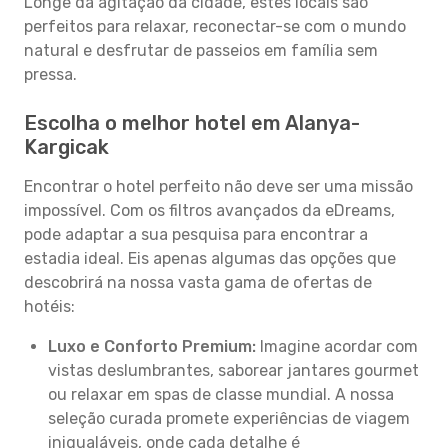
Longe da agitação da cidade, estes locais são
perfeitos para relaxar, reconectar-se com o mundo
natural e desfrutar de passeios em família sem
pressa.
Escolha o melhor hotel em Alanya-
Kargicak
Encontrar o hotel perfeito não deve ser uma missão
impossível. Com os filtros avançados da eDreams,
pode adaptar a sua pesquisa para encontrar a
estadia ideal. Eis apenas algumas das opções que
descobrirá na nossa vasta gama de ofertas de
hotéis:
Luxo e Conforto Premium:
Imagine acordar com
vistas deslumbrantes, saborear jantares gourmet
ou relaxar em spas de classe mundial. A nossa
seleção curada promete experiências de viagem
inigualáveis, onde cada detalhe é