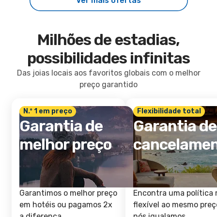
Ver mais ofertas
Milhões de estadias,
possibilidades infinitas
Das joias locais aos favoritos globais com o melhor
preço garantido
N.º 1 em preço
Flexibilidade total
Garantia de
Garantia de
melhor preço
cancelame
Garantimos o melhor preço
Encontra uma política 
em hotéis ou pagamos 2x
flexível ao mesmo preç
a diferença.
nós igualamos.