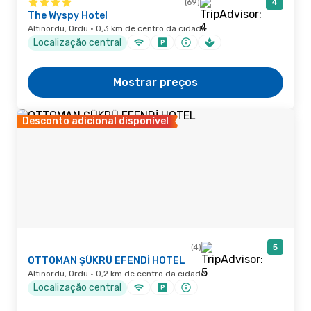
(69)
4
The Wyspy Hotel
Altınordu, Ordu · 0,3 km de centro da cidade
Localização central
Mostrar preços
Desconto adicional disponível
(4)
5
OTTOMAN ŞÜKRÜ EFENDİ HOTEL
Altınordu, Ordu · 0,2 km de centro da cidade
Localização central