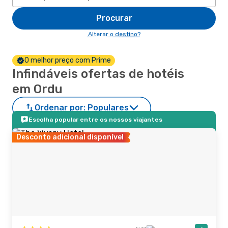
Procurar
Alterar o destino?
O melhor preço com Prime
Infindáveis ofertas de hotéis
em Ordu
Ordenar por:
Populares
Escolha popular entre os nossos viajantes
Desconto adicional disponível