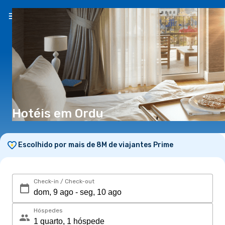
PT
(€)
Hotéis em Ordu
Escolhido por mais de 8M de viajantes Prime
Check-in / Check-out
Hóspedes