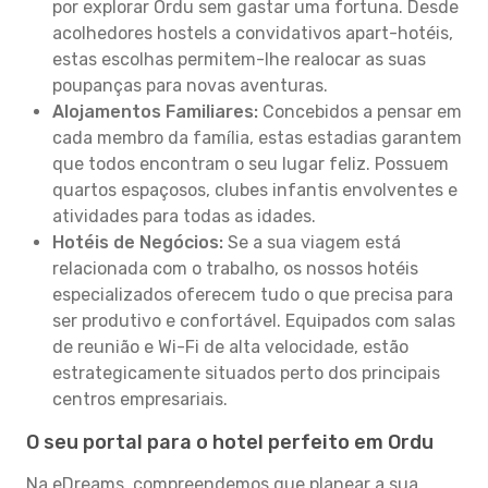
por explorar Ordu sem gastar uma fortuna. Desde
acolhedores hostels a convidativos apart-hotéis,
estas escolhas permitem-lhe realocar as suas
poupanças para novas aventuras.
Alojamentos Familiares:
Concebidos a pensar em
cada membro da família, estas estadias garantem
que todos encontram o seu lugar feliz. Possuem
quartos espaçosos, clubes infantis envolventes e
atividades para todas as idades.
Hotéis de Negócios:
Se a sua viagem está
relacionada com o trabalho, os nossos hotéis
especializados oferecem tudo o que precisa para
ser produtivo e confortável. Equipados com salas
de reunião e Wi-Fi de alta velocidade, estão
estrategicamente situados perto dos principais
centros empresariais.
O seu portal para o hotel perfeito em Ordu
Na eDreams, compreendemos que planear a sua