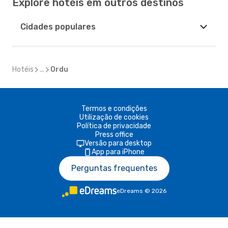
Explore hotéis em outros destinos
Cidades populares
Hotéis
...
Ordu
Termos e condições
Utilização de cookies
Política de privacidade
Press office
Versão para desktop
App para iPhone
Perguntas frequentes
eDreams
©
2026