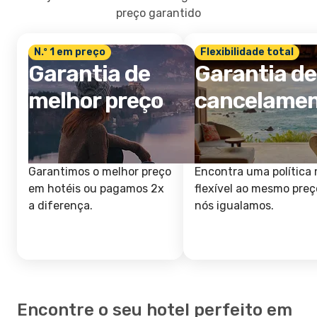
preço garantido
N.º 1 em preço
Flexibilidade total
Garantia de
Garantia de
melhor preço
cancelame
Garantimos o melhor preço
Encontra uma política 
em hotéis ou pagamos 2x
flexível ao mesmo preç
a diferença.
nós igualamos.
Encontre o seu hotel perfeito em