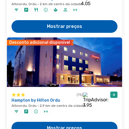
Altınordu, Ordu · 2 km de centro da cidade
Mostrar preços
Desconto adicional disponível
(75)
4
Hampton by Hilton Ordu
Altınordu, Ordu · 2,9 km de centro da cidade
Mostrar preços