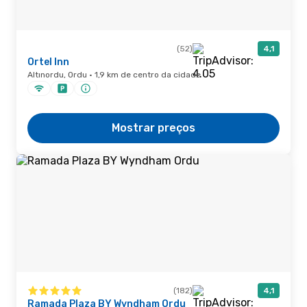
(52)
4,1
Ortel Inn
Altınordu, Ordu · 1,9 km de centro da cidade
Mostrar preços
(182)
4,1
Ramada Plaza BY Wyndham Ordu