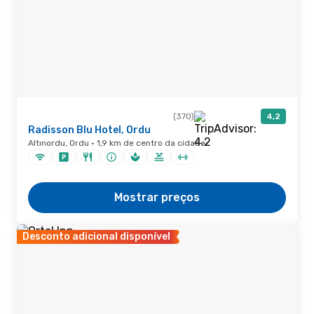
(370)
4,2
Radisson Blu Hotel, Ordu
Altınordu, Ordu · 1,9 km de centro da cidade
Mostrar preços
Desconto adicional disponível