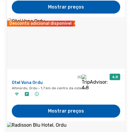
Mostrar preços
Desconto adicional disponível
(6)
4,8
Otel Vona Ordu
Altınordu, Ordu · 1,7 km de centro da cidade
Mostrar preços