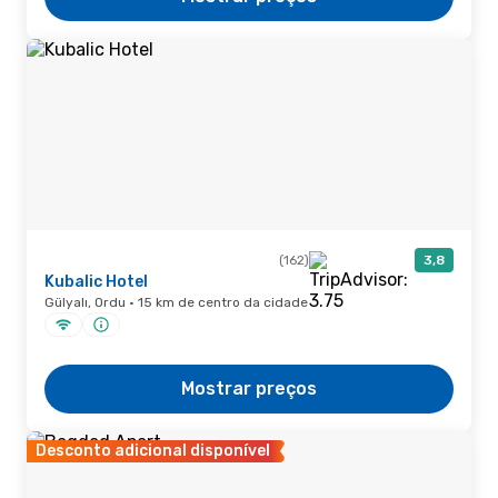
(162)
3,8
Kubalic Hotel
Gülyalı, Ordu · 15 km de centro da cidade
Mostrar preços
Desconto adicional disponível