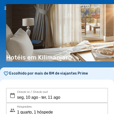
PT
(€)
Hotéis em Kilimanjaro
Escolhido por mais de 8M de viajantes Prime
Check-in / Check-out
Hóspedes