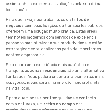
assim tenham excelentes avaliações pela sua ótima
localização.
Para quem viaja por trabalho, os
distritos de
negócios
com boas ligações de transportes públicos
oferecem uma solução muito prática. Estas áreas
têm hotéis modernos com serviços de excelência,
pensados para otimizar a sua produtividade, e estão
estrategicamente localizados perto de importantes
centros empresariais.
Se procura uma experiência mais autêntica e
tranquila, as
zonas residenciais
são uma alternativa
fantástica. Aqui, poderá encontrar alojamentos mais
espaçosos, ideais para uma imersão mais profunda
na vida local.
E para quem anseia por tranquilidade e contacto
com a natureza, um
retiro no campo
nas
proximidades pode oferecer a paz que procura.