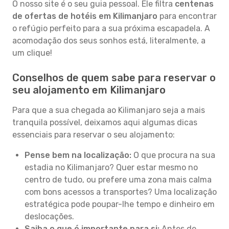
O nosso site é o seu guia pessoal. Ele filtra
centenas
de ofertas de hotéis em Kilimanjaro
para encontrar
o refúgio perfeito para a sua próxima escapadela. A
acomodação dos seus sonhos está, literalmente, a
um clique!
Conselhos de quem sabe para reservar o
seu alojamento em Kilimanjaro
Para que a sua chegada ao Kilimanjaro seja a mais
tranquila possível, deixamos aqui algumas dicas
essenciais para reservar o seu alojamento:
Pense bem na localização:
O que procura na sua
estadia no Kilimanjaro? Quer estar mesmo no
centro de tudo, ou prefere uma zona mais calma
com bons acessos a transportes? Uma localização
estratégica pode poupar-lhe tempo e dinheiro em
deslocações.
Saiba o que é importante para si:
Antes de