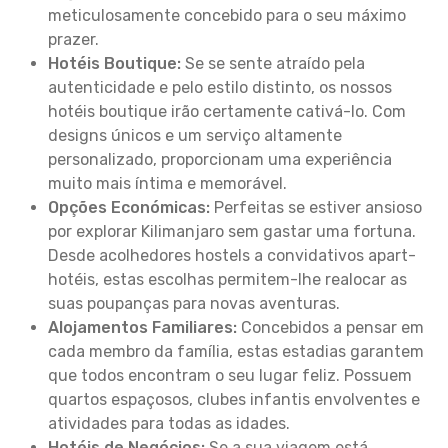
meticulosamente concebido para o seu máximo
prazer.
Hotéis Boutique:
Se se sente atraído pela
autenticidade e pelo estilo distinto, os nossos
hotéis boutique irão certamente cativá-lo. Com
designs únicos e um serviço altamente
personalizado, proporcionam uma experiência
muito mais íntima e memorável.
Opções Económicas:
Perfeitas se estiver ansioso
por explorar Kilimanjaro sem gastar uma fortuna.
Desde acolhedores hostels a convidativos apart-
hotéis, estas escolhas permitem-lhe realocar as
suas poupanças para novas aventuras.
Alojamentos Familiares:
Concebidos a pensar em
cada membro da família, estas estadias garantem
que todos encontram o seu lugar feliz. Possuem
quartos espaçosos, clubes infantis envolventes e
atividades para todas as idades.
Hotéis de Negócios:
Se a sua viagem está