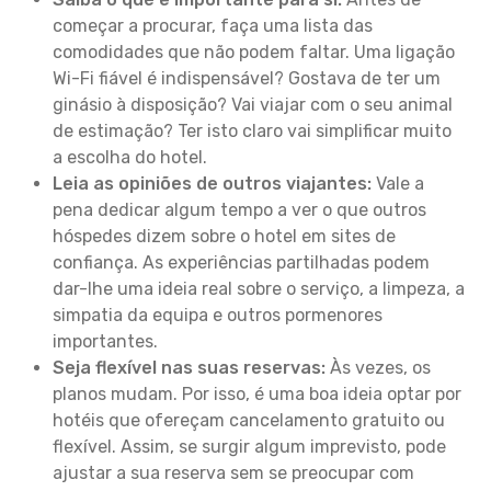
começar a procurar, faça uma lista das
comodidades que não podem faltar. Uma ligação
Wi-Fi fiável é indispensável? Gostava de ter um
ginásio à disposição? Vai viajar com o seu animal
de estimação? Ter isto claro vai simplificar muito
a escolha do hotel.
Leia as opiniões de outros viajantes:
Vale a
pena dedicar algum tempo a ver o que outros
hóspedes dizem sobre o hotel em sites de
confiança. As experiências partilhadas podem
dar-lhe uma ideia real sobre o serviço, a limpeza, a
simpatia da equipa e outros pormenores
importantes.
Seja flexível nas suas reservas:
Às vezes, os
planos mudam. Por isso, é uma boa ideia optar por
hotéis que ofereçam cancelamento gratuito ou
flexível. Assim, se surgir algum imprevisto, pode
ajustar a sua reserva sem se preocupar com