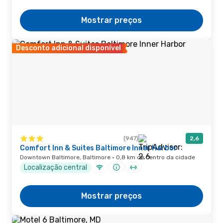
Mostrar preços
Desconto adicional disponível
(947)
2,6
Comfort Inn & Suites Baltimore Inner Harbor
Downtown Baltimore, Baltimore · 0,8 km de centro da cidade
Localização central
Mostrar preços