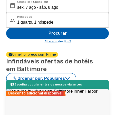
Check-in / Check-out
Hóspedes
Procurar
Alterar o destino?
O melhor preço com Prime
Infindáveis ofertas de hotéis
em Baltimore
Ordenar por:
Populares
Escolha popular entre os nossos viajantes
Desconto adicional disponível