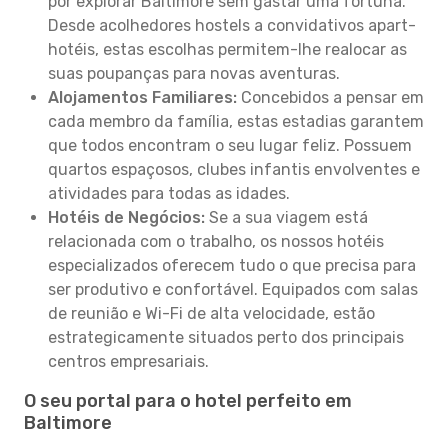
por explorar Baltimore sem gastar uma fortuna.
Desde acolhedores hostels a convidativos apart-
hotéis, estas escolhas permitem-lhe realocar as
suas poupanças para novas aventuras.
Alojamentos Familiares:
Concebidos a pensar em
cada membro da família, estas estadias garantem
que todos encontram o seu lugar feliz. Possuem
quartos espaçosos, clubes infantis envolventes e
atividades para todas as idades.
Hotéis de Negócios:
Se a sua viagem está
relacionada com o trabalho, os nossos hotéis
especializados oferecem tudo o que precisa para
ser produtivo e confortável. Equipados com salas
de reunião e Wi-Fi de alta velocidade, estão
estrategicamente situados perto dos principais
centros empresariais.
O seu portal para o hotel perfeito em
Baltimore