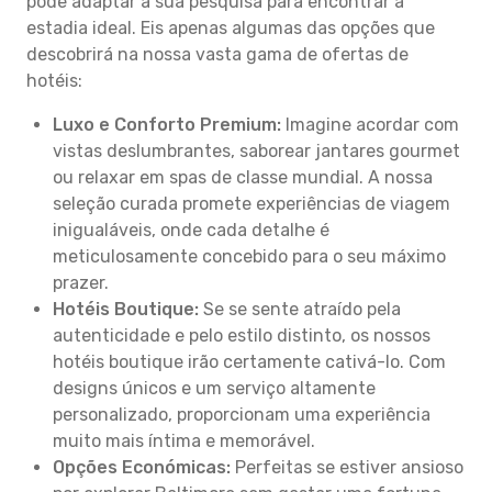
pode adaptar a sua pesquisa para encontrar a
estadia ideal. Eis apenas algumas das opções que
descobrirá na nossa vasta gama de ofertas de
hotéis:
Luxo e Conforto Premium:
Imagine acordar com
vistas deslumbrantes, saborear jantares gourmet
ou relaxar em spas de classe mundial. A nossa
seleção curada promete experiências de viagem
inigualáveis, onde cada detalhe é
meticulosamente concebido para o seu máximo
prazer.
Hotéis Boutique:
Se se sente atraído pela
autenticidade e pelo estilo distinto, os nossos
hotéis boutique irão certamente cativá-lo. Com
designs únicos e um serviço altamente
personalizado, proporcionam uma experiência
muito mais íntima e memorável.
Opções Económicas:
Perfeitas se estiver ansioso