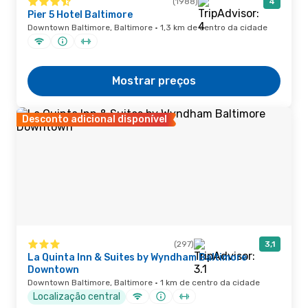
(1988)
4
Pier 5 Hotel Baltimore
Downtown Baltimore, Baltimore · 1,3 km de centro da cidade
Mostrar preços
Desconto adicional disponível
(297)
3,1
La Quinta Inn & Suites by Wyndham Baltimore
Downtown
Downtown Baltimore, Baltimore · 1 km de centro da cidade
Localização central