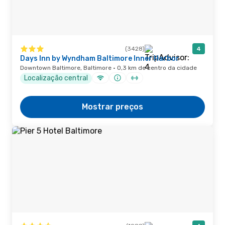
(3428)
4
Days Inn by Wyndham Baltimore Inner Harbor
Downtown Baltimore, Baltimore · 0,3 km de centro da cidade
Localização central
Mostrar preços