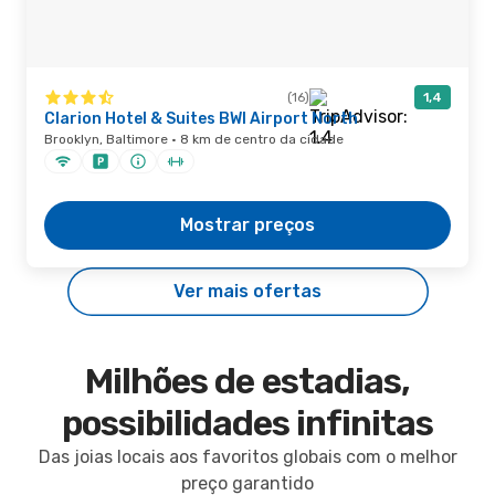
(16)
1,4
Clarion Hotel & Suites BWI Airport North
Brooklyn, Baltimore · 8 km de centro da cidade
Mostrar preços
Ver mais ofertas
Milhões de estadias,
possibilidades infinitas
Das joias locais aos favoritos globais com o melhor
preço garantido