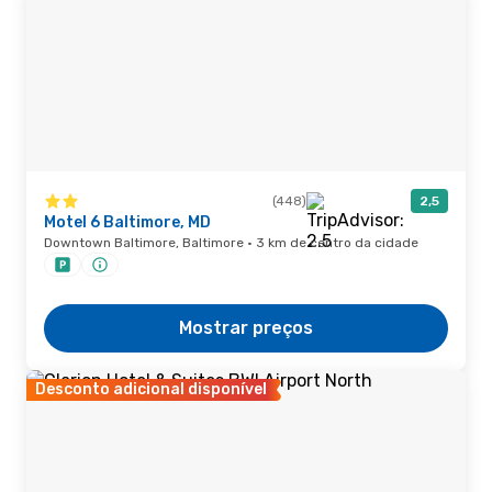
(448)
2,5
Motel 6 Baltimore, MD
Downtown Baltimore, Baltimore · 3 km de centro da cidade
Mostrar preços
Desconto adicional disponível