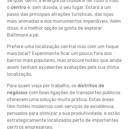
Se quer sentir a energia da cidade e ter tudo à mão,
o
centro
é, sem dúvida, o seu lugar. Estará a um
passo das principais atrações turísticas, das lojas
mais animadas e dos monumentos imperdíveis. Além
disso, é a melhor opção se gosta de explorar
Baltimore a pé.
Prefere uma localização central mas com um toque
mais local? Experimente ficar um pouco fora dos
bairros mais populares, mas procure hotéis que ainda
assim tenham excelentes avaliações pela sua ótima
localização.
Para quem viaja por trabalho, os
distritos de
negócios
com boas ligações de transportes públicos
oferecem uma solução muito prática. Estas áreas
têm hotéis modernos com serviços de excelência,
pensados para otimizar a sua produtividade, e estão
estrategicamente localizados perto de importantes
centros empresariais.