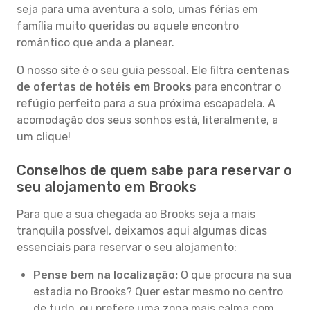
seja para uma aventura a solo, umas férias em
família muito queridas ou aquele encontro
romântico que anda a planear.
O nosso site é o seu guia pessoal. Ele filtra
centenas
de ofertas de hotéis em Brooks
para encontrar o
refúgio perfeito para a sua próxima escapadela. A
acomodação dos seus sonhos está, literalmente, a
um clique!
Conselhos de quem sabe para reservar o
seu alojamento em Brooks
Para que a sua chegada ao Brooks seja a mais
tranquila possível, deixamos aqui algumas dicas
essenciais para reservar o seu alojamento:
Pense bem na localização:
O que procura na sua
estadia no Brooks? Quer estar mesmo no centro
de tudo, ou prefere uma zona mais calma com