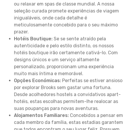
ou relaxar em spas de classe mundial. A nossa
seleção curada promete experiências de viagem
inigualáveis, onde cada detalhe é
meticulosamente concebido para o seu máximo
prazer.
Hotéis Boutique:
Se se sente atraído pela
autenticidade e pelo estilo distinto, os nossos
hotéis boutique irão certamente cativá-lo. Com
designs únicos e um serviço altamente
personalizado, proporcionam uma experiência
muito mais íntima e memorável.
Opções Económicas:
Perfeitas se estiver ansioso
por explorar Brooks sem gastar uma fortuna.
Desde acolhedores hostels a convidativos apart-
hotéis, estas escolhas permitem-lhe realocar as
suas poupanças para novas aventuras.
Alojamentos Familiares:
Concebidos a pensar em
cada membro da família, estas estadias garantem
que todos encontram o seu lugar feliz. Possuem