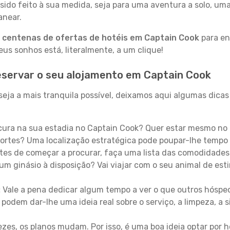
sido feito à sua medida, seja para uma aventura a solo, um
anear.
a
centenas de ofertas de hotéis em Captain Cook
para en
s sonhos está, literalmente, a um clique!
eservar o seu alojamento em Captain Cook
eja a mais tranquila possível, deixamos aqui algumas dicas 
ura na sua estadia no Captain Cook? Quer estar mesmo no 
ortes? Uma localização estratégica pode poupar-lhe tempo 
es de começar a procurar, faça uma lista das comodidades 
um ginásio à disposição? Vai viajar com o seu animal de esti
:
Vale a pena dedicar algum tempo a ver o que outros hósped
 podem dar-lhe uma ideia real sobre o serviço, a limpeza, a
zes, os planos mudam. Por isso, é uma boa ideia optar por