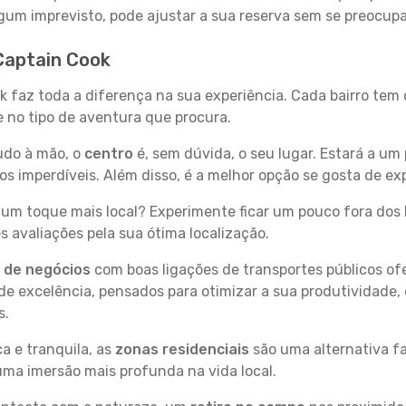
 algum imprevisto, pode ajustar a sua reserva sem se preocup
 Captain Cook
ok faz toda a diferença na sua experiência. Cada bairro tem
se no tipo de aventura que procura.
tudo à mão, o
centro
é, sem dúvida, o seu lugar. Estará a um 
 imperdíveis. Além disso, é a melhor opção se gosta de exp
um toque mais local? Experimente ficar um pouco fora dos 
 avaliações pela sua ótima localização.
s de negócios
com boas ligações de transportes públicos of
e excelência, pensados para otimizar a sua produtividade,
s.
a e tranquila, as
zonas residenciais
são uma alternativa fa
uma imersão mais profunda na vida local.