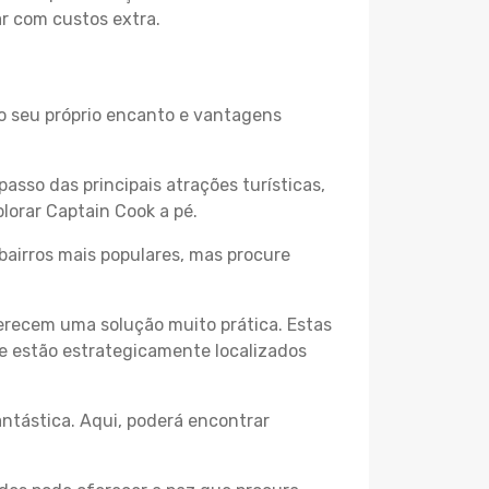
ar com custos extra.
 o seu próprio encanto e vantagens
passo das principais atrações turísticas,
lorar Captain Cook a pé.
bairros mais populares, mas procure
erecem uma solução muito prática. Estas
 e estão estrategicamente localizados
ntástica. Aqui, poderá encontrar