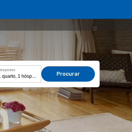
Hóspedes
Procurar