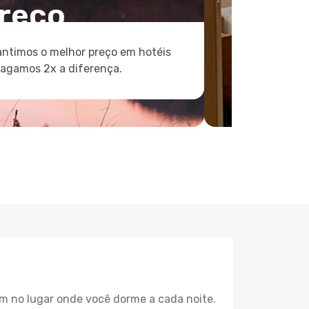
reço
ntimos o melhor preço em hotéis
pagamos 2x a diferença.
m no lugar onde você dorme a cada noite.