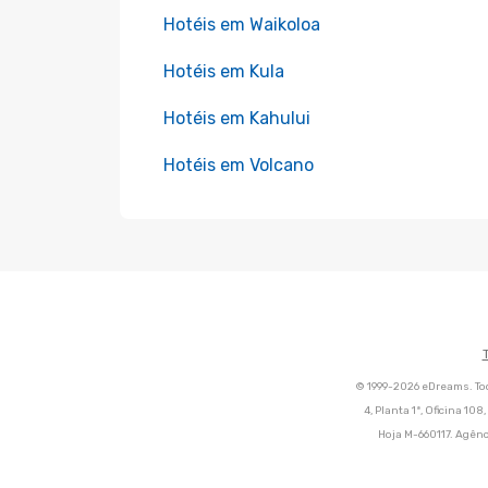
Hotéis em Waikoloa
Hotéis em Kula
Hotéis em Kahului
Hotéis em Volcano
© 1999-2026 eDreams. Tod
4, Planta 1ª, Oficina 10
Hoja M-660117. Agênc