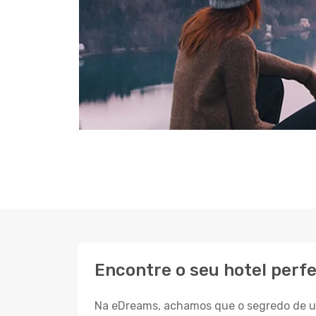
Encontre o seu hotel perf
Na eDreams, achamos que o segredo de um