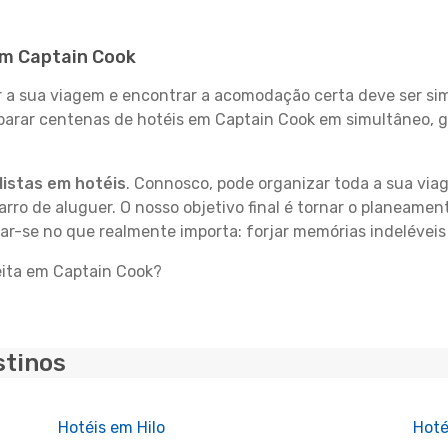
 em Captain Cook
 sua viagem e encontrar a acomodação certa deve ser simp
mparar centenas de hotéis em Captain Cook em simultâneo, 
istas em hotéis
. Connosco, pode organizar toda a sua vi
carro de aluguer. O nosso objetivo final é tornar o planeame
rar-se no que realmente importa: forjar memórias indelévei
eita em Captain Cook?
stinos
Hotéis em Hilo
Hoté