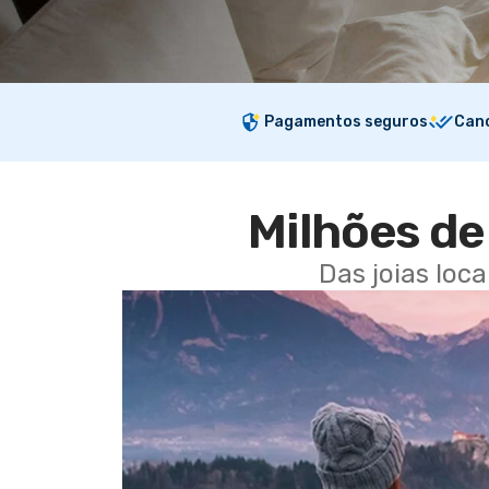
Pagamentos seguros
Canc
Milhões de 
Das joias loc