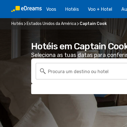
Voos
Hotéis
Voo + Hotel
Au
Hotéis
Estados Unidos da América
Captain Cook
Hotéis em Captain Coo
Seleciona as tuas datas para conferi
Procura um destino ou hotel