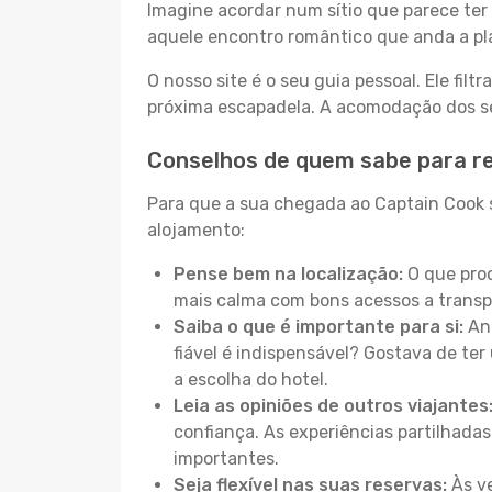
Imagine acordar num sítio que parece ter 
aquele encontro romântico que anda a pl
O nosso site é o seu guia pessoal. Ele filtr
próxima escapadela. A acomodação dos seu
Conselhos de quem sabe para r
Para que a sua chegada ao Captain Cook s
alojamento:
Pense bem na localização:
O que proc
mais calma com bons acessos a transp
Saiba o que é importante para si:
Ant
fiável é indispensável? Gostava de ter 
a escolha do hotel.
Leia as opiniões de outros viajantes
confiança. As experiências partilhadas
importantes.
Seja flexível nas suas reservas:
Às ve