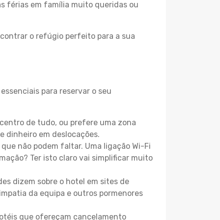
as férias em família muito queridas ou
contrar o refúgio perfeito para a sua
essenciais para reservar o seu
centro de tudo, ou prefere uma zona
e dinheiro em deslocações.
que não podem faltar. Uma ligação Wi-Fi
mação? Ter isto claro vai simplificar muito
es dizem sobre o hotel em sites de
 simpatia da equipa e outros pormenores
 hotéis que ofereçam cancelamento