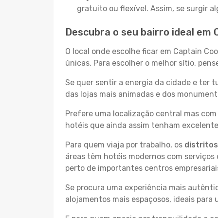
gratuito ou flexível. Assim, se surgir
Descubra o seu bairro ideal em
O local onde escolhe ficar em Captain Co
únicas. Para escolher o melhor sítio, pen
Se quer sentir a energia da cidade e ter 
das lojas mais animadas e dos monumentos
Prefere uma localização central mas com 
hotéis que ainda assim tenham excelentes
Para quem viaja por trabalho, os
distrito
áreas têm hotéis modernos com serviços d
perto de importantes centros empresariai
Se procura uma experiência mais autêntic
alojamentos mais espaçosos, ideais para 