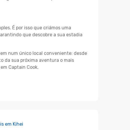
les. É por isso que criámos uma
garantindo que descobre a sua estadia
agem num único local conveniente: desde
nto da sua próxima aventura o mais
s em Captain Cook.
is em Kihei