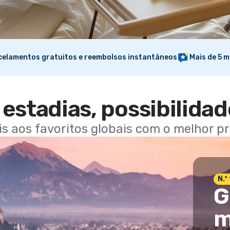
elamentos gratuitos e reembolsos instantâneos
Mais de 5 m
estadias, possibilidad
ais aos favoritos globais com o melhor p
N.º
G
m