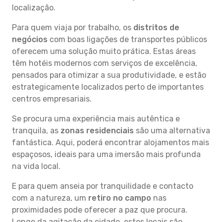
localização.
Para quem viaja por trabalho, os
distritos de
negócios
com boas ligações de transportes públicos
oferecem uma solução muito prática. Estas áreas
têm hotéis modernos com serviços de excelência,
pensados para otimizar a sua produtividade, e estão
estrategicamente localizados perto de importantes
centros empresariais.
Se procura uma experiência mais autêntica e
tranquila, as
zonas residenciais
são uma alternativa
fantástica. Aqui, poderá encontrar alojamentos mais
espaçosos, ideais para uma imersão mais profunda
na vida local.
E para quem anseia por tranquilidade e contacto
com a natureza, um
retiro no campo
nas
proximidades pode oferecer a paz que procura.
Longe da agitação da cidade, estes locais são