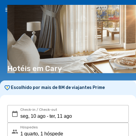
PT
(€)
Hotéis em Cary
Escolhido por mais de 8M de viajantes Prime
Check-in / Check-out
Hóspedes