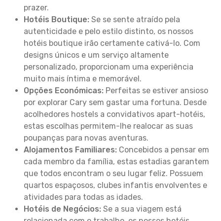
prazer.
Hotéis Boutique:
Se se sente atraído pela
autenticidade e pelo estilo distinto, os nossos
hotéis boutique irão certamente cativá-lo. Com
designs únicos e um serviço altamente
personalizado, proporcionam uma experiência
muito mais íntima e memorável.
Opções Económicas:
Perfeitas se estiver ansioso
por explorar Cary sem gastar uma fortuna. Desde
acolhedores hostels a convidativos apart-hotéis,
estas escolhas permitem-lhe realocar as suas
poupanças para novas aventuras.
Alojamentos Familiares:
Concebidos a pensar em
cada membro da família, estas estadias garantem
que todos encontram o seu lugar feliz. Possuem
quartos espaçosos, clubes infantis envolventes e
atividades para todas as idades.
Hotéis de Negócios:
Se a sua viagem está
relacionada com o trabalho, os nossos hotéis