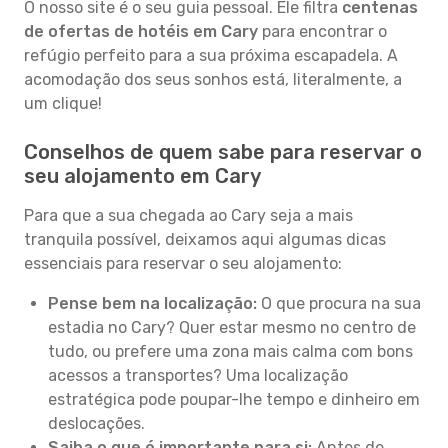
O nosso site é o seu guia pessoal. Ele filtra
centenas
de ofertas de hotéis em Cary
para encontrar o
refúgio perfeito para a sua próxima escapadela. A
acomodação dos seus sonhos está, literalmente, a
um clique!
Conselhos de quem sabe para reservar o
seu alojamento em Cary
Para que a sua chegada ao Cary seja a mais
tranquila possível, deixamos aqui algumas dicas
essenciais para reservar o seu alojamento:
Pense bem na localização:
O que procura na sua
estadia no Cary? Quer estar mesmo no centro de
tudo, ou prefere uma zona mais calma com bons
acessos a transportes? Uma localização
estratégica pode poupar-lhe tempo e dinheiro em
deslocações.
Saiba o que é importante para si:
Antes de