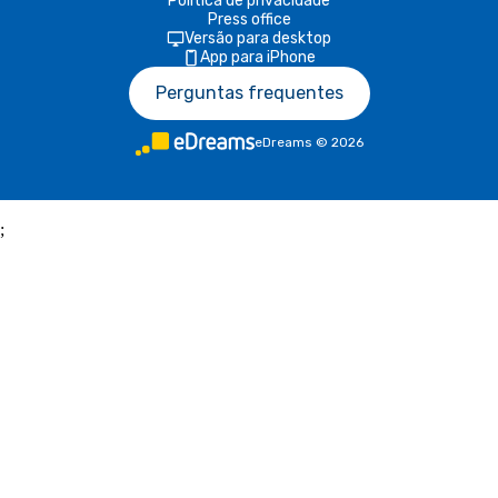
Política de privacidade
Press office
Versão para desktop
App para iPhone
Perguntas frequentes
eDreams
©
2026
;