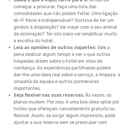
começar a procurar, faça uma lista das
comodidades que não podem faltar. Uma ligação
Wi-Fi fiável é indispensável? Gostava de ter um
ginásio à disposição? Vai viajar com o seu animal
de estimação? Ter isto claro vai simplificar muito
a escolha do hotel.
Leia as opiniões de outros viajantes:
Vale a
pena dedicar algum tempo a ver o que outros
hóspedes dizem sobre o hotel em sites de
confiança. As experiências partilhadas podem
dar-lhe uma ideia real sobre o serviço, a limpeza, a
simpatia da equipa e outros pormenores
importantes.
Seja flexível nas suas reservas:
Às vezes, os
planos mudam. Por isso, é uma boa ideia optar por
hotéis que ofereçam cancelamento gratuito ou
flexível. Assim, se surgir algum imprevisto, pode
ajustar a sua reserva sem se preocupar com