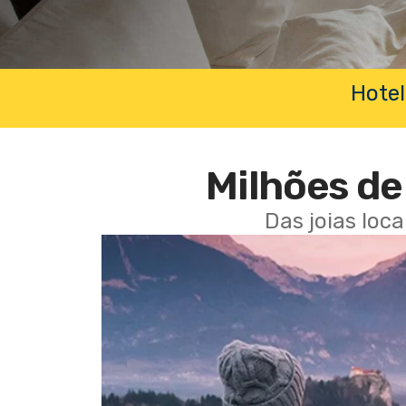
Hotel
Milhões de 
Das joias loc