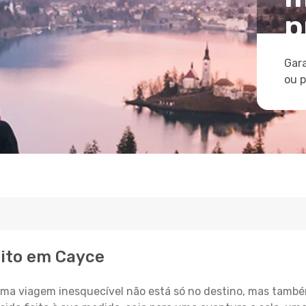
p
Gara
ou 
eito em Cayce
a viagem inesquecível não está só no destino, mas també