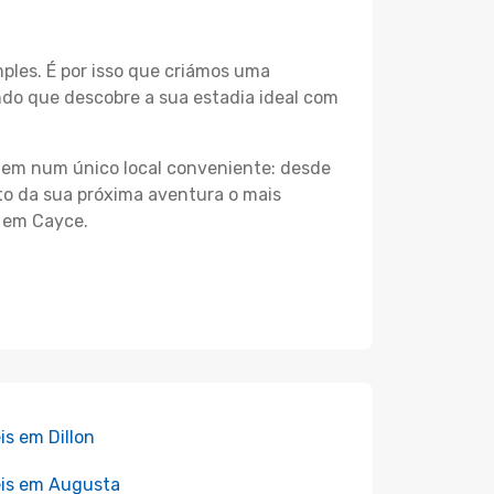
les. É por isso que criámos uma
ndo que descobre a sua estadia ideal com
agem num único local conveniente: desde
nto da sua próxima aventura o mais
s em Cayce.
is em Dillon
is em Augusta