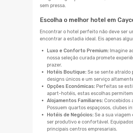
sem pressa.
Escolha o melhor hotel em Cayc
Encontrar o hotel perfeito não deve ser 
encontrar a estadia ideal. Eis apenas al
Luxo e Conforto Premium:
Imagine ac
nossa seleção curada promete experiê
prazer.
Hotéis Boutique:
Se se sente atraído 
designs únicos e um serviço altament
Opções Económicas:
Perfeitas se est
apart-hotéis, estas escolhas permitem
Alojamentos Familiares:
Concebidos a
Possuem quartos espaçosos, clubes inf
Hotéis de Negócios:
Se a sua viagem e
ser produtivo e confortável. Equipado
principais centros empresariais.