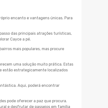
próprio encanto e vantagens únicas. Para
passo das principais atrações turísticas,
lorar Cayce a pé.
bairros mais populares, mas procure
erecem uma solução muito prática. Estas
 e estão estrategicamente localizados
ntástica. Aqui, poderá encontrar
des pode oferecer a paz que procura.
ural e desfrutar de passeios em família