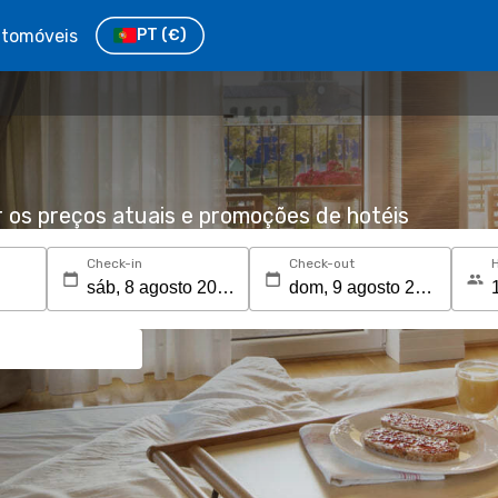
tomóveis
PT
(€)
r os preços atuais e promoções de hotéis
Check-in
Check-out