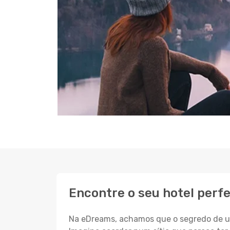
Encontre o seu hotel perf
Na eDreams, achamos que o segredo de um