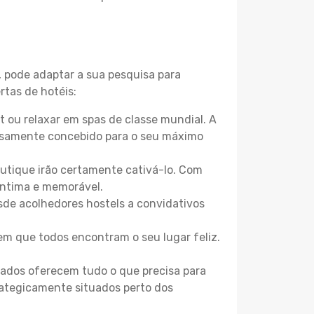
, pode adaptar a sua pesquisa para
rtas de hotéis:
 ou relaxar em spas de classe mundial. A
losamente concebido para o seu máximo
boutique irão certamente cativá-lo. Com
íntima e memorável.
sde acolhedores hostels a convidativos
m que todos encontram o seu lugar feliz.
zados oferecem tudo o que precisa para
trategicamente situados perto dos