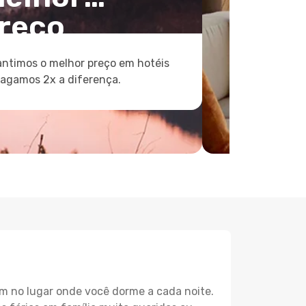
reço
ntimos o melhor preço em hotéis
pagamos 2x a diferença.
m no lugar onde você dorme a cada noite.