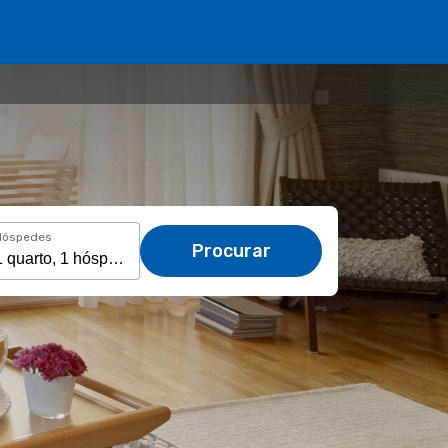
Hóspedes
Procurar