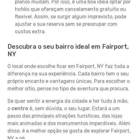
planos mudam. Por isso, é uma boa ideia optar por
hotéis que ofereçam cancelamento gratuito ou
flexível. Assim, se surgir algum imprevisto, pode
ajustar a sua reserva sem se preocupar com
custos extra.
Descubra o seu bairro ideal em Fairport,
NY
O local onde escolhe ficar em Fairport, NY faz toda a
diferença na sua experiência. Cada bairro tem o seu
próprio encanto e vantagens únicas. Para escolher o
melhor sítio, pense no tipo de aventura que procura.
Se quer sentir a energia da cidade e ter tudo à mão,
o
centro
é, sem dúvida, o seu lugar. Estará a um
passo das principais atrações turísticas, das lojas
mais animadas e dos monumentos imperdíveis. Além
disso, é a melhor opção se gosta de explorar Fairport,
NY a pé.