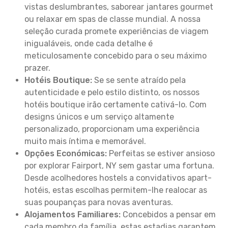
vistas deslumbrantes, saborear jantares gourmet
ou relaxar em spas de classe mundial. A nossa
seleção curada promete experiências de viagem
inigualáveis, onde cada detalhe é
meticulosamente concebido para o seu máximo
prazer.
Hotéis Boutique:
Se se sente atraído pela
autenticidade e pelo estilo distinto, os nossos
hotéis boutique irão certamente cativá-lo. Com
designs únicos e um serviço altamente
personalizado, proporcionam uma experiência
muito mais íntima e memorável.
Opções Económicas:
Perfeitas se estiver ansioso
por explorar Fairport, NY sem gastar uma fortuna.
Desde acolhedores hostels a convidativos apart-
hotéis, estas escolhas permitem-lhe realocar as
suas poupanças para novas aventuras.
Alojamentos Familiares:
Concebidos a pensar em
cada membro da família, estas estadias garantem