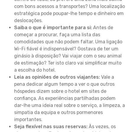
com bons acessos a transportes? Uma localização
estratégica pode poupar-lhe tempo e dinheiro em
deslocações.
Saiba o que é importante para si:
Antes de
começar a procurar, faça uma lista das
comodidades que não podem faltar. Uma ligação
Wi-Fi fiável é indispensável? Gostava de ter um
ginásio à disposição? Vai viajar com o seu animal
de estimação? Ter isto claro vai simplificar muito
a escolha do hotel.
Leia as opiniões de outros viajantes:
Vale a
pena dedicar algum tempo a ver o que outros
hóspedes dizem sobre o hotel em sites de
confiança. As experiências partilhadas podem
dar-lhe uma ideia real sobre o serviço, a limpeza, a
simpatia da equipa e outros pormenores
importantes.
Seja flexível nas suas reservas:
Às vezes, os