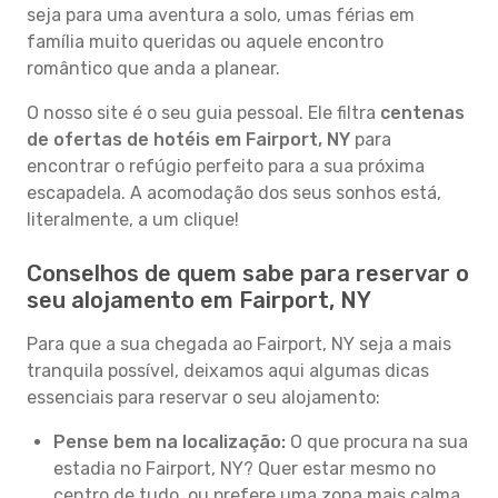
seja para uma aventura a solo, umas férias em
família muito queridas ou aquele encontro
romântico que anda a planear.
O nosso site é o seu guia pessoal. Ele filtra
centenas
de ofertas de hotéis em Fairport, NY
para
encontrar o refúgio perfeito para a sua próxima
escapadela. A acomodação dos seus sonhos está,
literalmente, a um clique!
Conselhos de quem sabe para reservar o
seu alojamento em Fairport, NY
Para que a sua chegada ao Fairport, NY seja a mais
tranquila possível, deixamos aqui algumas dicas
essenciais para reservar o seu alojamento:
Pense bem na localização:
O que procura na sua
estadia no Fairport, NY? Quer estar mesmo no
centro de tudo, ou prefere uma zona mais calma