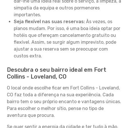
dar-lhe uma ideia real sobre o serviço, a limpeza, a
simpatia da equipa e outros pormenores
importantes.
Seja flexível nas suas reservas:
Às vezes, os
planos mudam. Por isso, é uma boa ideia optar por
hotéis que ofereçam cancelamento gratuito ou
flexível. Assim, se surgir algum imprevisto, pode
ajustar a sua reserva sem se preocupar com
custos extra.
Descubra o seu bairro ideal em Fort
Collins - Loveland, CO
O local onde escolhe ficar em Fort Collins - Loveland,
CO faz toda a diferença na sua experiência. Cada
bairro tem o seu próprio encanto e vantagens únicas.
Para escolher o melhor sítio, pense no tipo de
aventura que procura.
Se quer sentir a energia da cidade e ter tudo à mão,