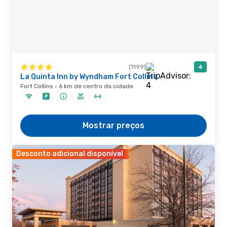
(1199)
4
La Quinta Inn by Wyndham Fort Collins
Fort Collins · 6 km de centro da cidade
Mostrar preços
Desconto adicional disponível