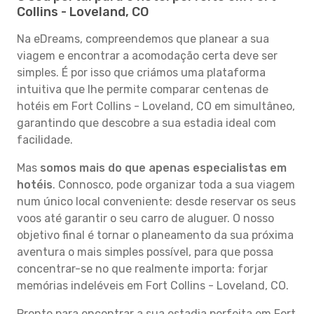
Collins - Loveland, CO
Na eDreams, compreendemos que planear a sua
viagem e encontrar a acomodação certa deve ser
simples. É por isso que criámos uma plataforma
intuitiva que lhe permite comparar centenas de
hotéis em Fort Collins - Loveland, CO em simultâneo,
garantindo que descobre a sua estadia ideal com
facilidade.
Mas
somos mais do que apenas especialistas em
hotéis
. Connosco, pode organizar toda a sua viagem
num único local conveniente: desde reservar os seus
voos até garantir o seu carro de aluguer. O nosso
objetivo final é tornar o planeamento da sua próxima
aventura o mais simples possível, para que possa
concentrar-se no que realmente importa: forjar
memórias indeléveis em Fort Collins - Loveland, CO.
Pronto para encontrar a sua estadia perfeita em Fort