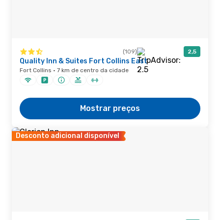
(109)
2,5
Quality Inn & Suites Fort Collins East
Fort Collins · 7 km de centro da cidade
Mostrar preços
Desconto adicional disponível