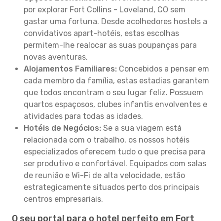
por explorar Fort Collins - Loveland, CO sem
gastar uma fortuna. Desde acolhedores hostels a
convidativos apart-hotéis, estas escolhas
permitem-lhe realocar as suas poupanças para
novas aventuras.
Alojamentos Familiares:
Concebidos a pensar em
cada membro da família, estas estadias garantem
que todos encontram o seu lugar feliz. Possuem
quartos espaçosos, clubes infantis envolventes e
atividades para todas as idades.
Hotéis de Negócios:
Se a sua viagem está
relacionada com o trabalho, os nossos hotéis
especializados oferecem tudo o que precisa para
ser produtivo e confortável. Equipados com salas
de reunião e Wi-Fi de alta velocidade, estão
estrategicamente situados perto dos principais
centros empresariais.
O seu portal para o hotel perfeito em Fort