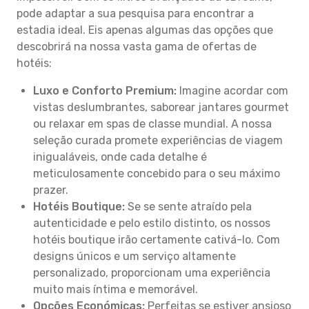
pode adaptar a sua pesquisa para encontrar a
estadia ideal. Eis apenas algumas das opções que
descobrirá na nossa vasta gama de ofertas de
hotéis:
Luxo e Conforto Premium:
Imagine acordar com
vistas deslumbrantes, saborear jantares gourmet
ou relaxar em spas de classe mundial. A nossa
seleção curada promete experiências de viagem
inigualáveis, onde cada detalhe é
meticulosamente concebido para o seu máximo
prazer.
Hotéis Boutique:
Se se sente atraído pela
autenticidade e pelo estilo distinto, os nossos
hotéis boutique irão certamente cativá-lo. Com
designs únicos e um serviço altamente
personalizado, proporcionam uma experiência
muito mais íntima e memorável.
Opções Económicas:
Perfeitas se estiver ansioso