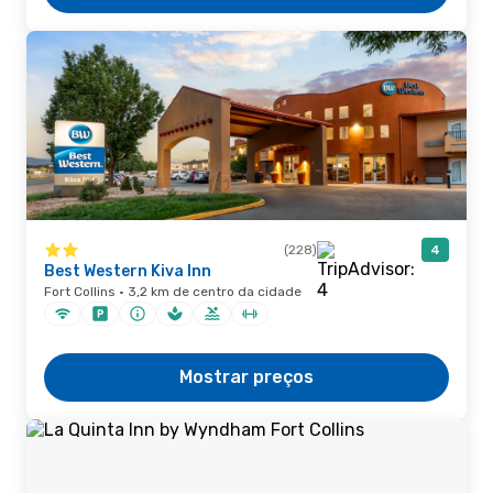
(228)
4
Best Western Kiva Inn
Fort Collins · 3,2 km de centro da cidade
Mostrar preços