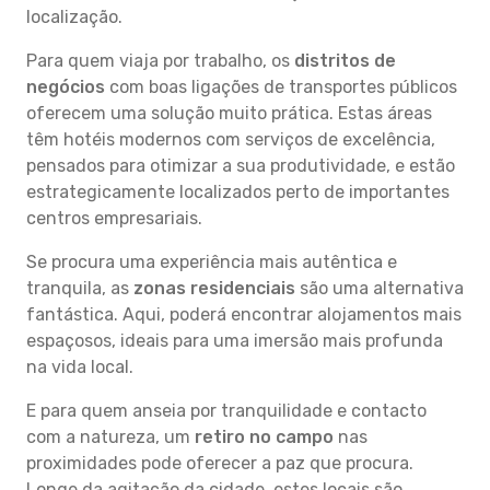
localização.
Para quem viaja por trabalho, os
distritos de
negócios
com boas ligações de transportes públicos
oferecem uma solução muito prática. Estas áreas
têm hotéis modernos com serviços de excelência,
pensados para otimizar a sua produtividade, e estão
estrategicamente localizados perto de importantes
centros empresariais.
Se procura uma experiência mais autêntica e
tranquila, as
zonas residenciais
são uma alternativa
fantástica. Aqui, poderá encontrar alojamentos mais
espaçosos, ideais para uma imersão mais profunda
na vida local.
E para quem anseia por tranquilidade e contacto
com a natureza, um
retiro no campo
nas
proximidades pode oferecer a paz que procura.
Longe da agitação da cidade, estes locais são