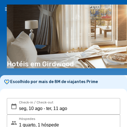
PT
(€)
Hotéis em Girdwood
Escolhido por mais de 8M de viajantes Prime
Check-in / Check-out
Hóspedes