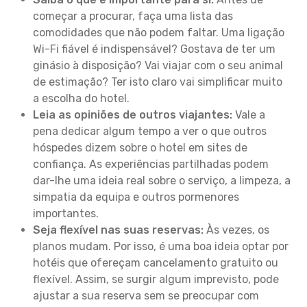
começar a procurar, faça uma lista das
comodidades que não podem faltar. Uma ligação
Wi-Fi fiável é indispensável? Gostava de ter um
ginásio à disposição? Vai viajar com o seu animal
de estimação? Ter isto claro vai simplificar muito
a escolha do hotel.
Leia as opiniões de outros viajantes:
Vale a
pena dedicar algum tempo a ver o que outros
hóspedes dizem sobre o hotel em sites de
confiança. As experiências partilhadas podem
dar-lhe uma ideia real sobre o serviço, a limpeza, a
simpatia da equipa e outros pormenores
importantes.
Seja flexível nas suas reservas:
Às vezes, os
planos mudam. Por isso, é uma boa ideia optar por
hotéis que ofereçam cancelamento gratuito ou
flexível. Assim, se surgir algum imprevisto, pode
ajustar a sua reserva sem se preocupar com