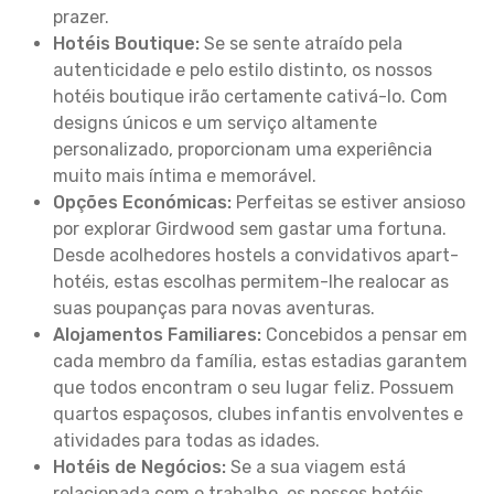
prazer.
Hotéis Boutique:
Se se sente atraído pela
autenticidade e pelo estilo distinto, os nossos
hotéis boutique irão certamente cativá-lo. Com
designs únicos e um serviço altamente
personalizado, proporcionam uma experiência
muito mais íntima e memorável.
Opções Económicas:
Perfeitas se estiver ansioso
por explorar Girdwood sem gastar uma fortuna.
Desde acolhedores hostels a convidativos apart-
hotéis, estas escolhas permitem-lhe realocar as
suas poupanças para novas aventuras.
Alojamentos Familiares:
Concebidos a pensar em
cada membro da família, estas estadias garantem
que todos encontram o seu lugar feliz. Possuem
quartos espaçosos, clubes infantis envolventes e
atividades para todas as idades.
Hotéis de Negócios:
Se a sua viagem está
relacionada com o trabalho, os nossos hotéis