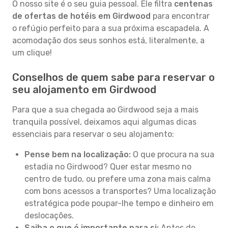
O nosso site é o seu guia pessoal. Ele filtra
centenas
de ofertas de hotéis em Girdwood
para encontrar
o refúgio perfeito para a sua próxima escapadela. A
acomodação dos seus sonhos está, literalmente, a
um clique!
Conselhos de quem sabe para reservar o
seu alojamento em Girdwood
Para que a sua chegada ao Girdwood seja a mais
tranquila possível, deixamos aqui algumas dicas
essenciais para reservar o seu alojamento:
Pense bem na localização:
O que procura na sua
estadia no Girdwood? Quer estar mesmo no
centro de tudo, ou prefere uma zona mais calma
com bons acessos a transportes? Uma localização
estratégica pode poupar-lhe tempo e dinheiro em
deslocações.
Saiba o que é importante para si:
Antes de