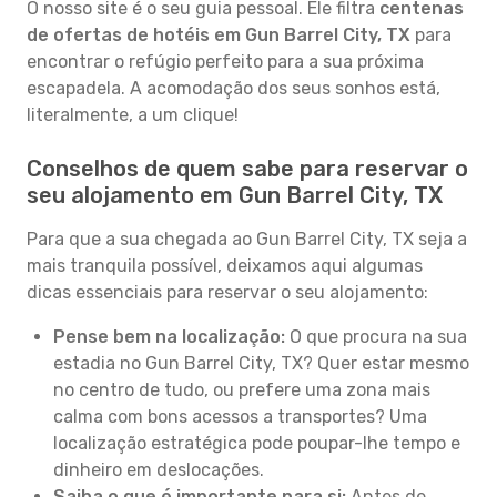
O nosso site é o seu guia pessoal. Ele filtra
centenas
de ofertas de hotéis em Gun Barrel City, TX
para
encontrar o refúgio perfeito para a sua próxima
escapadela. A acomodação dos seus sonhos está,
literalmente, a um clique!
Conselhos de quem sabe para reservar o
seu alojamento em Gun Barrel City, TX
Para que a sua chegada ao Gun Barrel City, TX seja a
mais tranquila possível, deixamos aqui algumas
dicas essenciais para reservar o seu alojamento:
Pense bem na localização:
O que procura na sua
estadia no Gun Barrel City, TX? Quer estar mesmo
no centro de tudo, ou prefere uma zona mais
calma com bons acessos a transportes? Uma
localização estratégica pode poupar-lhe tempo e
dinheiro em deslocações.
Saiba o que é importante para si:
Antes de