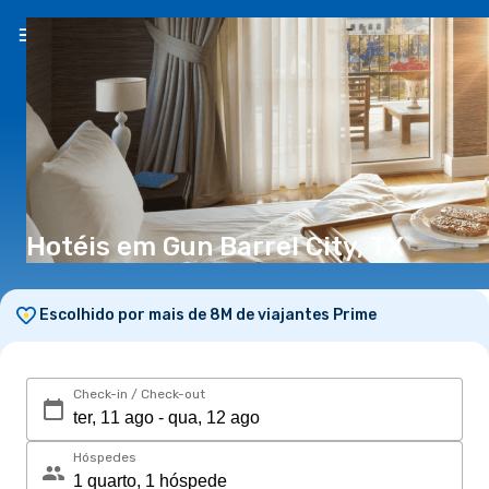
PT
(€)
Hotéis em Gun Barrel City, TX
Escolhido por mais de 8M de viajantes Prime
Check-in / Check-out
Hóspedes