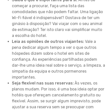
começar a procurar, faça uma lista das
comodidades que não podem faltar. Uma ligação
Wi-Fi fiável é indispensável? Gostava de ter um
ginásio à disposição? Vai viajar com o seu animal
de estimação? Ter isto claro vai simplificar muito
a escolha do hotel.
Leia as opiniões de outros viajantes:
Vale a
pena dedicar algum tempo a ver o que outros
hóspedes dizem sobre o hotel em sites de
confiança. As experiências partilhadas podem
dar-lhe uma ideia real sobre o serviço, a limpeza, a
simpatia da equipa e outros pormenores
importantes.
Seja flexível nas suas reservas:
Às vezes, os
planos mudam. Por isso, é uma boa ideia optar por
hotéis que ofereçam cancelamento gratuito ou
flexível. Assim, se surgir algum imprevisto, pode
ajustar a sua reserva sem se preocupar com