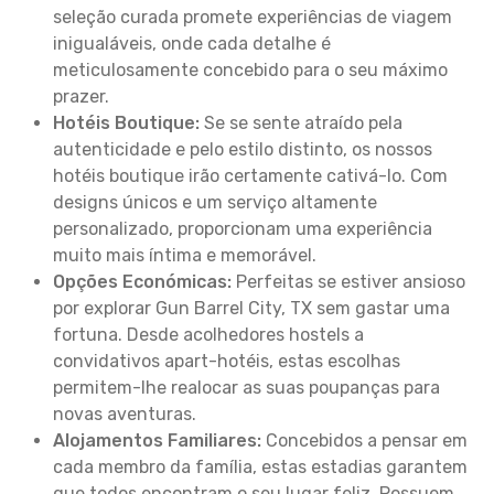
seleção curada promete experiências de viagem
inigualáveis, onde cada detalhe é
meticulosamente concebido para o seu máximo
prazer.
Hotéis Boutique:
Se se sente atraído pela
autenticidade e pelo estilo distinto, os nossos
hotéis boutique irão certamente cativá-lo. Com
designs únicos e um serviço altamente
personalizado, proporcionam uma experiência
muito mais íntima e memorável.
Opções Económicas:
Perfeitas se estiver ansioso
por explorar Gun Barrel City, TX sem gastar uma
fortuna. Desde acolhedores hostels a
convidativos apart-hotéis, estas escolhas
permitem-lhe realocar as suas poupanças para
novas aventuras.
Alojamentos Familiares:
Concebidos a pensar em
cada membro da família, estas estadias garantem
que todos encontram o seu lugar feliz. Possuem