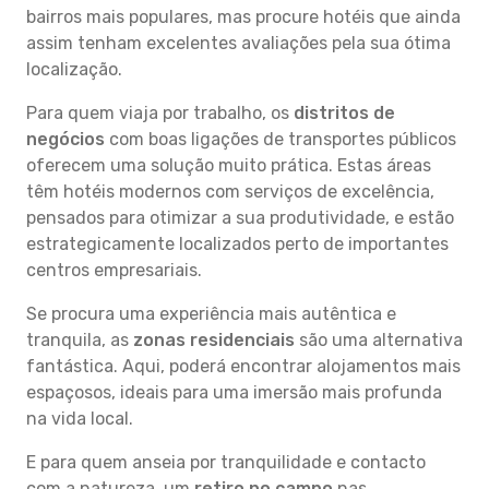
bairros mais populares, mas procure hotéis que ainda
assim tenham excelentes avaliações pela sua ótima
localização.
Para quem viaja por trabalho, os
distritos de
negócios
com boas ligações de transportes públicos
oferecem uma solução muito prática. Estas áreas
têm hotéis modernos com serviços de excelência,
pensados para otimizar a sua produtividade, e estão
estrategicamente localizados perto de importantes
centros empresariais.
Se procura uma experiência mais autêntica e
tranquila, as
zonas residenciais
são uma alternativa
fantástica. Aqui, poderá encontrar alojamentos mais
espaçosos, ideais para uma imersão mais profunda
na vida local.
E para quem anseia por tranquilidade e contacto
com a natureza, um
retiro no campo
nas