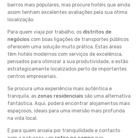
bairros mais populares, mas procure hotéis que ainda
assim tenham excelentes avaliações pela sua ótima
localização.
Para quem viaja por trabalho, os
distritos de
negócios
com boas ligações de transportes públicos
oferecem uma solução muito prática. Estas áreas
têm hotéis modernos com serviços de excelência,
pensados para otimizar a sua produtividade, e estão
estrategicamente localizados perto de importantes
centros empresariais.
Se procura uma experiência mais autêntica e
tranquila, as
zonas residenciais
são uma alternativa
fantástica. Aqui, poderá encontrar alojamentos mais
espaçosos, ideais para uma imersão mais profunda
na vida local.
E para quem anseia por tranquilidade e contacto
com a natureza, um
retiro no campo
nas