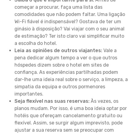
começar a procurar, faça uma lista das
comodidades que não podem faltar. Uma ligação
Wi-Fi fiável é indispensável? Gostava de ter um
ginásio à disposição? Vai viajar com o seu animal
de estimação? Ter isto claro vai simplificar muito
a escolha do hotel.
Leia as opiniões de outros viajantes:
Vale a
pena dedicar algum tempo a ver o que outros
hóspedes dizem sobre o hotel em sites de
confiança. As experiências partilhadas podem
dar-lhe uma ideia real sobre o serviço, a limpeza, a
simpatia da equipa e outros pormenores
importantes.
Seja flexível nas suas reservas:
Às vezes, os
planos mudam. Por isso, é uma boa ideia optar por
hotéis que ofereçam cancelamento gratuito ou
flexível. Assim, se surgir algum imprevisto, pode
ajustar a sua reserva sem se preocupar com