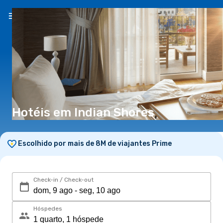
PT
(€)
Hotéis em Indian Shores
Escolhido por mais de 8M de viajantes Prime
Check-in / Check-out
Hóspedes