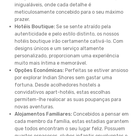
inigualáveis, onde cada detalhe é
meticulosamente concebido para o seu máximo
prazer.
Hotéis Boutique:
Se se sente atraído pela
autenticidade e pelo estilo distinto, os nossos
hotéis boutique irão certamente cativá-lo. Com
designs únicos e um serviço altamente
personalizado, proporcionam uma experiência
muito mais íntima e memorável.
Opções Económicas:
Perfeitas se estiver ansioso
por explorar Indian Shores sem gastar uma
fortuna. Desde acolhedores hostels a
convidativos apart-hotéis, estas escolhas
permitem-lhe realocar as suas poupanças para
novas aventuras.
Alojamentos Familiares:
Concebidos a pensar em
cada membro da família, estas estadias garantem
que todos encontram o seu lugar feliz. Possuem
quartos espaçosos, clubes infantis envolventes e