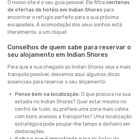
O nosso site é o seu guia pessoal. Ele filtra
centenas
de ofertas de hotéis em Indian Shores
para
encontrar o refúgio perfeito para a sua próxima
escapadela. A acomodação dos seus sonhos está,
literalmente, a um clique!
Conselhos de quem sabe para reservar o
seu alojamento em Indian Shores
Para que a sua chegada ao Indian Shores seja a mais
tranquila possível, deixamos aqui algumas dicas
essenciais para reservar o seu alojamento:
Pense bem na localização:
O que procura na sua
estadia no Indian Shores? Quer estar mesmo no
centro de tudo, ou prefere uma zona mais calma
com bons acessos a transportes? Uma localização
estratégica pode poupar-lhe tempo e dinheiro em
deslocações.
Saiba o que é importante para si:
Antes de