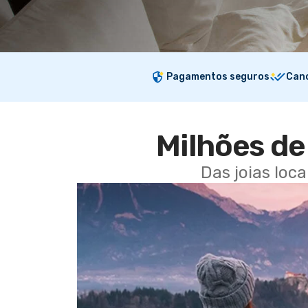
Pagamentos seguros
Canc
Milhões de 
Das joias loc