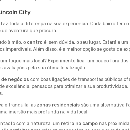
incoln City
y faz toda a diferença na sua experiência. Cada bairro tem 
po de aventura que procura.
tudo à mão, o
centro
é, sem dúvida, o seu lugar. Estará a um 
imperdíveis. Além disso, é a melhor opção se gosta de expl
um toque mais local? Experimente ficar um pouco fora dos 
 avaliações pela sua ótima localização.
s de negócios
com boas ligações de transportes públicos of
e excelência, pensados para otimizar a sua produtividade,
s.
a e tranquila, as
zonas residenciais
são uma alternativa fa
uma imersão mais profunda na vida local.
contacto com a natureza, um
retiro no campo
nas proximida