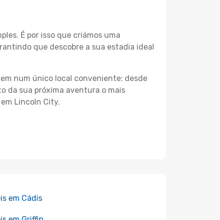
les. É por isso que criámos uma
rantindo que descobre a sua estadia ideal
agem num único local conveniente: desde
nto da sua próxima aventura o mais
 em Lincoln City.
is em Cádis
is em Griffin