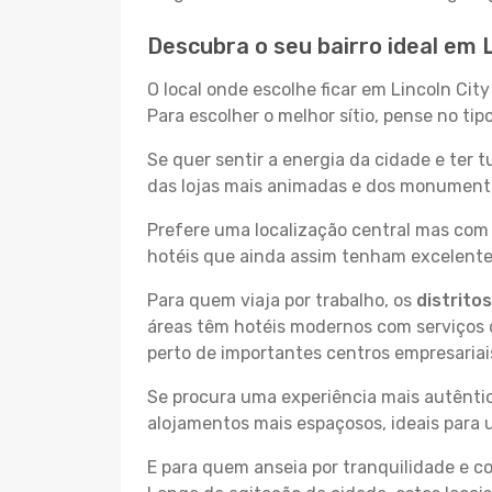
Descubra o seu bairro ideal em L
O local onde escolhe ficar em Lincoln Cit
Para escolher o melhor sítio, pense no ti
Se quer sentir a energia da cidade e ter 
das lojas mais animadas e dos monumentos 
Prefere uma localização central mas com 
hotéis que ainda assim tenham excelentes
Para quem viaja por trabalho, os
distrito
áreas têm hotéis modernos com serviços d
perto de importantes centros empresariai
Se procura uma experiência mais autêntic
alojamentos mais espaçosos, ideais para 
E para quem anseia por tranquilidade e 