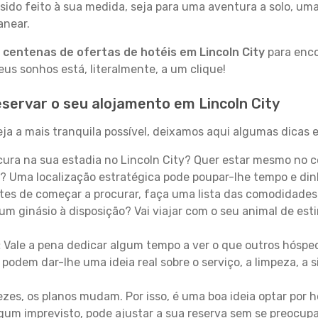
sido feito à sua medida, seja para uma aventura a solo, um
anear.
a
centenas de ofertas de hotéis em Lincoln City
para enco
s sonhos está, literalmente, a um clique!
servar o seu alojamento em Lincoln City
ja a mais tranquila possível, deixamos aqui algumas dicas e
ura na sua estadia no Lincoln City? Quer estar mesmo no c
? Uma localização estratégica pode poupar-lhe tempo e din
es de começar a procurar, faça uma lista das comodidades 
um ginásio à disposição? Vai viajar com o seu animal de esti
:
Vale a pena dedicar algum tempo a ver o que outros hósped
 podem dar-lhe uma ideia real sobre o serviço, a limpeza, a
zes, os planos mudam. Por isso, é uma boa ideia optar por
 algum imprevisto, pode ajustar a sua reserva sem se preocup