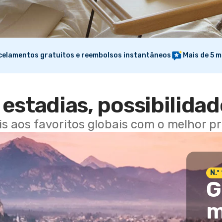
elamentos gratuitos e reembolsos instantâneos
Mais de 5 m
estadias, possibilidad
ais aos favoritos globais com o melhor p
N.º
G
m