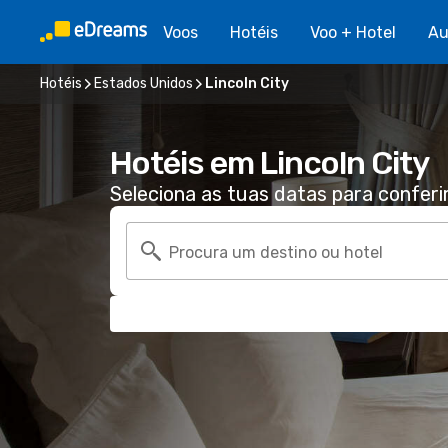
Voos
Hotéis
Voo + Hotel
Au
Hotéis
Estados Unidos
Lincoln City
Hotéis em Lincoln City
Seleciona as tuas datas para conferi
Procura um destino ou hotel