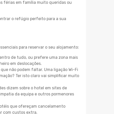
as férias em família muito queridas ou
ntrar o refúgio perfeito para a sua
ssenciais para reservar o seu alojamento:
entro de tudo, ou prefere uma zona mais
heiro em deslocações.
que não podem faltar. Uma ligação Wi-Fi
mação? Ter isto claro vai simplificar muito
es dizem sobre o hotel em sites de
 simpatia da equipa e outros pormenores
 hotéis que ofereçam cancelamento
ar com custos extra.