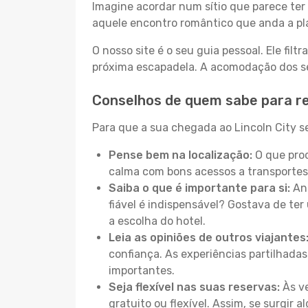
Imagine acordar num sítio que parece ter 
aquele encontro romântico que anda a pl
O nosso site é o seu guia pessoal. Ele filtr
próxima escapadela. A acomodação dos seu
Conselhos de quem sabe para re
Para que a sua chegada ao Lincoln City se
Pense bem na localização:
O que proc
calma com bons acessos a transportes
Saiba o que é importante para si:
Ant
fiável é indispensável? Gostava de ter 
a escolha do hotel.
Leia as opiniões de outros viajantes
confiança. As experiências partilhadas
importantes.
Seja flexível nas suas reservas:
Às ve
gratuito ou flexível. Assim, se surgir