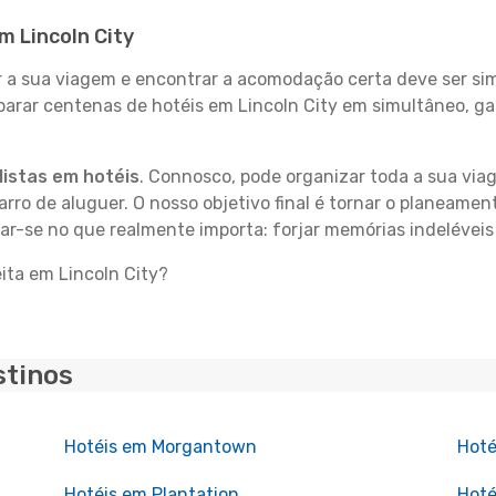
m Lincoln City
 sua viagem e encontrar a acomodação certa deve ser simp
parar centenas de hotéis em Lincoln City em simultâneo, ga
istas em hotéis
. Connosco, pode organizar toda a sua vi
carro de aluguer. O nosso objetivo final é tornar o planeame
ar-se no que realmente importa: forjar memórias indeléveis
ita em Lincoln City?
stinos
Hotéis em Morgantown
Hoté
Hotéis em Plantation
Hoté