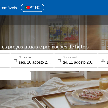
tomóveis
PT
(€)
r os preços atuais e promoções de hotéis
Check-in
Check-out