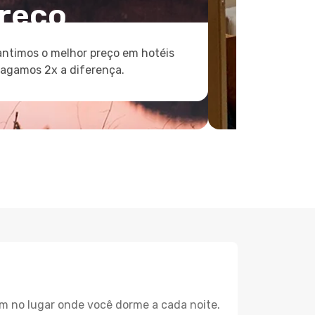
reço
ntimos o melhor preço em hotéis
pagamos 2x a diferença.
m no lugar onde você dorme a cada noite.