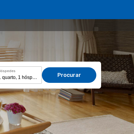
Hóspedes
Procurar