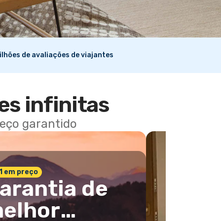
ilhões de avaliações de viajantes
es infinitas
reço garantido
 1 em preço
arantia de
elhor