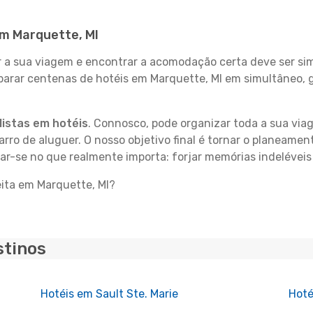
em Marquette, MI
 sua viagem e encontrar a acomodação certa deve ser simp
parar centenas de hotéis em Marquette, MI em simultâneo, 
istas em hotéis
. Connosco, pode organizar toda a sua vi
carro de aluguer. O nosso objetivo final é tornar o planeame
rar-se no que realmente importa: forjar memórias indeléveis
eita em Marquette, MI?
stinos
Hotéis em Sault Ste. Marie
Hoté