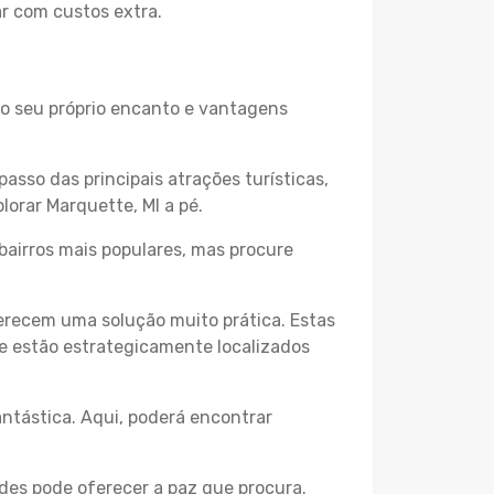
ar com custos extra.
m o seu próprio encanto e vantagens
passo das principais atrações turísticas,
orar Marquette, MI a pé.
bairros mais populares, mas procure
erecem uma solução muito prática. Estas
 e estão estrategicamente localizados
ntástica. Aqui, poderá encontrar
des pode oferecer a paz que procura.