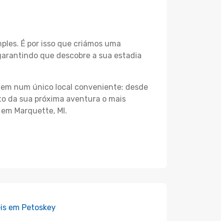
les. É por isso que criámos uma
garantindo que descobre a sua estadia
agem num único local conveniente: desde
nto da sua próxima aventura o mais
 em Marquette, MI.
is em Petoskey