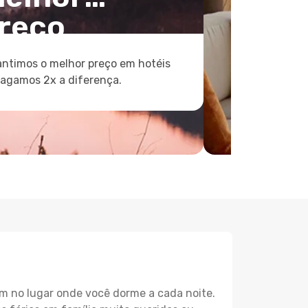
reço
ntimos o melhor preço em hotéis
pagamos 2x a diferença.
m no lugar onde você dorme a cada noite.