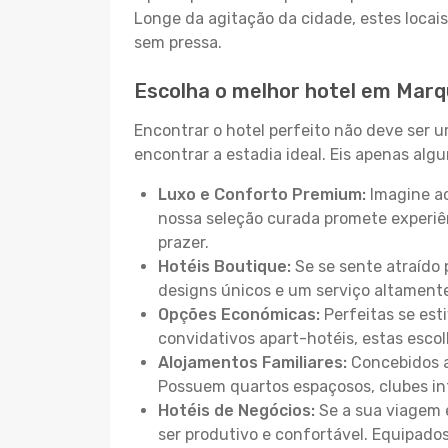
Longe da agitação da cidade, estes locais
sem pressa.
Escolha o melhor hotel em Marq
Encontrar o hotel perfeito não deve ser 
encontrar a estadia ideal. Eis apenas al
Luxo e Conforto Premium:
Imagine ac
nossa seleção curada promete experiê
prazer.
Hotéis Boutique:
Se se sente atraído 
designs únicos e um serviço altament
Opções Económicas:
Perfeitas se est
convidativos apart-hotéis, estas esco
Alojamentos Familiares:
Concebidos a
Possuem quartos espaçosos, clubes inf
Hotéis de Negócios:
Se a sua viagem e
ser produtivo e confortável. Equipado