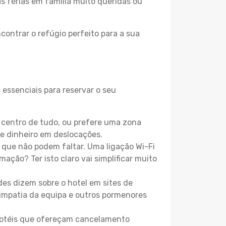
as férias em família muito queridas ou
contrar o refúgio perfeito para a sua
 essenciais para reservar o seu
 centro de tudo, ou prefere uma zona
e dinheiro em deslocações.
que não podem faltar. Uma ligação Wi-Fi
mação? Ter isto claro vai simplificar muito
es dizem sobre o hotel em sites de
 simpatia da equipa e outros pormenores
 hotéis que ofereçam cancelamento