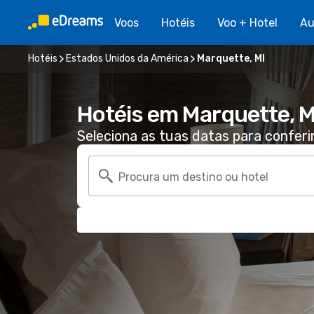
Voos
Hotéis
Voo + Hotel
Au
Hotéis
Estados Unidos da América
Marquette, MI
Hotéis em Marquette, M
Seleciona as tuas datas para conferi
Procura um destino ou hotel