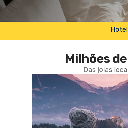
Hotel
Milhões de 
Das joias loc