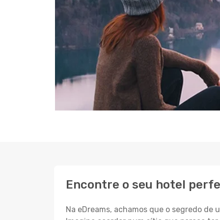
Encontre o seu hotel perf
Na eDreams, achamos que o segredo de um