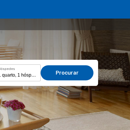
Hóspedes
Procurar