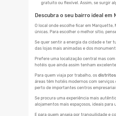
gratuito ou flexível. Assim, se surgir
Descubra o seu bairro ideal em 
O local onde escolhe ficar em Marquette, 
únicas. Para escolher o melhor sítio, pen
Se quer sentir a energia da cidade e ter 
das lojas mais animadas e dos monumentos
Prefere uma localização central mas com 
hotéis que ainda assim tenham excelentes
Para quem viaja por trabalho, os
distrito
áreas têm hotéis modernos com serviços d
perto de importantes centros empresariai
Se procura uma experiência mais autêntic
alojamentos mais espaçosos, ideais para 
E para quem anseia por tranquilidade e 