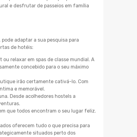
ural e desfrutar de passeios em família
, pode adaptar a sua pesquisa para
rtas de hotéis:
 ou relaxar em spas de classe mundial. A
losamente concebido para o seu máximo
boutique irão certamente cativá-lo. Com
íntima e memorável.
tuna. Desde acolhedores hostels a
venturas.
m que todos encontram o seu lugar feliz.
zados oferecem tudo o que precisa para
trategicamente situados perto dos