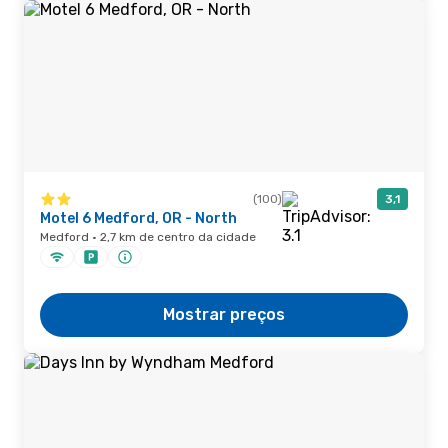
(100)
3,1
Motel 6 Medford, OR - North
Medford · 2,7 km de centro da cidade
Mostrar preços