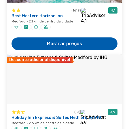
(1619)
4,1
Best Western Horizon Inn
Medford · 2,1 km de centro da cidade
Mostrar preços
Desconto adicional disponível
(51)
3,9
Holiday Inn Express & Suites Medford by IHG
Medford · 2,6 km de centro da cidade