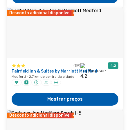
Desconto adicional disponível
(39)
4,2
Fairfield Inn & Suites by Marriott Medford
Medford · 2,7 km de centro da cidade
Mostrar preços
Desconto adicional disponível