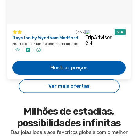
(363)
2,4
Days Inn by Wyndham Medford
Medford · 1,7 km de centro da cidade
Mostrar preços
Ver mais ofertas
Milhões de estadias,
possibilidades infinitas
Das joias locais aos favoritos globais com o melhor