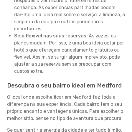
hóspedes dizem sobre o hotel em sites de
confiança. As experiências partilhadas podem
dar-lhe uma ideia real sobre o serviço, a limpeza, a
simpatia da equipa e outros pormenores
importantes.
Seja flexível nas suas reservas:
Às vezes, os
planos mudam. Por isso, é uma boa ideia optar por
hotéis que ofereçam cancelamento gratuito ou
flexível. Assim, se surgir algum imprevisto, pode
ajustar a sua reserva sem se preocupar com
custos extra.
Descubra o seu bairro ideal em Medford
O local onde escolhe ficar em Medford faz toda a
diferença na sua experiência. Cada bairro tem o seu
próprio encanto e vantagens únicas. Para escolher o
melhor sítio, pense no tipo de aventura que procura.
Se quer sentir a energia da cidade e ter tudo à mão,