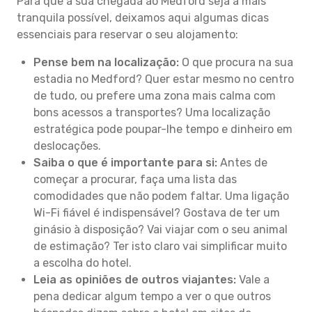
Para que a sua chegada ao Medford seja a mais
tranquila possível, deixamos aqui algumas dicas
essenciais para reservar o seu alojamento:
Pense bem na localização:
O que procura na sua
estadia no Medford? Quer estar mesmo no centro
de tudo, ou prefere uma zona mais calma com
bons acessos a transportes? Uma localização
estratégica pode poupar-lhe tempo e dinheiro em
deslocações.
Saiba o que é importante para si:
Antes de
começar a procurar, faça uma lista das
comodidades que não podem faltar. Uma ligação
Wi-Fi fiável é indispensável? Gostava de ter um
ginásio à disposição? Vai viajar com o seu animal
de estimação? Ter isto claro vai simplificar muito
a escolha do hotel.
Leia as opiniões de outros viajantes:
Vale a
pena dedicar algum tempo a ver o que outros