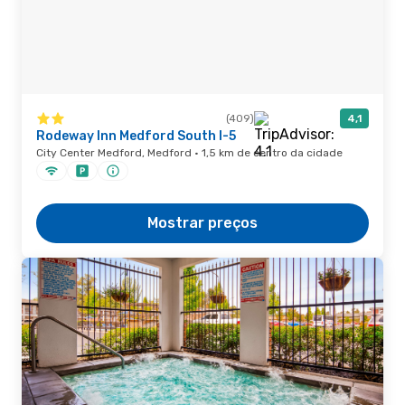
(409)
4,1
Rodeway Inn Medford South I-5
City Center Medford, Medford · 1,5 km de centro da cidade
Mostrar preços