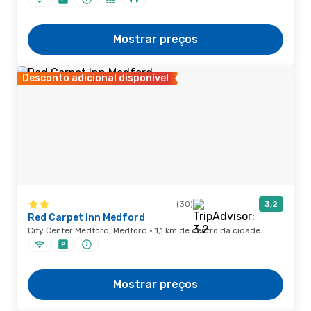
Mostrar preços
Desconto adicional disponível
(30)
3,2
Red Carpet Inn Medford
City Center Medford, Medford · 1,1 km de centro da cidade
Mostrar preços