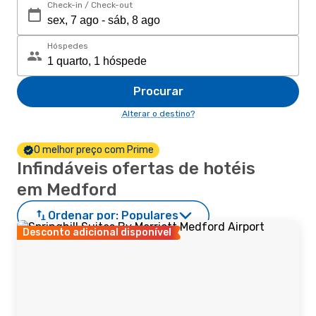
Check-in / Check-out
Hóspedes
Procurar
Alterar o destino?
O melhor preço com Prime
Infindáveis ofertas de hotéis
em Medford
Ordenar por:
Populares
Desconto adicional disponível