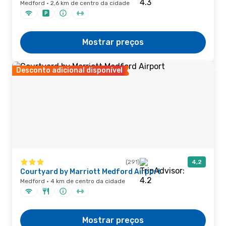
Medford · 2,6 km de centro da cidade
Mostrar preços
Desconto adicional disponível
(291)
4,2
Courtyard by Marriott Medford Airport
Medford · 4 km de centro da cidade
Mostrar preços