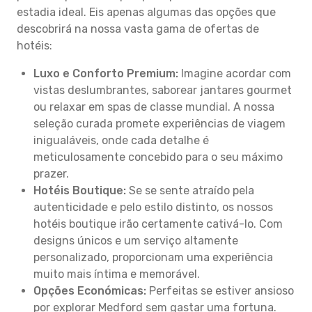
estadia ideal. Eis apenas algumas das opções que
descobrirá na nossa vasta gama de ofertas de
hotéis:
Luxo e Conforto Premium:
Imagine acordar com
vistas deslumbrantes, saborear jantares gourmet
ou relaxar em spas de classe mundial. A nossa
seleção curada promete experiências de viagem
inigualáveis, onde cada detalhe é
meticulosamente concebido para o seu máximo
prazer.
Hotéis Boutique:
Se se sente atraído pela
autenticidade e pelo estilo distinto, os nossos
hotéis boutique irão certamente cativá-lo. Com
designs únicos e um serviço altamente
personalizado, proporcionam uma experiência
muito mais íntima e memorável.
Opções Económicas:
Perfeitas se estiver ansioso
por explorar Medford sem gastar uma fortuna.