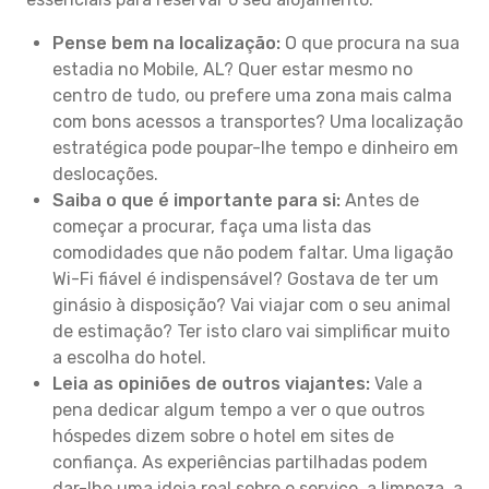
Pense bem na localização:
O que procura na sua
estadia no Mobile, AL? Quer estar mesmo no
centro de tudo, ou prefere uma zona mais calma
com bons acessos a transportes? Uma localização
estratégica pode poupar-lhe tempo e dinheiro em
deslocações.
Saiba o que é importante para si:
Antes de
começar a procurar, faça uma lista das
comodidades que não podem faltar. Uma ligação
Wi-Fi fiável é indispensável? Gostava de ter um
ginásio à disposição? Vai viajar com o seu animal
de estimação? Ter isto claro vai simplificar muito
a escolha do hotel.
Leia as opiniões de outros viajantes:
Vale a
pena dedicar algum tempo a ver o que outros
hóspedes dizem sobre o hotel em sites de
confiança. As experiências partilhadas podem
dar-lhe uma ideia real sobre o serviço, a limpeza, a