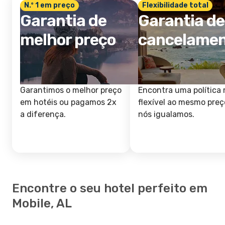
N.º 1 em preço
Flexibilidade total
Garantia de
Garantia de
melhor preço
cancelame
Garantimos o melhor preço
Encontra uma política 
em hotéis ou pagamos 2x
flexível ao mesmo preç
a diferença.
nós igualamos.
Encontre o seu hotel perfeito em
Mobile, AL