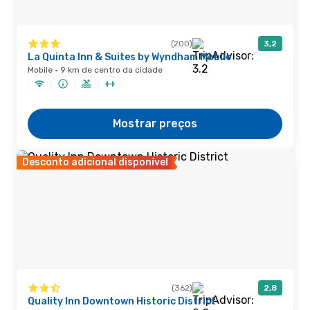
(200)
3,2
La Quinta Inn & Suites by Wyndham Mobile
Mobile · 9 km de centro da cidade
Mostrar preços
Desconto adicional disponível
(362)
2,8
Quality Inn Downtown Historic District