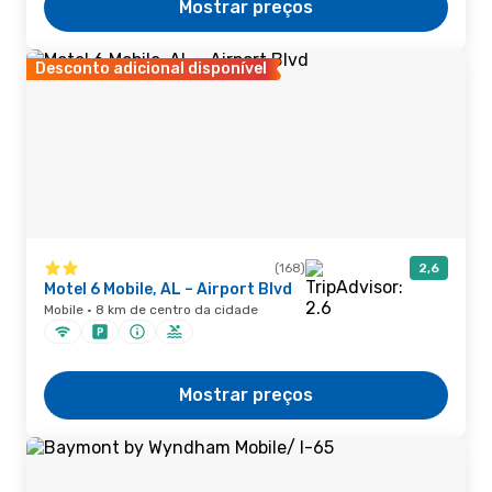
Mostrar preços
Desconto adicional disponível
(168)
2,6
Motel 6 Mobile, AL – Airport Blvd
Mobile · 8 km de centro da cidade
Mostrar preços