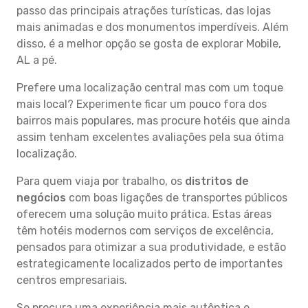
passo das principais atrações turísticas, das lojas
mais animadas e dos monumentos imperdíveis. Além
disso, é a melhor opção se gosta de explorar Mobile,
AL a pé.
Prefere uma localização central mas com um toque
mais local? Experimente ficar um pouco fora dos
bairros mais populares, mas procure hotéis que ainda
assim tenham excelentes avaliações pela sua ótima
localização.
Para quem viaja por trabalho, os
distritos de
negócios
com boas ligações de transportes públicos
oferecem uma solução muito prática. Estas áreas
têm hotéis modernos com serviços de excelência,
pensados para otimizar a sua produtividade, e estão
estrategicamente localizados perto de importantes
centros empresariais.
Se procura uma experiência mais autêntica e