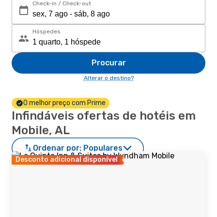
Check-in / Check-out
Hóspedes
Procurar
Alterar o destino?
O melhor preço com Prime
Infindáveis ofertas de hotéis em
Mobile, AL
Ordenar por:
Populares
Desconto adicional disponível