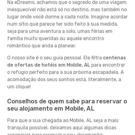
Na eDreams, achamos que o segredo de uma viagem
inesquecível não está só no destino, mas também no
lugar onde você dorme a cada noite. Imagine acordar
num sítio que parece ter sido feito à sua medida,
seja para uma aventura a solo, umas férias em
família muito queridas ou aquele encontro
romântico que anda a planear.
O nosso site é o seu guia pessoal. Ele filtra
centenas
de ofertas de hotéis em Mobile, AL
para encontrar
o refúgio perfeito para a sua próxima escapadela. A
acomodação dos seus sonhos está, literalmente, a
um clique!
Conselhos de quem sabe para reservar o
seu alojamento em Mobile, AL
Para que a sua chegada ao Mobile, AL seja a mais
tranquila possível, deixamos aqui algumas dicas
essenciais para reservar o seu alojamento: