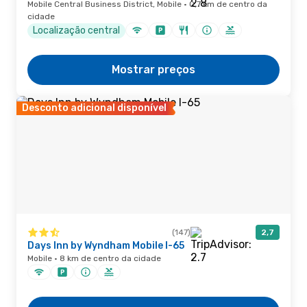
Mobile Central Business District, Mobile · 0,7 km de centro da
cidade
Localização central
Mostrar preços
Desconto adicional disponível
(147)
2,7
Days Inn by Wyndham Mobile I-65
Mobile · 8 km de centro da cidade