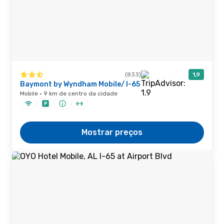
(833)
1,9
Baymont by Wyndham Mobile/ I-65
Mobile · 9 km de centro da cidade
Mostrar preços