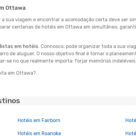
 em Ottawa
 sua viagem e encontrar a acomodação certa deve ser simp
parar centenas de hotéis em Ottawa em simultâneo, garanti
istas em hotéis
. Connosco, pode organizar toda a sua vi
carro de aluguer. O nosso objetivo final é tornar o planeame
rar-se no que realmente importa: forjar memórias indelévei
feita em Ottawa?
stinos
Hotéis em Fairborn
Hoté
Hotéis em Roanoke
Hoté