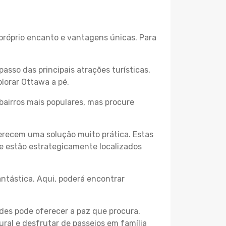
 próprio encanto e vantagens únicas. Para
passo das principais atrações turísticas,
lorar Ottawa a pé.
bairros mais populares, mas procure
erecem uma solução muito prática. Estas
 e estão estrategicamente localizados
ntástica. Aqui, poderá encontrar
des pode oferecer a paz que procura.
ural e desfrutar de passeios em família