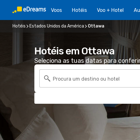
Voos
Hotéis
Voo + Hotel
Au
Hotéis
Estados Unidos da América
Ottawa
Hotéis em Ottawa
Seleciona as tuas datas para conferi
Procura um destino ou hotel