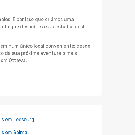
les. É por isso que criámos uma
ndo que descobre a sua estadia ideal
agem num único local conveniente: desde
nto da sua próxima aventura o mais
s em Ottawa.
is em Leesburg
is em Selma