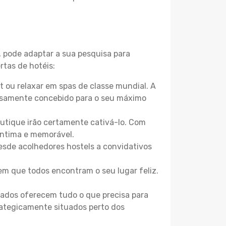
, pode adaptar a sua pesquisa para
rtas de hotéis:
 ou relaxar em spas de classe mundial. A
losamente concebido para o seu máximo
boutique irão certamente cativá-lo. Com
íntima e memorável.
esde acolhedores hostels a convidativos
m que todos encontram o seu lugar feliz.
zados oferecem tudo o que precisa para
trategicamente situados perto dos