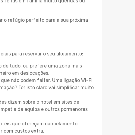
as férias em família muito queridas ou
r o refúgio perfeito para a sua próxima
iais para reservar o seu alojamento:
 de tudo, ou prefere uma zona mais
heiro em deslocações.
que não podem faltar. Uma ligação Wi-Fi
mação? Ter isto claro vai simplificar muito
es dizem sobre o hotel em sites de
 simpatia da equipa e outros pormenores
 hotéis que ofereçam cancelamento
ar com custos extra.