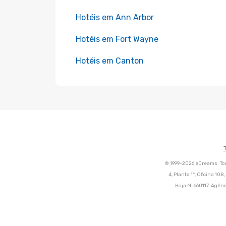
Hotéis em Ann Arbor
Hotéis em Fort Wayne
Hotéis em Canton
© 1999-2026 eDreams. Tod
4, Planta 1ª, Oficina 10
Hoja M-660117. Agênc