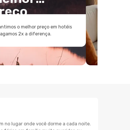
reço
ntimos o melhor preço em hotéis
pagamos 2x a diferença.
m no lugar onde você dorme a cada noite.