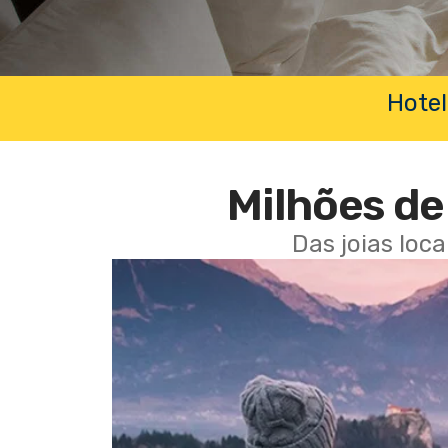
Hotel
Milhões de 
Das joias loc