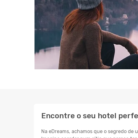
Encontre o seu hotel perf
Na eDreams, achamos que o segredo de um