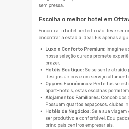
sem pressa.
Escolha o melhor hotel em Ott
Encontrar o hotel perfeito não deve ser 
encontrar a estadia ideal. Eis apenas al
Luxo e Conforto Premium:
Imagine ac
nossa seleção curada promete experiê
prazer.
Hotéis Boutique:
Se se sente atraído 
designs únicos e um serviço altament
Opções Económicas:
Perfeitas se est
apart-hotéis, estas escolhas permitem
Alojamentos Familiares:
Concebidos a
Possuem quartos espaçosos, clubes inf
Hotéis de Negócios:
Se a sua viagem e
ser produtivo e confortável. Equipado
principais centros empresariais.