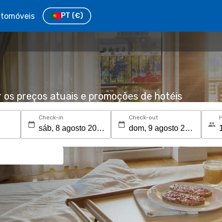
tomóveis
PT
(€)
r os preços atuais e promoções de hotéis
Check-in
Check-out