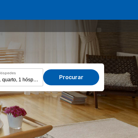
Hóspedes
Procurar