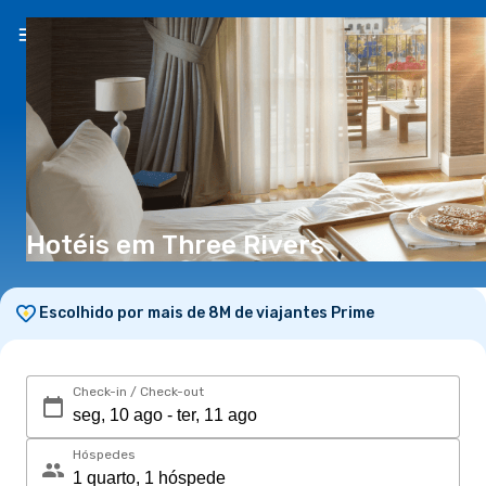
PT
(€)
Hotéis em Three Rivers
Escolhido por mais de 8M de viajantes Prime
Check-in / Check-out
Hóspedes