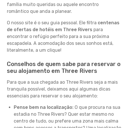
família muito queridas ou aquele encontro
romântico que anda a planear.
O nosso site é o seu guia pessoal. Ele filtra
centenas
de ofertas de hotéis em Three Rivers
para
encontrar o refúgio perfeito para a sua próxima
escapadela. A acomodação dos seus sonhos está,
literalmente, a um clique!
Conselhos de quem sabe para reservar o
seu alojamento em Three Rivers
Para que a sua chegada ao Three Rivers seja a mais
tranquila possível, deixamos aqui algumas dicas
essenciais para reservar o seu alojamento:
Pense bem na localização:
O que procura na sua
estadia no Three Rivers? Quer estar mesmo no
centro de tudo, ou prefere uma zona mais calma
com bons acessos a transportes? Uma localização