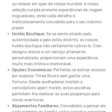
ou relaxar em spas de classe mundial. A nossa
seleção curada promete experiências de viagem
inigualáveis, onde cada detalhe é
meticulosamente concebido para o seu máximo
prazer.
Hotéis Boutique:
Se se sente atraído pela
autenticidade e pelo estilo distinto, os nossos
hotéis boutique irão certamente cativá-lo. Com
designs únicos e um serviço altamente
personalizado, proporcionam uma experiência
muito mais íntima e memorável.
Opções Económicas:
Perfeitas se estiver ansioso
por explorar Three Rivers sem gastar uma
fortuna. Desde acolhedores hostels a
convidativos apart-hotéis, estas escolhas
permitem-lhe realocar as suas poupanças para
novas aventuras.
Alojamentos Familiares:
Concebidos a pensar em
cada membro da família, estas estadias garantem