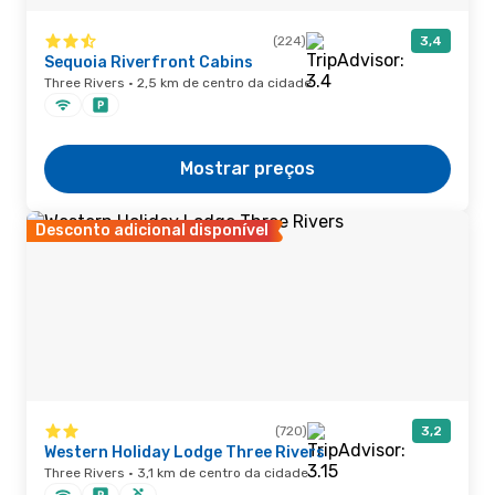
(224)
3,4
Sequoia Riverfront Cabins
Three Rivers · 2,5 km de centro da cidade
Mostrar preços
Desconto adicional disponível
(720)
3,2
Western Holiday Lodge Three Rivers
Three Rivers · 3,1 km de centro da cidade