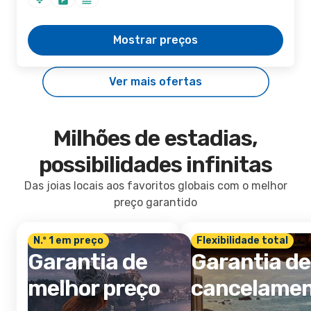
Mostrar preços
Ver mais ofertas
Milhões de estadias,
possibilidades infinitas
Das joias locais aos favoritos globais com o melhor
preço garantido
N.º 1 em preço
Flexibilidade total
Garantia de
Garantia de
melhor preço
cancelame