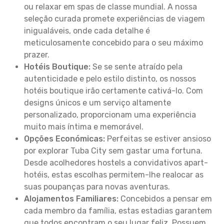
ou relaxar em spas de classe mundial. A nossa
seleção curada promete experiências de viagem
inigualáveis, onde cada detalhe é
meticulosamente concebido para o seu máximo
prazer.
Hotéis Boutique:
Se se sente atraído pela
autenticidade e pelo estilo distinto, os nossos
hotéis boutique irão certamente cativá-lo. Com
designs únicos e um serviço altamente
personalizado, proporcionam uma experiência
muito mais íntima e memorável.
Opções Económicas:
Perfeitas se estiver ansioso
por explorar Tuba City sem gastar uma fortuna.
Desde acolhedores hostels a convidativos apart-
hotéis, estas escolhas permitem-lhe realocar as
suas poupanças para novas aventuras.
Alojamentos Familiares:
Concebidos a pensar em
cada membro da família, estas estadias garantem
que todos encontram o seu lugar feliz. Possuem