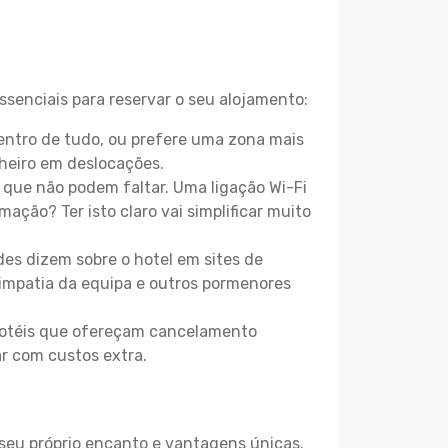
ssenciais para reservar o seu alojamento:
ntro de tudo, ou prefere uma zona mais
heiro em deslocações.
que não podem faltar. Uma ligação Wi-Fi
mação? Ter isto claro vai simplificar muito
es dizem sobre o hotel em sites de
 simpatia da equipa e outros pormenores
 hotéis que ofereçam cancelamento
ar com custos extra.
 seu próprio encanto e vantagens únicas.