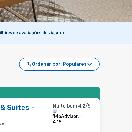
ilhões de avaliações de viajantes
Ordenar por:
Populares
Muito bom
4,2
/5
& Suites -
54 classificações
ade