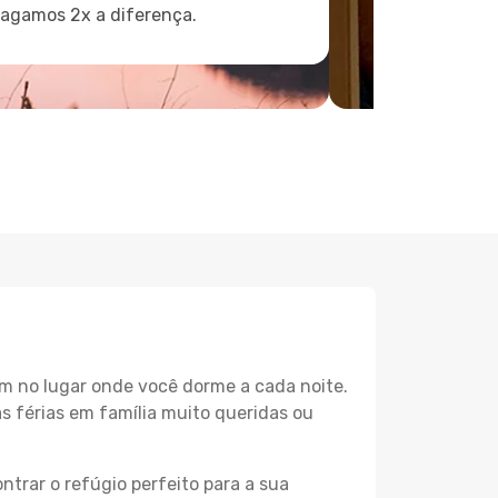
pagamos 2x a diferença.
m no lugar onde você dorme a cada noite.
as férias em família muito queridas ou
ntrar o refúgio perfeito para a sua