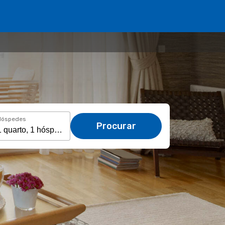
Hóspedes
Procurar