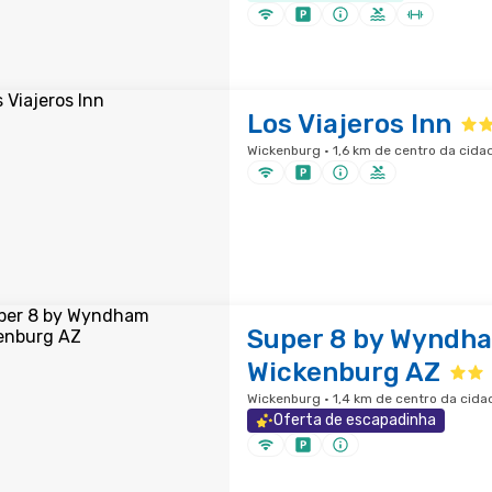
Los Viajeros Inn
Wickenburg · 1,6 km de centro da cida
Super 8 by Wyndh
Wickenburg AZ
Wickenburg · 1,4 km de centro da cida
Oferta de escapadinha