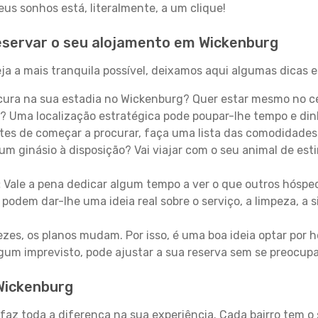
s sonhos está, literalmente, a um clique!
eservar o seu alojamento em Wickenburg
a a mais tranquila possível, deixamos aqui algumas dicas e
ura na sua estadia no Wickenburg? Quer estar mesmo no ce
? Uma localização estratégica pode poupar-lhe tempo e din
es de começar a procurar, faça uma lista das comodidades 
um ginásio à disposição? Vai viajar com o seu animal de esti
:
Vale a pena dedicar algum tempo a ver o que outros hósped
 podem dar-lhe uma ideia real sobre o serviço, a limpeza, a
zes, os planos mudam. Por isso, é uma boa ideia optar por
 algum imprevisto, pode ajustar a sua reserva sem se preocup
 Wickenburg
 faz toda a diferença na sua experiência. Cada bairro tem o