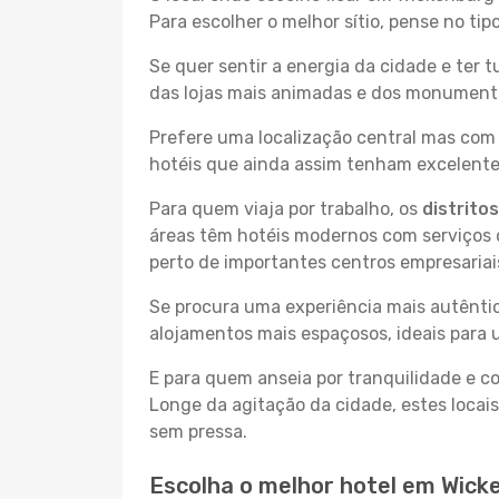
Para escolher o melhor sítio, pense no ti
Se quer sentir a energia da cidade e ter 
das lojas mais animadas e dos monumentos
Prefere uma localização central mas com 
hotéis que ainda assim tenham excelentes
Para quem viaja por trabalho, os
distrito
áreas têm hotéis modernos com serviços d
perto de importantes centros empresariai
Se procura uma experiência mais autêntic
alojamentos mais espaçosos, ideais para 
E para quem anseia por tranquilidade e 
Longe da agitação da cidade, estes locais
sem pressa.
Escolha o melhor hotel em Wick