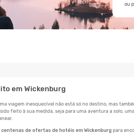
ou 
eito em Wickenburg
a viagem inesquecível não está só no destino, mas també
sido feito à sua medida, seja para uma aventura a solo, um
anear.
a
centenas de ofertas de hotéis em Wickenburg
para enco