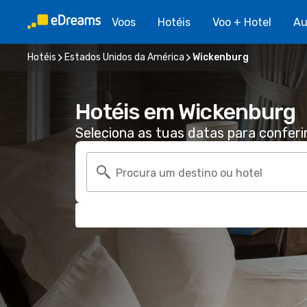
Voos
Hotéis
Voo + Hotel
Au
Hotéis
Estados Unidos da América
Wickenburg
Hotéis em Wickenburg
Seleciona as tuas datas para conferi
Procura um destino ou hotel