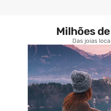
Milhões de 
Das joias loc