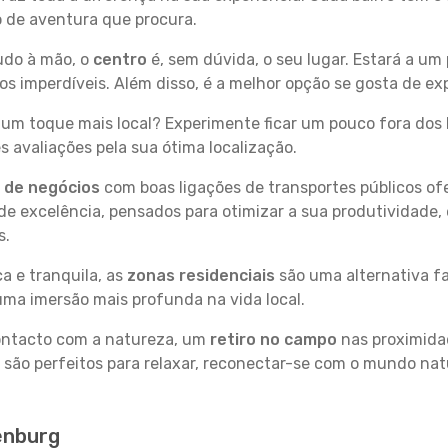
po de aventura que procura.
tudo à mão, o
centro
é, sem dúvida, o seu lugar. Estará a um 
 imperdíveis. Além disso, é a melhor opção se gosta de exp
um toque mais local? Experimente ficar um pouco fora dos 
 avaliações pela sua ótima localização.
s de negócios
com boas ligações de transportes públicos of
e excelência, pensados para otimizar a sua produtividade,
s.
a e tranquila, as
zonas residenciais
são uma alternativa fa
uma imersão mais profunda na vida local.
contacto com a natureza, um
retiro no campo
nas proximida
 são perfeitos para relaxar, reconectar-se com o mundo nat
enburg