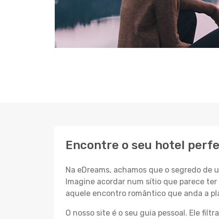
Encontre o seu hotel perf
Na eDreams, achamos que o segredo de um
Imagine acordar num sítio que parece ter 
aquele encontro romântico que anda a pl
O nosso site é o seu guia pessoal. Ele filtr