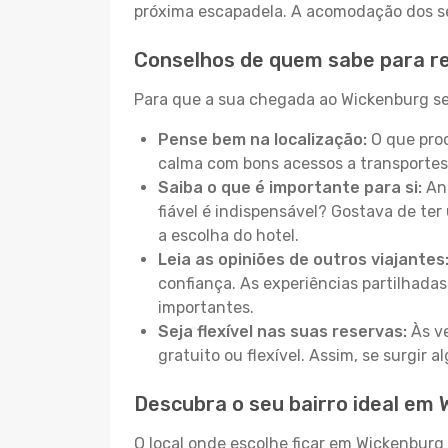
próxima escapadela. A acomodação dos seu
Conselhos de quem sabe para r
Para que a sua chegada ao Wickenburg sej
Pense bem na localização:
O que proc
calma com bons acessos a transportes
Saiba o que é importante para si:
Ant
fiável é indispensável? Gostava de ter 
a escolha do hotel.
Leia as opiniões de outros viajantes
confiança. As experiências partilhadas
importantes.
Seja flexível nas suas reservas:
Às ve
gratuito ou flexível. Assim, se surgir
Descubra o seu bairro ideal em
O local onde escolhe ficar em Wickenburg