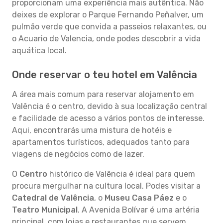
proporcionam uma experiência mais autêntica. Não
deixes de explorar o Parque Fernando Peñalver, um
pulmão verde que convida a passeios relaxantes, ou
o Acuario de Valencia, onde podes descobrir a vida
aquática local.
Onde reservar o teu hotel em Valência
A área mais comum para reservar alojamento em
Valência é o centro, devido à sua localização central
e facilidade de acesso a vários pontos de interesse.
Aqui, encontrarás uma mistura de hotéis e
apartamentos turísticos, adequados tanto para
viagens de negócios como de lazer.
O
Centro
histórico de Valência é ideal para quem
procura mergulhar na cultura local. Podes visitar a
Catedral de Valência
, o
Museu Casa Páez
e o
Teatro Municipal
. A Avenida Bolívar é uma artéria
principal, com lojas e restaurantes que servem