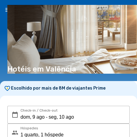
PT
(€)
Hotéis em Valência
Escolhido por mais de 8M de viajantes Prime
Check-in / Check-out
Hóspedes