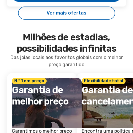
Ver mais ofertas
Milhões de estadias,
possibilidades infinitas
Das joias locais aos favoritos globais com o melhor
preço garantido
N.º 1 em preço
Flexibilidade total
Garantia de
Garantia de
melhor preço
cancelame
Garantimos o melhor preço
Encontra uma política 