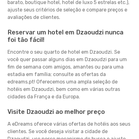
barato, boutique hotel, hotel de luxo 5 estrelas etc.),
ajuste seus critérios de seleção e compare preços e
avaliações de clientes.
Reservar um hotel em Dzaoudzi nunca
foi tão fácil!
Encontre o seu quarto de hotel em Dzaoudzi. Se
você quer passar alguns dias em Dzaoudzi para um
fim de semana com amigos, amantes ou para uma
estadia em família; consulte as ofertas da
edreams.pt! Oferecemos uma ampla seleção de
hotéis em Dzaoudzi, bem como em várias outras
cidades da França e da Europa.
Visite Dzaoudzi ao melhor preço
A eDreams oferece várias ofertas de hotéis aos seus
clientes. Se você deseja visitar a cidade de
Dzaoudzi, use nosso mecanismo de busca e ajuste