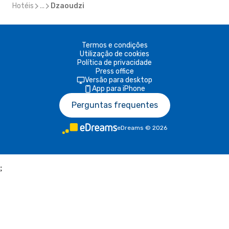
Hotéis
...
Dzaoudzi
Termos e condições
Utilização de cookies
Política de privacidade
Press office
Versão para desktop
App para iPhone
Perguntas frequentes
eDreams
©
2026
;