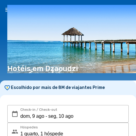
PT
(€)
Hotéis em Dzaoudzi
Escolhido por mais de 8M de viajantes Prime
Check-in / Check-out
Hóspedes