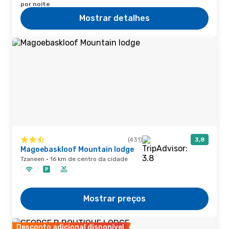
por noite
Mostrar detalhes
(431)
3,8
Magoebaskloof Mountain lodge
Tzaneen · 16 km de centro da cidade
Mostrar preços
Desconto adicional disponível