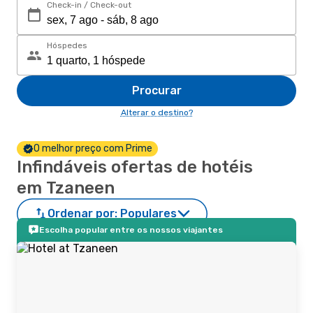
Check-in / Check-out
Hóspedes
Procurar
Alterar o destino?
O melhor preço com Prime
Infindáveis ofertas de hotéis
em Tzaneen
Ordenar por:
Populares
Escolha popular entre os nossos viajantes