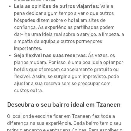
Leia as opiniões de outros viajantes:
Vale a
pena dedicar algum tempo a ver o que outros
hóspedes dizem sobre o hotel em sites de
confiança. As experiências partilhadas podem
dar-lhe uma ideia real sobre o serviço, a limpeza, a
simpatia da equipa e outros pormenores
importantes.
Seja flexível nas suas reservas:
Às vezes, os
planos mudam. Por isso, é uma boa ideia optar por
hotéis que ofereçam cancelamento gratuito ou
flexível. Assim, se surgir algum imprevisto, pode
ajustar a sua reserva sem se preocupar com
custos extra.
Descubra o seu bairro ideal em Tzaneen
O local onde escolhe ficar em Tzaneen faz toda a
diferença na sua experiência. Cada bairro tem o seu
próprio encanto e vantagens únicas. Para escolher o