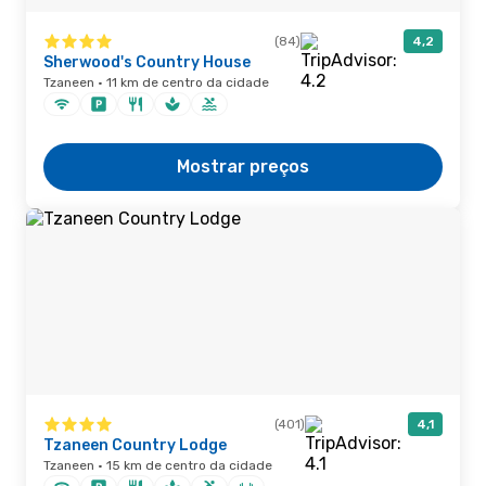
(84)
4,2
Sherwood's Country House
Tzaneen · 11 km de centro da cidade
Mostrar preços
(401)
4,1
Tzaneen Country Lodge
Tzaneen · 15 km de centro da cidade