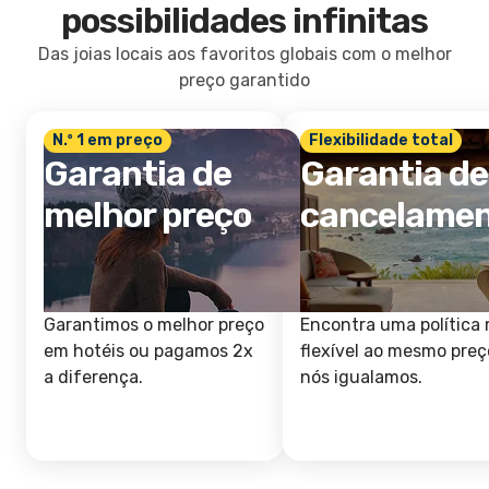
possibilidades infinitas
Das joias locais aos favoritos globais com o melhor
preço garantido
N.º 1 em preço
Flexibilidade total
Garantia de
Garantia de
melhor preço
cancelame
Garantimos o melhor preço
Encontra uma política 
em hotéis ou pagamos 2x
flexível ao mesmo preç
a diferença.
nós igualamos.