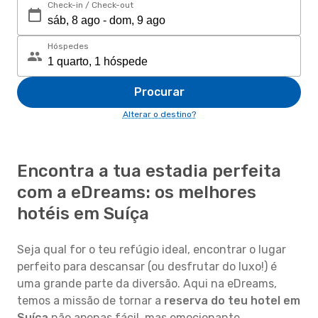
Check-in / Check-out
Hóspedes
Procurar
Alterar o destino?
Encontra a tua estadia perfeita
com a eDreams: os melhores
hotéis em Suíça
Seja qual for o teu refúgio ideal, encontrar o lugar
perfeito para descansar (ou desfrutar do luxo!) é
uma grande parte da diversão. Aqui na eDreams,
temos a missão de tornar a
reserva do teu hotel em
Suíça
não apenas fácil, mas emocionante,