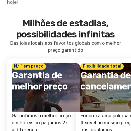
hoje!
Milhões de estadias,
possibilidades infinitas
Das joias locais aos favoritos globais com o melhor
preço garantido
N.º 1 em preço
Flexibilidade total
Garantia de
Garantia de
melhor preço
cancelame
Garantimos o melhor preço
Encontra uma política 
em hotéis ou pagamos 2x
flexível ao mesmo preç
a diferença.
nós igualamos.