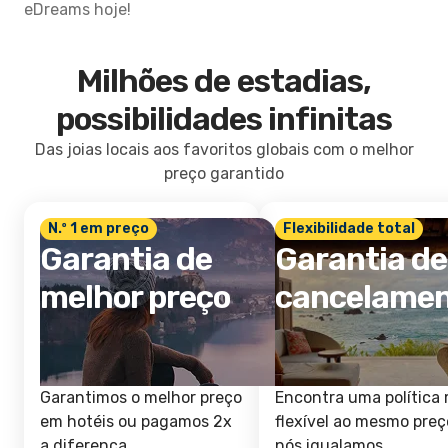
eDreams hoje!
Milhões de estadias,
possibilidades infinitas
Das joias locais aos favoritos globais com o melhor
preço garantido
N.º 1 em preço
Flexibilidade total
Garantia de
Garantia de
melhor preço
cancelame
Garantimos o melhor preço
Encontra uma política 
em hotéis ou pagamos 2x
flexível ao mesmo preç
a diferença.
nós igualamos.