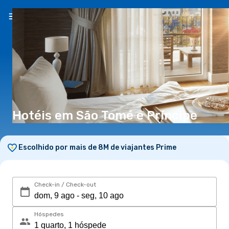
PT
(€)
Hotéis em São Tomé e Príncipe
Escolhido por mais de 8M de viajantes Prime
Check-in / Check-out
Hóspedes