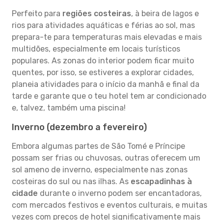
Perfeito para
regiões costeiras
, à beira de lagos e
rios para atividades aquáticas e férias ao sol, mas
prepara-te para temperaturas mais elevadas e mais
multidões, especialmente em locais turísticos
populares. As zonas do interior podem ficar muito
quentes, por isso, se estiveres a explorar cidades,
planeia atividades para o início da manhã e final da
tarde e garante que o teu hotel tem ar condicionado
e, talvez, também uma piscina!
Inverno (dezembro a fevereiro)
Embora algumas partes de São Tomé e Príncipe
possam ser frias ou chuvosas, outras oferecem um
sol ameno de inverno, especialmente nas zonas
costeiras do sul ou nas ilhas. As
escapadinhas à
cidade
durante o inverno podem ser encantadoras,
com mercados festivos e eventos culturais, e muitas
vezes com preços de hotel significativamente mais