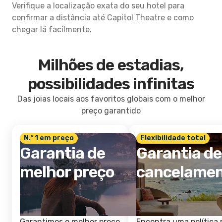
Verifique a localização exata do seu hotel para
confirmar a distância até Capitol Theatre e como
chegar lá facilmente.
Milhões de estadias,
possibilidades infinitas
Das joias locais aos favoritos globais com o melhor
preço garantido
N.º 1 em preço
Flexibilidade total
Garantia de
Garantia de
melhor preço
cancelame
Garantimos o melhor preço
Encontra uma política 