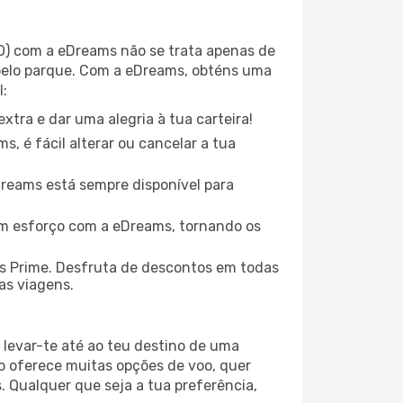
AO) com a eDreams não se trata apenas de
pelo parque. Com a eDreams, obténs uma
l:
xtra e dar uma alegria à tua carteira!
, é fácil alterar ou cancelar a tua
eDreams está sempre disponível para
em esforço com a eDreams, tornando os
s Prime. Desfruta de descontos em todas
uas viagens.
 levar-te até ao teu destino de uma
o oferece muitas opções de voo, quer
. Qualquer que seja a tua preferência,