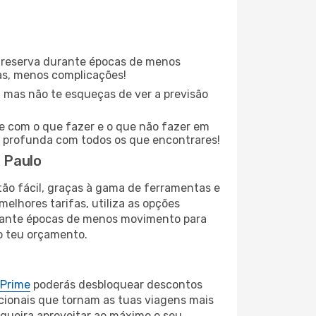
 reserva durante épocas de menos
as, menos complicações!
 mas não te esqueças de ver a previsão
te com o que fazer e o que não fazer em
s profunda com todos os que encontrares!
 Paulo
tão fácil, graças à gama de ferramentas e
elhores tarifas, utiliza as opções
durante épocas de menos movimento para
o teu orçamento.
 Prime
poderás desbloquear descontos
cionais que tornam as tuas viagens mais
 queira aproveitar ao máximo o seu