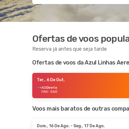
Ofertas de voos popula
Reserva já antes que seja tarde
Ofertas de voos da Azul Linhas Aere
Ter., 6 De Out.
AD
Direto
FAO
- SAO
Voos mais baratos de outras compa
Dom., 16 De Ago.
- Seg., 17 De Ago.