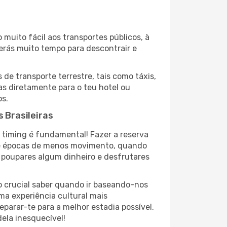
 muito fácil aos transportes públicos, à
terás muito tempo para descontrair e
de transporte terrestre, tais como táxis,
jas diretamente para o teu hotel ou
os.
 Brasileiras
o timing é fundamental! Fazer a reserva
nte épocas de menos movimento, quando
a poupares algum dinheiro e desfrutares
 crucial saber quando ir baseando-nos
ma experiência cultural mais
parar-te para a melhor estadia possível.
ela inesquecível!