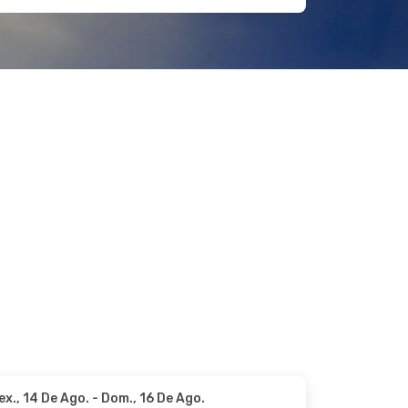
ex., 14 De Ago.
- Dom., 16 De Ago.