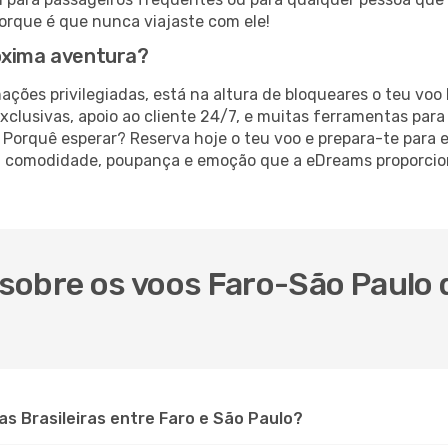
rque é que nunca viajaste com ele!
óxima aventura?
ações privilegiadas, está na altura de bloqueares o teu voo
xclusivas, apoio ao cliente 24/7, e muitas ferramentas para
 Porquê esperar? Reserva hoje o teu voo e prepara-te para 
a comodidade, poupança e emoção que a eDreams proporcion
sobre os voos Faro-São Paulo 
s Brasileiras entre Faro e São Paulo?