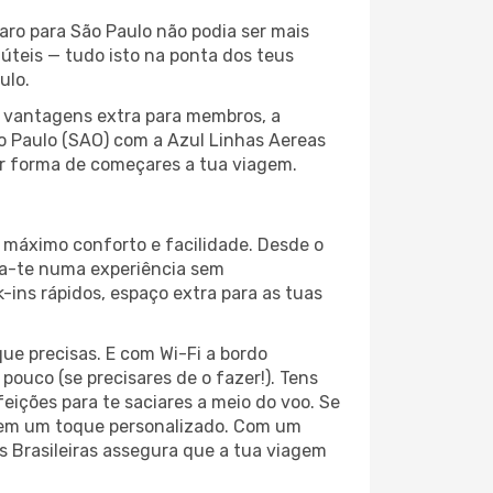
aro para São Paulo não podia ser mais
 úteis — tudo isto na ponta dos teus
ulo.
s vantagens extra para membros, a
 Paulo (SAO) com a Azul Linhas Aereas
hor forma de começares a tua viagem.
o máximo conforto e facilidade. Desde o
ra-te numa experiência sem
ins rápidos, espaço extra para as tuas
ue precisas. E com Wi-Fi a bordo
pouco (se precisares de o fazer!). Tens
eições para te saciares a meio do voo. Se
agem um toque personalizado. Com um
as Brasileiras assegura que a tua viagem