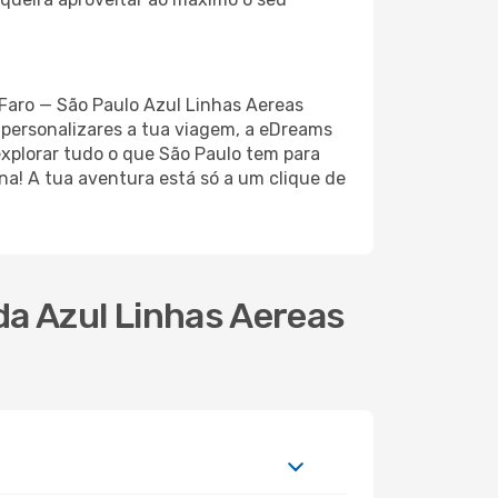
 Faro — São Paulo Azul Linhas Aereas
 personalizares a tua viagem, a eDreams
explorar tudo o que São Paulo tem para
a! A tua aventura está só a um clique de
da Azul Linhas Aereas