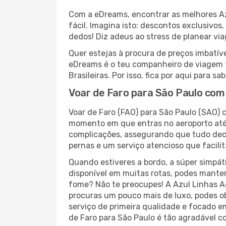
Com a eDreams, encontrar as melhores Azu
fácil. Imagina isto: descontos exclusivos
dedos! Diz adeus ao stress de planear vi
Quer estejas à procura de preços imbatí
eDreams é o teu companheiro de viagem 
Brasileiras. Por isso, fica por aqui para
Voar de Faro para São Paulo com 
Voar de Faro (FAO) para São Paulo (SAO) 
momento em que entras no aeroporto até 
complicações, assegurando que tudo deco
pernas e um serviço atencioso que facili
Quando estiveres a bordo, a súper simpát
disponível em muitas rotas, podes manter-
fome? Não te preocupes! A Azul Linhas Ae
procuras um pouco mais de luxo, podes o
serviço de primeira qualidade e focado em
de Faro para São Paulo é tão agradável c