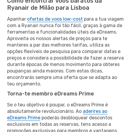
Como encontrar voos baratos da
Ryanair de Milão para Lisboa
Apanhar
ofertas de voos low-cost
para a tua viagem
com a Ryanair nunca foi tão fácil, graças à gama de
ferramentas e funcionalidades úteis da eDreams.
Aproveita os nossos alertas de preços para te
manteres a par das melhores tarifas, utiliza as
opções flexíveis de pesquisa para comparar datas e
preços e considera a possibilidade de fazer a reserva
durante épocas de menos movimento para obteres
poupanças ainda maiores. Com estas dicas,
encontrarás sempre uma oferta que se adapta ao
teu orçamento.
Torna-te membro eDreams Prime
Se o teu objetivo é poupar, o eDreams Prime é
absolutamente revolucionário. Ao
aderires ao
eDreams Prime
poderás desbloquear descontos
exclusivos em todas as reservas, tens acesso a
promoções exclusivas para membros e vantagens