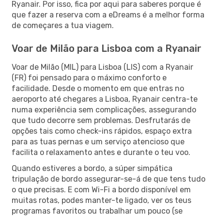
Ryanair. Por isso, fica por aqui para saberes porque é
que fazer a reserva com a eDreams é a melhor forma
de começares a tua viagem.
Voar de Milão para Lisboa com a Ryanair
Voar de Milão (MIL) para Lisboa (LIS) com a Ryanair
(FR) foi pensado para o máximo conforto e
facilidade. Desde o momento em que entras no
aeroporto até chegares a Lisboa, Ryanair centra-te
numa experiência sem complicações, assegurando
que tudo decorre sem problemas. Desfrutarás de
opções tais como check-ins rápidos, espaço extra
para as tuas pernas e um serviço atencioso que
facilita o relaxamento antes e durante o teu voo.
Quando estiveres a bordo, a súper simpática
tripulação de bordo assegurar-se-á de que tens tudo
o que precisas. E com Wi-Fi a bordo disponível em
muitas rotas, podes manter-te ligado, ver os teus
programas favoritos ou trabalhar um pouco (se