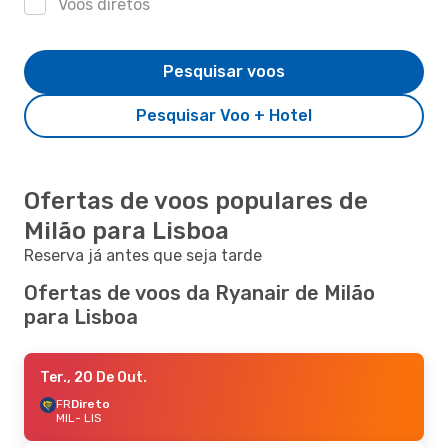
Voos diretos
Pesquisar voos
Pesquisar Voo + Hotel
Ofertas de voos populares de
Milão para Lisboa
Reserva já antes que seja tarde
Ofertas de voos da Ryanair de Milão
para Lisboa
Ter., 20 De Out.
FR
Direto
MIL
- LIS