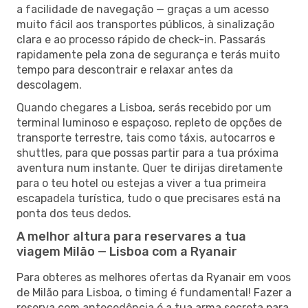
a facilidade de navegação — graças a um acesso
muito fácil aos transportes públicos, à sinalização
clara e ao processo rápido de check-in. Passarás
rapidamente pela zona de segurança e terás muito
tempo para descontrair e relaxar antes da
descolagem.
Quando chegares a Lisboa, serás recebido por um
terminal luminoso e espaçoso, repleto de opções de
transporte terrestre, tais como táxis, autocarros e
shuttles, para que possas partir para a tua próxima
aventura num instante. Quer te dirijas diretamente
para o teu hotel ou estejas a viver a tua primeira
escapadela turística, tudo o que precisares está na
ponta dos teus dedos.
A melhor altura para reservares a tua
viagem Milão — Lisboa com a Ryanair
Para obteres as melhores ofertas da Ryanair em voos
de Milão para Lisboa, o timing é fundamental! Fazer a
reserva com antecedência é a tua arma secreta para