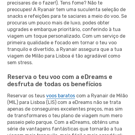
precisares de o fazer!). Tens fome? Não te
preocupes! A Ryanair tem uma suculenta seleção de
snacks e refeições para te saciares a meio do voo. Se
procuras um pouco mais de luxo, podes obter
upgrades e embarque prioritário, conferindo à tua
viagem um toque personalizado. Com um serviço de
primeira qualidade e focado em tornar o teu voo
tranquilo e divertido, a Ryanair assegura que a tua
viagem de Milão para Lisboa é tão agradável como
sem stress.
Reserva o teu voo com a eDreams e
desfruta de todas os benefícios
Reservar os teus
voos baratos
com a Ryanair de Milão
(MIL) para Lisboa (LIS) com a eDreams não se trata
apenas de conseguires excelentes preços, mas sim
de transformares o teu plano de viagem num mero
passeio pelo parque. Com a eDreams, obténs uma
série de vantagens fantásticas que tornarão a tua