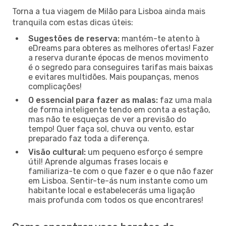
Torna a tua viagem de Milão para Lisboa ainda mais
tranquila com estas dicas úteis:
Sugestões de reserva:
mantém-te atento à
eDreams para obteres as melhores ofertas! Fazer
a reserva durante épocas de menos movimento
é o segredo para conseguires tarifas mais baixas
e evitares multidões. Mais poupanças, menos
complicações!
O essencial para fazer as malas:
faz uma mala
de forma inteligente tendo em conta a estação,
mas não te esqueças de ver a previsão do
tempo! Quer faça sol, chuva ou vento, estar
preparado faz toda a diferença.
Visão cultural:
um pequeno esforço é sempre
útil! Aprende algumas frases locais e
familiariza-te com o que fazer e o que não fazer
em Lisboa. Sentir-te-ás num instante como um
habitante local e estabelecerás uma ligação
mais profunda com todos os que encontrares!