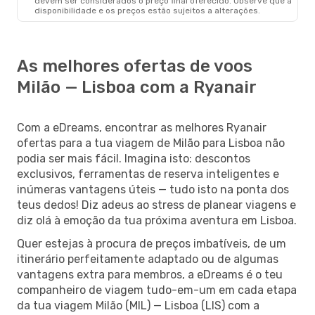
devem ser considerados o preço final oferecido. Observe que a
disponibilidade e os preços estão sujeitos a alterações.
As melhores ofertas de voos
Milão — Lisboa com a Ryanair
Com a eDreams, encontrar as melhores Ryanair
ofertas para a tua viagem de Milão para Lisboa não
podia ser mais fácil. Imagina isto: descontos
exclusivos, ferramentas de reserva inteligentes e
inúmeras vantagens úteis — tudo isto na ponta dos
teus dedos! Diz adeus ao stress de planear viagens e
diz olá à emoção da tua próxima aventura em Lisboa.
Quer estejas à procura de preços imbatíveis, de um
itinerário perfeitamente adaptado ou de algumas
vantagens extra para membros, a eDreams é o teu
companheiro de viagem tudo-em-um em cada etapa
da tua viagem Milão (MIL) — Lisboa (LIS) com a