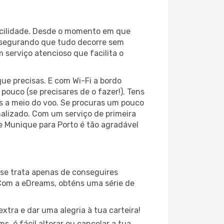
acilidade. Desde o momento em que
assegurando que tudo decorre sem
 serviço atencioso que facilita o
ue precisas. E com Wi-Fi a bordo
pouco (se precisares de o fazer!). Tens
s a meio do voo. Se procuras um pouco
nalizado. Com um serviço de primeira
de Munique para Porto é tão agradável
se trata apenas de conseguires
Com a eDreams, obténs uma série de
xtra e dar uma alegria à tua carteira!
, é fácil alterar ou cancelar a tua