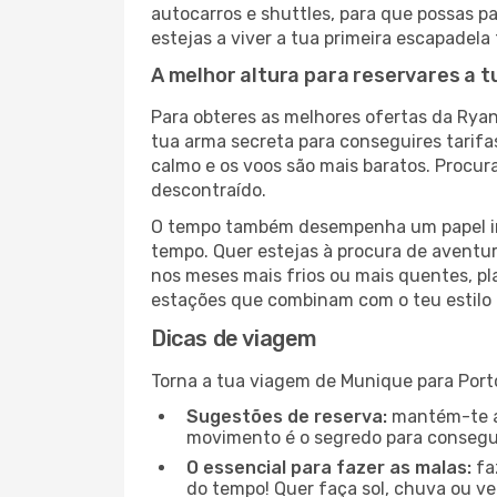
autocarros e shuttles, para que possas pa
estejas a viver a tua primeira escapadela
A melhor altura para reservares a 
Para obteres as melhores ofertas da Ryan
tua arma secreta para conseguires tarif
calmo e os voos são mais baratos. Procur
descontraído.
O tempo também desempenha um papel imp
tempo. Quer estejas à procura de aventur
nos meses mais frios ou mais quentes, pl
estações que combinam com o teu estilo 
Dicas de viagem
Torna a tua viagem de Munique para Porto
Sugestões de reserva:
mantém-te at
movimento é o segredo para consegui
O essencial para fazer as malas:
fa
do tempo! Quer faça sol, chuva ou ve