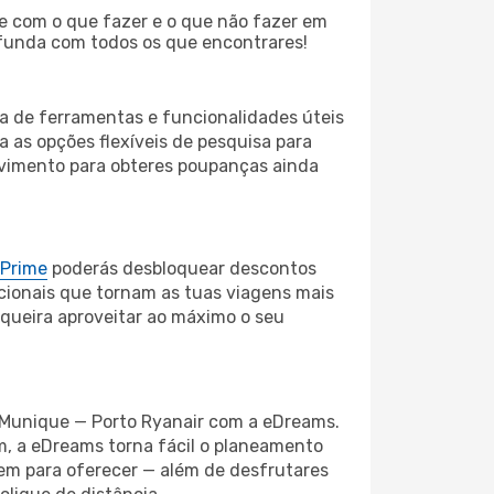
te com o que fazer e o que não fazer em
ofunda com todos os que encontrares!
ma de ferramentas e funcionalidades úteis
a as opções flexíveis de pesquisa para
ovimento para obteres poupanças ainda
 Prime
poderás desbloquear descontos
cionais que tornam as tuas viagens mais
 queira aproveitar ao máximo o seu
oo Munique — Porto Ryanair com a eDreams.
em, a eDreams torna fácil o planeamento
tem para oferecer — além de desfrutares