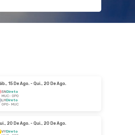
áb., 15 De Ago.
- Qui., 20 De Ago.
SN
Direto
MUC
- OPO
LH
Direto
OPO
- MUC
ui., 20 De Ago.
- Qui., 20 De Ago.
VY
Direto