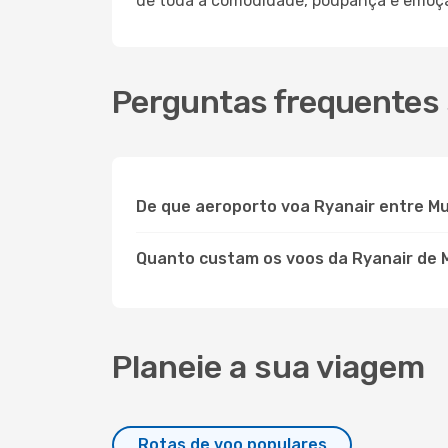
de toda a comodidade, poupança e emoção
Perguntas frequentes 
De que aeroporto voa Ryanair entre M
Quanto custam os voos da Ryanair de 
Planeie a sua viagem
Rotas de voo populares