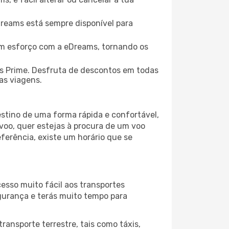
eDreams está sempre disponível para
em esforço com a eDreams, tornando os
s Prime. Desfruta de descontos em todas
uas viagens.
stino de uma forma rápida e confortável,
voo, quer estejas à procura de um voo
eferência, existe um horário que se
esso muito fácil aos transportes
egurança e terás muito tempo para
ransporte terrestre, tais como táxis,