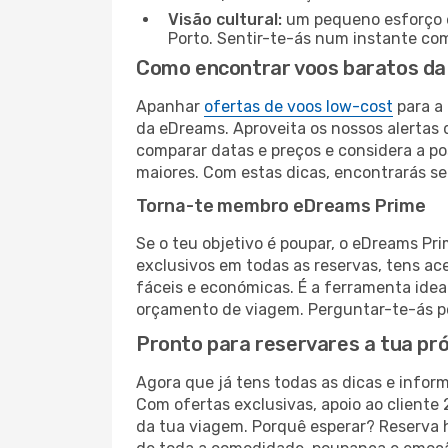
Visão cultural:
um pequeno esforço é 
Porto. Sentir-te-ás num instante co
Como encontrar voos baratos da
Apanhar
ofertas de voos low-cost
para a 
da eDreams. Aproveita os nossos alertas d
comparar datas e preços e considera a p
maiores. Com estas dicas, encontrarás s
Torna-te membro eDreams Prime
Se o teu objetivo é poupar, o eDreams Pr
exclusivos em todas as reservas, tens a
fáceis e económicas. É a ferramenta idea
orçamento de viagem. Perguntar-te-ás po
Pronto para reservares a tua pr
Agora que já tens todas as dicas e infor
Com ofertas exclusivas, apoio ao cliente
da tua viagem. Porquê esperar? Reserva h