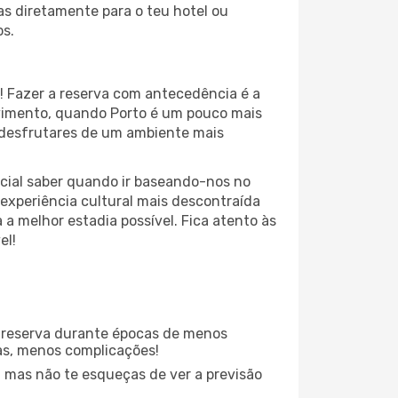
jas diretamente para o teu hotel ou
os.
! Fazer a reserva com antecedência é a
vimento, quando Porto é um pouco mais
e desfrutares de um ambiente mais
ial saber quando ir baseando-nos no
experiência cultural mais descontraída
a melhor estadia possível. Fica atento às
el!
 reserva durante épocas de menos
as, menos complicações!
 mas não te esqueças de ver a previsão