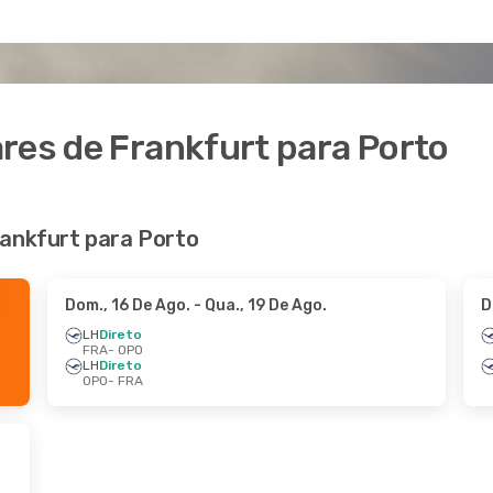
res de Frankfurt para Porto
rankfurt para Porto
Dom., 16 De Ago.
- Qua., 19 De Ago.
D
LH
Direto
FRA
- OPO
LH
Direto
OPO
- FRA