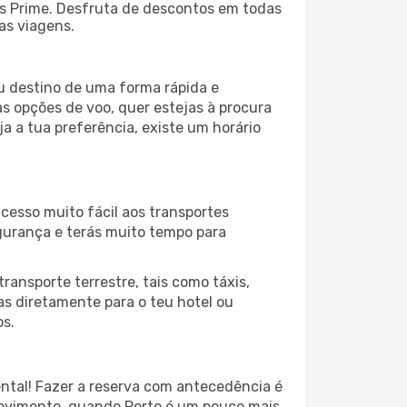
s Prime. Desfruta de descontos em todas
uas viagens.
u destino de uma forma rápida e
s opções de voo, quer estejas à procura
a a tua preferência, existe um horário
acesso muito fácil aos transportes
egurança e terás muito tempo para
ransporte terrestre, tais como táxis,
jas diretamente para o teu hotel ou
os.
ntal! Fazer a reserva com antecedência é
movimento, quando Porto é um pouco mais