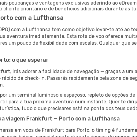
ais poupanças e vantagens exclusivas aderindo ao eDream
 cliente prioritário e de benefícios adicionais durante as t
Porto com a Lufthansa
(OPO) com a Lufthansa tem como objetivo levar-te até ao te
ua aventura imediatamente. Esta rota de voo oferece muita
res um pouco de flexibilidade com escalas. Qualquer que sej
rto: o que esperar
furt, irás adorar a facilidade de navegação — graças a um 
sso rápido de check-in. Passarás rapidamente pela zona de s
m.
por um terminal luminoso e espaçoso, repleto de opções de t
rtir para a tua próxima aventura num instante. Quer te diri
 turística, tudo o que precisares está na ponta dos teus ded
tua viagem Frankfurt — Porto com a Lufthansa
thansa em voos de Frankfurt para Porto, o timing é fundame
ifas mais baixas, especialmente durante épocas de menos 