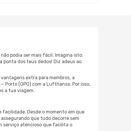
o podia ser mais fácil. Imagina isto:
a ponta dos teus dedos! Diz adeus ao
s vantagens extra para membros, a
 Porto (OPO) com a Lufthansa. Por isso,
es a tua viagem.
 e facilidade. Desde o momento em que
, assegurando que tudo decorre sem
 serviço atencioso que facilita o