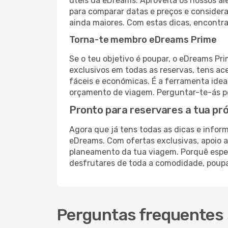
úteis da eDreams. Aproveita os nossos ale
para comparar datas e preços e consider
ainda maiores. Com estas dicas, encontr
Torna-te membro eDreams Prime
Se o teu objetivo é poupar, o eDreams Pr
exclusivos em todas as reservas, tens a
fáceis e económicas. É a ferramenta idea
orçamento de viagem. Perguntar-te-ás po
Pronto para reservares a tua pr
Agora que já tens todas as dicas e infor
eDreams. Com ofertas exclusivas, apoio a
planeamento da tua viagem. Porquê espera
desfrutares de toda a comodidade, poupa
Perguntas frequentes 