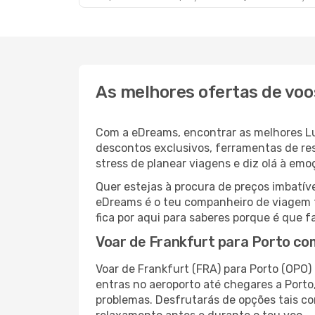
As melhores ofertas de voo
Com a eDreams, encontrar as melhores Luf
descontos exclusivos, ferramentas de res
stress de planear viagens e diz olá à em
Quer estejas à procura de preços imbatí
eDreams é o teu companheiro de viagem 
fica por aqui para saberes porque é que 
Voar de Frankfurt para Porto co
Voar de Frankfurt (FRA) para Porto (OPO
entras no aeroporto até chegares a Port
problemas. Desfrutarás de opções tais co