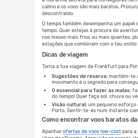
calmo e os voos são mais baratos. Procur
descontraído.
O tempo também desempenha um papel imp
tempo. Quer estejas à procura de aventur
nos meses mais frios ou mais quentes, pl
estações que combinam com o teu estilo 
Dicas de viagem
Torna a tua viagem de Frankfurt para Por
Sugestões de reserva:
mantém-te at
movimento é o segredo para consegui
O essencial para fazer as malas:
fa
do tempo! Quer faça sol, chuva ou ve
Visão cultural:
um pequeno esforço é 
Porto. Sentir-te-ás num instante co
Como encontrar voos baratos da
Apanhar
ofertas de voos low-cost
para a