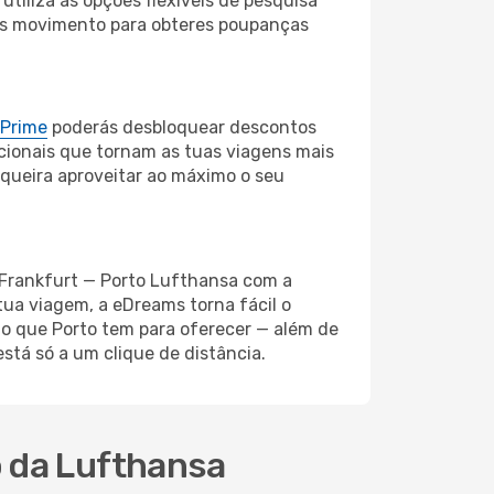
utiliza as opções flexíveis de pesquisa
nos movimento para obteres poupanças
 Prime
poderás desbloquear descontos
cionais que tornam as tuas viagens mais
 queira aproveitar ao máximo o seu
o Frankfurt — Porto Lufthansa com a
tua viagem, a eDreams torna fácil o
 o que Porto tem para oferecer — além de
tá só a um clique de distância.
o da Lufthansa