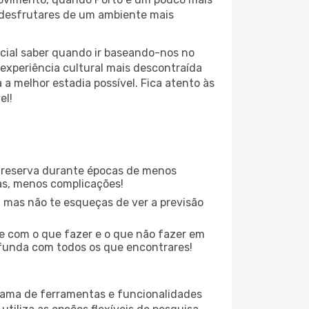
e desfrutares de um ambiente mais
ial saber quando ir baseando-nos no
experiência cultural mais descontraída
a melhor estadia possível. Fica atento às
el!
 reserva durante épocas de menos
as, menos complicações!
 mas não te esqueças de ver a previsão
te com o que fazer e o que não fazer em
ofunda com todos os que encontrares!
 gama de ferramentas e funcionalidades