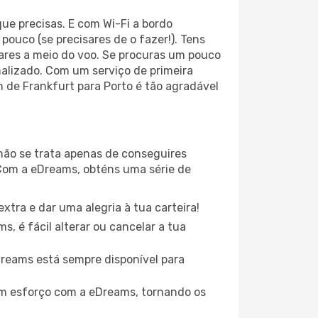
ue precisas. E com Wi-Fi a bordo
pouco (se precisares de o fazer!). Tens
ares a meio do voo. Se procuras um pouco
nalizado. Com um serviço de primeira
m de Frankfurt para Porto é tão agradável
ão se trata apenas de conseguires
Com a eDreams, obténs uma série de
xtra e dar uma alegria à tua carteira!
, é fácil alterar ou cancelar a tua
eDreams está sempre disponível para
em esforço com a eDreams, tornando os